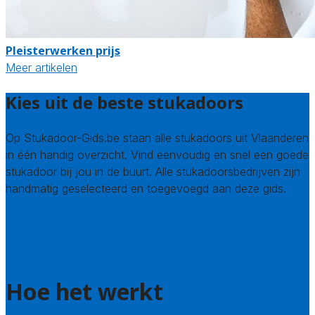
Pleisterwerken prijs
Meer artikelen
Kies uit de beste stukadoors
Op Stukadoor-Gids.be staan alle stukadoors uit Vlaanderen
in één handig overzicht. Vind eenvoudig en snel een goede
stukadoor bij jou in de buurt. Alle stukadoorsbedrijven zijn
handmatig geselecteerd en toegevoegd aan deze gids.
Wie zijn wij? Over ons
Welke kwaliteitseisen stellen we?
Hoe doen we onderzoek naar stukadoors?
Hoe het werkt