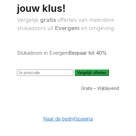
jouw klus!
Vergelijk
gratis
offertes van meerdere
stukadoors uit
Evergem
en omgeving.
Stukadoors in Evergem
Bespaar tot 40%
Vergelijk offertes
Gratis – Vrijblijvend
Naar de bedrijfspagina