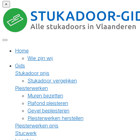
×
Home
Wie zijn wij
Gids
Stukadoor prijs
Stukadoor vergelijken
Pleisterwerken
Muren bezetten
Plafond pleisteren
Gevel bepleisteren
Pleisterwerken herstellen
Pleisterwerken prijs
Stucwerk