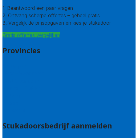
1. Beantwoord een paar vragen
2. Ontvang scherpe offertes – geheel gratis
3. Vergelijk de prijsopgaven en kies je stukadoor
Gratis offertes vergelijken
Provincies
Antwerpen
West – Vlaanderen
Oost-Vlaanderen
Vlaams – Brabant
Limburg
Brussel
Alle steden
Stukadoorsbedrijf aanmelden