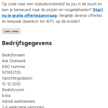
Op zoek naar een stukadoorsbedrijf bij jou in de buurt en
ben je benieuwd naar de prijzen en mogelijkheden?
Start
nu je gratis offerteaanvraag
. Vergelijk diverse offertes
en bespaar daardoor tot 40% op de kosten!
Lees meer
Bedrijfsgegevens
Bedrijfsnaam
Ask Stukwerk
KBO nummer
501952135
Oprichtingsdatum
12-12-2012
Bedrijfsvorm
bvba
Aantal werknemers
1-4 werkzame personen