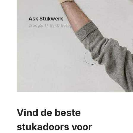
Ask Stukwerk
Droogte 17, 9940 Evergem
Vind de beste
stukadoors voor