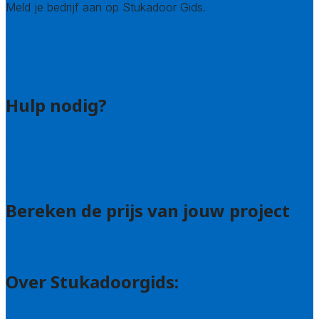
Meld je bedrijf aan op Stukadoor Gids.
Stukadoor leads kopen
Bedrijfsvermelding
Veelgestelde vragen: bedrijven
Hulp nodig?
Veelgestelde vragen: particulieren
Uitleg over de offerteservice
Contact
Bereken de prijs van jouw project
Prijsadvies
Over Stukadoorgids:
Wie zijn wij?