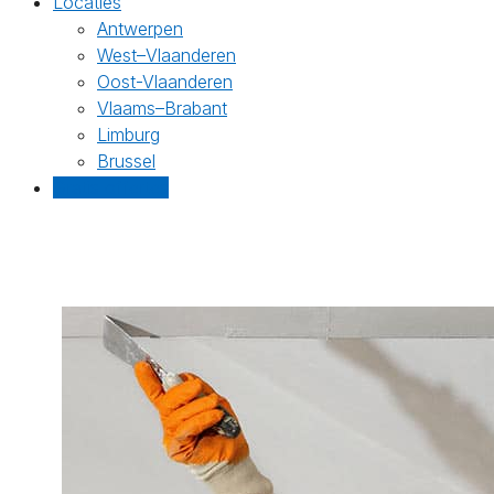
Locaties
Antwerpen
West–Vlaanderen
Oost-Vlaanderen
Vlaams–Brabant
Limburg
Brussel
Gratis offertes