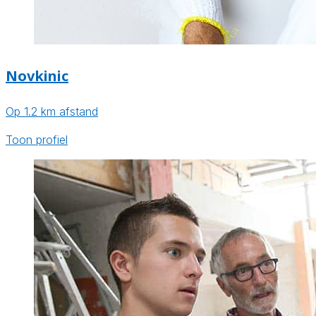
Novkinic
Op 1.2 km afstand
Toon profiel