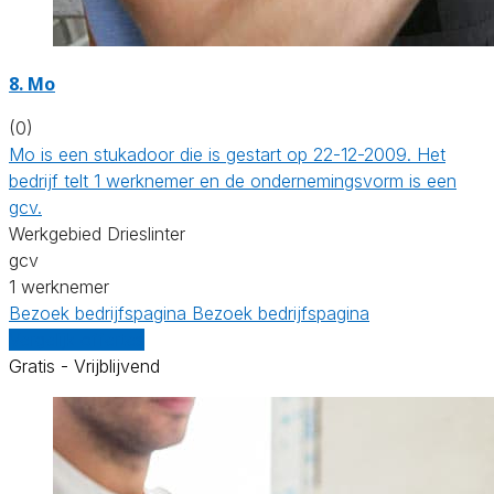
8. Mo
(0)
Mo is een stukadoor die is gestart op 22-12-2009. Het
bedrijf telt 1 werknemer en de ondernemingsvorm is een
gcv.
Werkgebied Drieslinter
gcv
1 werknemer
Bezoek bedrijfspagina
Bezoek bedrijfspagina
Vergelijk offertes
Gratis - Vrijblijvend