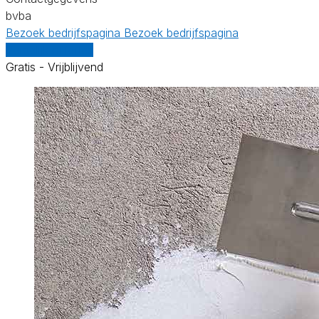
bvba
Bezoek bedrijfspagina
Bezoek bedrijfspagina
Vergelijk offertes
Gratis - Vrijblijvend