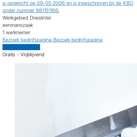
is opgericht op 09-05-2006 en is ingeschreven bij de KBO
onder nummer 881151166.
Werkgebied Drieslinter
eenmanszaak
1 werknemer
Bezoek bedrijfspagina
Bezoek bedrijfspagina
Vergelijk offertes
Gratis - Vrijblijvend