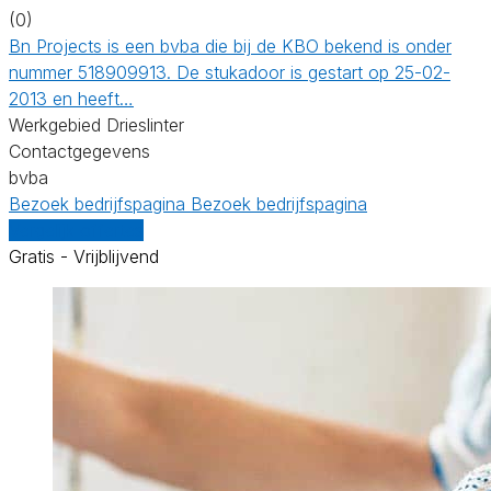
(0)
Bn Projects is een bvba die bij de KBO bekend is onder
nummer 518909913. De stukadoor is gestart op 25-02-
2013 en heeft…
Werkgebied Drieslinter
Contactgegevens
bvba
Bezoek bedrijfspagina
Bezoek bedrijfspagina
Vergelijk offertes
Gratis - Vrijblijvend