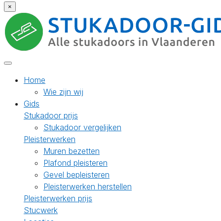
×
Home
Wie zijn wij
Gids
Stukadoor prijs
Stukadoor vergelijken
Pleisterwerken
Muren bezetten
Plafond pleisteren
Gevel bepleisteren
Pleisterwerken herstellen
Pleisterwerken prijs
Stucwerk