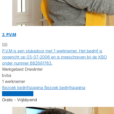
2. P.V.M
(0)
P.V.M is een stukadoor met 1 werknemer. Het bedrijf is
opgericht op 03-07-2006 en is ingeschreven bij de KBO
onder nummer 882691783.
Werkgebied Drieslinter
bvba
1 werknemer
Bezoek bedrijfspagina
Bezoek bedrijfspagina
Vergelijk offertes
Gratis - Vrijblijvend