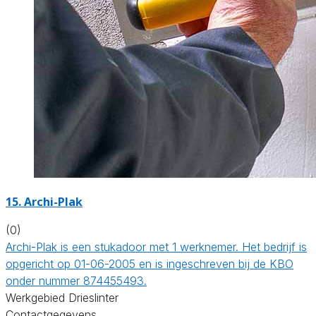
15. Archi-Plak
(0)
Archi-Plak is een stukadoor met 1 werknemer. Het bedrijf is
opgericht op 01-06-2005 en is ingeschreven bij de KBO
onder nummer 874455493.
Werkgebied Drieslinter
Contactgegevens