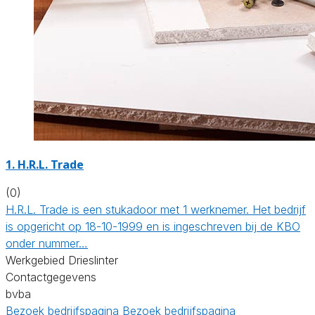
1. H.R.L. Trade
(0)
H.R.L. Trade is een stukadoor met 1 werknemer. Het bedrijf
is opgericht op 18-10-1999 en is ingeschreven bij de KBO
onder nummer…
Werkgebied Drieslinter
Contactgegevens
bvba
Bezoek bedrijfspagina
Bezoek bedrijfspagina