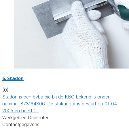
6. Stadon
(0)
Stadon is een bvba die bij de KBO bekend is onder
nummer 873164306. De stukadoor is gestart op 01-04-
2005 en heeft 1…
Werkgebied Drieslinter
Contactgegevens