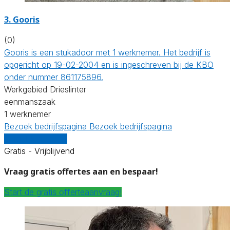
3. Gooris
(0)
Gooris is een stukadoor met 1 werknemer. Het bedrijf is
opgericht op 19-02-2004 en is ingeschreven bij de KBO
onder nummer 861175896.
Werkgebied Drieslinter
eenmanszaak
1 werknemer
Bezoek bedrijfspagina
Bezoek bedrijfspagina
Vergelijk offertes
Gratis - Vrijblijvend
Vraag gratis offertes aan en bespaar!
Start de gratis offerteaanvraag!