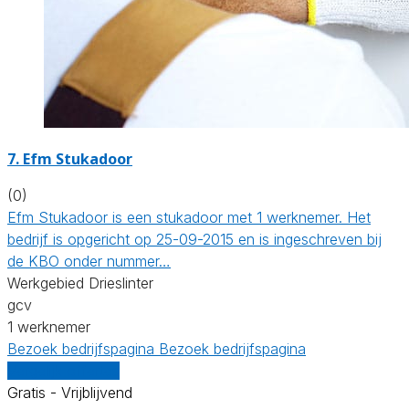
7. Efm Stukadoor
(0)
Efm Stukadoor is een stukadoor met 1 werknemer. Het
bedrijf is opgericht op 25-09-2015 en is ingeschreven bij
de KBO onder nummer…
Werkgebied Drieslinter
gcv
1 werknemer
Bezoek bedrijfspagina
Bezoek bedrijfspagina
Vergelijk offertes
Gratis - Vrijblijvend