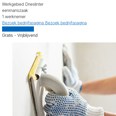
Werkgebied Drieslinter
eenmanszaak
1 werknemer
Bezoek bedrijfspagina
Bezoek bedrijfspagina
Vergelijk offertes
Gratis - Vrijblijvend