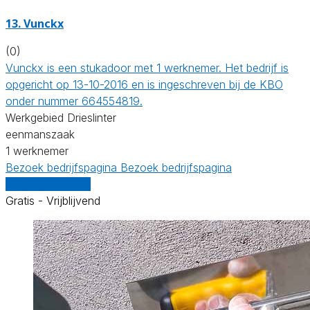
13. Vunckx
(0)
Vunckx is een stukadoor met 1 werknemer. Het bedrijf is
opgericht op 13-10-2016 en is ingeschreven bij de KBO
onder nummer 664554819.
Werkgebied Drieslinter
eenmanszaak
1 werknemer
Bezoek bedrijfspagina
Bezoek bedrijfspagina
Vergelijk offertes
Gratis - Vrijblijvend