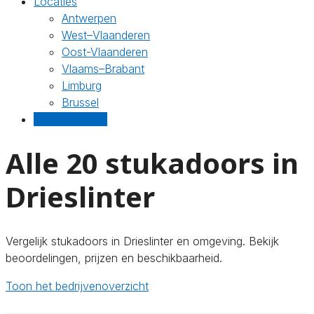
Locaties
Antwerpen
West–Vlaanderen
Oost-Vlaanderen
Vlaams–Brabant
Limburg
Brussel
Gratis offertes
Alle 20 stukadoors in
Drieslinter
Vergelijk stukadoors in Drieslinter en omgeving. Bekijk
beoordelingen, prijzen en beschikbaarheid.
Toon het bedrijvenoverzicht