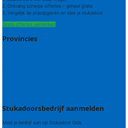
2. Ontvang scherpe offertes – geheel gratis
3. Vergelijk de prijsopgaven en kies je stukadoor
Gratis offertes vergelijken
Provincies
Antwerpen
West – Vlaanderen
Oost-Vlaanderen
Vlaams – Brabant
Limburg
Brussel
Alle steden
Stukadoorsbedrijf aanmelden
Meld je bedrijf aan op Stukadoor Gids.