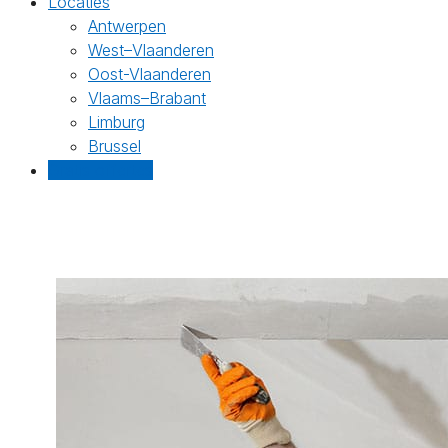
Locaties
Antwerpen
West–Vlaanderen
Oost-Vlaanderen
Vlaams–Brabant
Limburg
Brussel
Gratis offertes