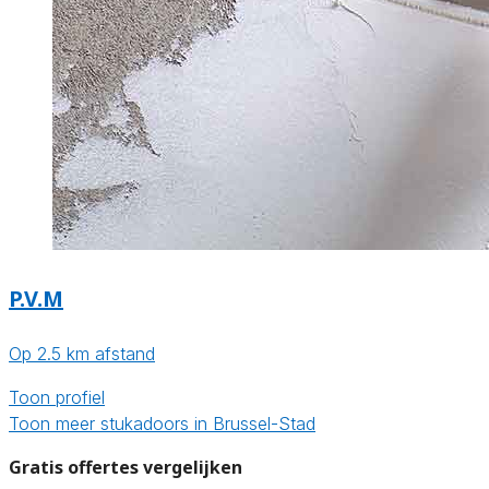
P.V.M
Op 2.5 km afstand
Toon profiel
Toon meer stukadoors in Brussel-Stad
Gratis offertes vergelijken