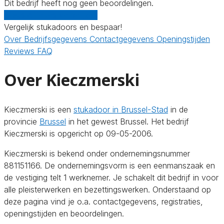
Dit bedrijf heeft nog geen beoordelingen.
Gratis offertes vergelijken
Vergelijk stukadoors en bespaar!
Over
Bedrijfsgegevens
Contactgegevens
Openingstijden
Reviews
FAQ
Over Kieczmerski
Kieczmerski is een
stukadoor in Brussel-Stad
in de
provincie
Brussel
in het gewest Brussel. Het bedrijf
Kieczmerski is opgericht op 09-05-2006.
Kieczmerski is bekend onder ondernemingsnummer
881151166. De ondernemingsvorm is een eenmanszaak en
de vestiging telt 1 werknemer. Je schakelt dit bedrijf in voor
alle pleisterwerken en bezettingswerken. Onderstaand op
deze pagina vind je o.a. contactgegevens, registraties,
openingstijden en beoordelingen.