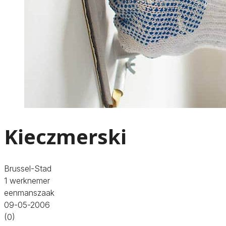
Kieczmerski
Brussel-Stad
1 werknemer
eenmanszaak
09-05-2006
(0)