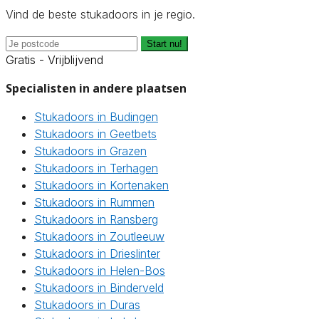
Vind de beste stukadoors in je regio.
Start nu!
Gratis - Vrijblijvend
Specialisten in andere plaatsen
Stukadoors in Budingen
Stukadoors in Geetbets
Stukadoors in Grazen
Stukadoors in Terhagen
Stukadoors in Kortenaken
Stukadoors in Rummen
Stukadoors in Ransberg
Stukadoors in Zoutleeuw
Stukadoors in Drieslinter
Stukadoors in Helen-Bos
Stukadoors in Binderveld
Stukadoors in Duras