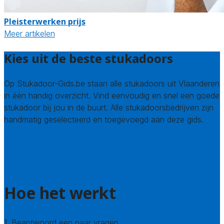
Pleisterwerken prijs
Meer artikelen
Kies uit de beste stukadoors
Op Stukadoor-Gids.be staan alle stukadoors uit Vlaanderen
in één handig overzicht. Vind eenvoudig en snel een goede
stukadoor bij jou in de buurt. Alle stukadoorsbedrijven zijn
handmatig geselecteerd en toegevoegd aan deze gids.
Wie zijn wij? Over ons
Welke kwaliteitseisen stellen we?
Hoe doen we onderzoek naar stukadoors?
Hoe het werkt
1. Beantwoord een paar vragen