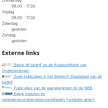
Donderdag
08.00 - 17.30
Vrijdag
08.00 - 17.30
Zaterdag
gesloten
Zondag
gesloten
Externe links
Bekijk dit bedrijf op de Kruispuntbank van
Ondernemingen
Zoek publicaties in het Belgisch Staatsblad van dit
bedrijf
Publicaties van de jaarrekeningen bij de NBB
Bekijk statuten en
vertegenwoordigingsbevoegdheden (notariële akten)