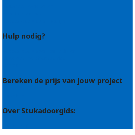
Stukadoor leads kopen
Bedrijfsvermelding
Veelgestelde vragen: bedrijven
Hulp nodig?
Veelgestelde vragen: particulieren
Uitleg over de offerteservice
Contact
Bereken de prijs van jouw project
Prijsadvies
Over Stukadoorgids:
Wie zijn wij?