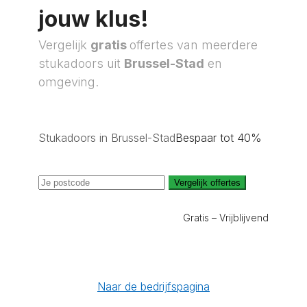
jouw klus!
Vergelijk
gratis
offertes van meerdere
stukadoors uit
Brussel-Stad
en
omgeving.
Stukadoors in Brussel-Stad
Bespaar tot 40%
Vergelijk offertes
Gratis – Vrijblijvend
Naar de bedrijfspagina