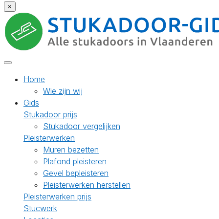
×
Home
Wie zijn wij
Gids
Stukadoor prijs
Stukadoor vergelijken
Pleisterwerken
Muren bezetten
Plafond pleisteren
Gevel bepleisteren
Pleisterwerken herstellen
Pleisterwerken prijs
Stucwerk