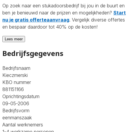
Op zoek naar een stukadoorsbedrijf bij jou in de buurt en
ben je benieuwd naar de prijzen en mogelijkheden?
Start
nu je gratis offerteaanvraag
. Vergelijk diverse offertes
en bespaar daardoor tot 40% op de kosten!
Lees meer
Bedrijfsgegevens
Bedrijfsnaam
Kieczmerski
KBO nummer
881151166
Oprichtingsdatum
09-05-2006
Bedrijfsvorm
eenmanszaak
Aantal werknemers
1-4 werkzame personen