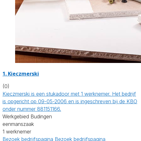
1. Kieczmerski
(0)
Kieczmerski is een stukadoor met 1 werknemer. Het bedrijf
is opgericht op 09-05-2006 en is ingeschreven bij de KBO
onder nummer 881151166.
Werkgebied Budingen
eenmanszaak
1 werknemer
Bezoek bedrijfspagina
Bezoek bedrijfspagina