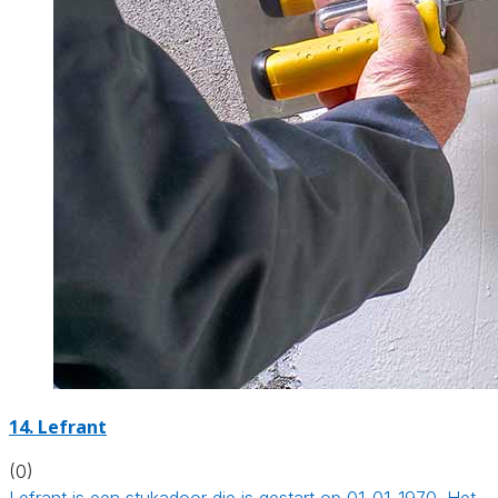
14. Lefrant
(0)
Lefrant is een stukadoor die is gestart op 01-01-1970. Het