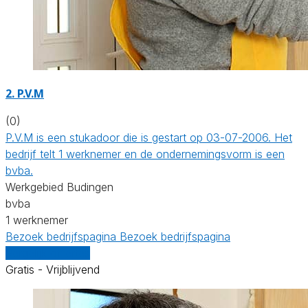
2. P.V.M
(0)
P.V.M is een stukadoor die is gestart op 03-07-2006. Het
bedrijf telt 1 werknemer en de ondernemingsvorm is een
bvba.
Werkgebied Budingen
bvba
1 werknemer
Bezoek bedrijfspagina
Bezoek bedrijfspagina
Vergelijk offertes
Gratis - Vrijblijvend