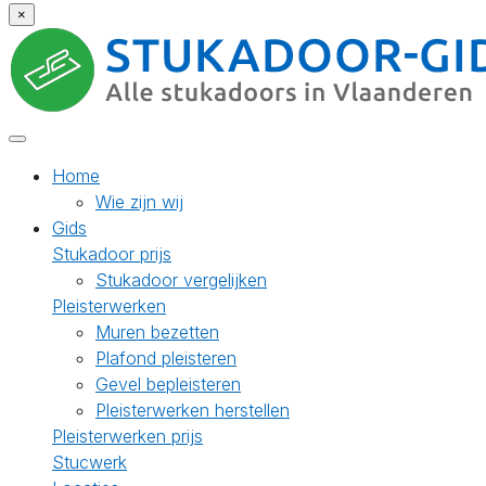
×
Home
Wie zijn wij
Gids
Stukadoor prijs
Stukadoor vergelijken
Pleisterwerken
Muren bezetten
Plafond pleisteren
Gevel bepleisteren
Pleisterwerken herstellen
Pleisterwerken prijs
Stucwerk