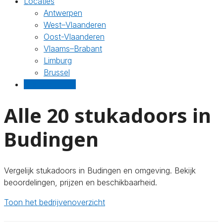
Locaties
Antwerpen
West–Vlaanderen
Oost-Vlaanderen
Vlaams–Brabant
Limburg
Brussel
Gratis offertes
Alle 20 stukadoors in
Budingen
Vergelijk stukadoors in Budingen en omgeving. Bekijk
beoordelingen, prijzen en beschikbaarheid.
Toon het bedrijvenoverzicht