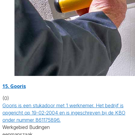
15. Gooris
(0)
Gooris is een stukadoor met 1 werknemer. Het bedrijf is
opgericht op 19-02-2004 en is ingeschreven bij de KBO
onder nummer 861175896.
Werkgebied Budingen
eenmanszaak