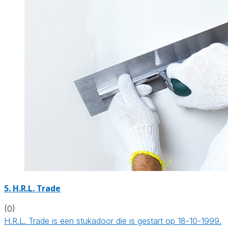
5. H.R.L. Trade
(0)
H.R.L. Trade is een stukadoor die is gestart op 18-10-1999.