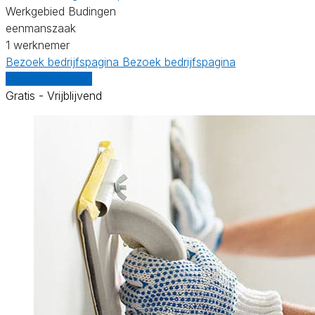
Werkgebied Budingen
eenmanszaak
1 werknemer
Bezoek bedrijfspagina
Bezoek bedrijfspagina
Vergelijk offertes
Gratis - Vrijblijvend