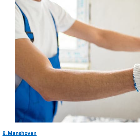
9. Manshoven