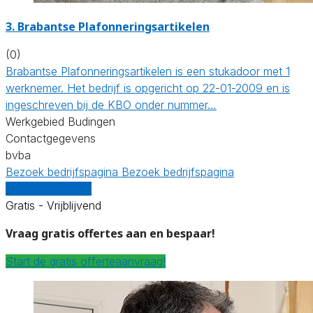
3. Brabantse Plafonneringsartikelen
(0)
Brabantse Plafonneringsartikelen is een stukadoor met 1
werknemer. Het bedrijf is opgericht op 22-01-2009 en is
ingeschreven bij de KBO onder nummer…
Werkgebied Budingen
Contactgegevens
bvba
Bezoek bedrijfspagina
Bezoek bedrijfspagina
Vergelijk offertes
Gratis - Vrijblijvend
Vraag gratis offertes aan en bespaar!
Start de gratis offerteaanvraag!