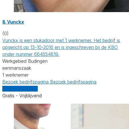
8. Vunckx
(0)
Vunckx is een stukadoor met 1 werknemer. Het bedrijf is
opgericht op 13-10-2016 en is ingeschreven bij de KBO
onder nummer 664554819.
Werkgebied Budingen
eenmanszaak
1 werknemer
Bezoek bedrijfspagina
Bezoek bedrijfspagina
Vergelijk offertes
Gratis - Vrijblijvend