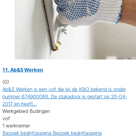
11. Ab&S Werken
(0)
Ab&S Werken is een vof die bij de KBO bekend is onder
nummer 674900066. De stukadoor is gestart op 20-04-
2017 en heeft…
Werkgebied Budingen
vof
1 werknemer
Bezoek bedrijfspagina
Bezoek bedrijfspagina