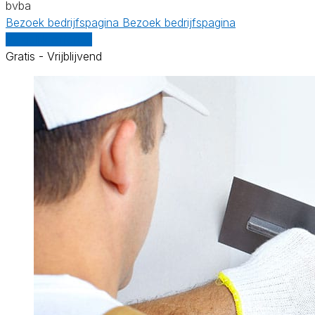
bvba
Bezoek bedrijfspagina
Bezoek bedrijfspagina
Vergelijk offertes
Gratis - Vrijblijvend