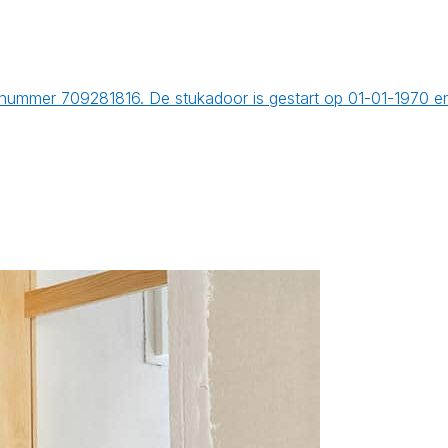
nummer 709281816. De stukadoor is gestart op 01-01-1970 e