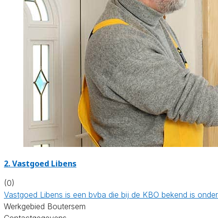
2. Vastgoed Libens
(0)
Vastgoed Libens is een bvba die bij de KBO bekend is ond
Werkgebied Boutersem
Contactgegevens