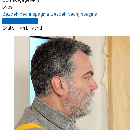
bvba
Bezoek bedrijfspagina
Bezoek bedrijfspagina
Vergelijk offertes
Gratis - Vrijblijvend