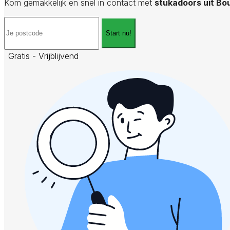
Kom gemakkelijk en snel in contact met
stukadoors uit B
Start nu!
Gratis - Vrijblijvend