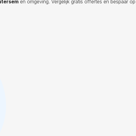
outersem
en omgeving. Vergelijk gratis offertes en bespaar op