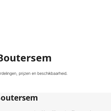
 Boutersem
delingen, prijzen en beschikbaarheid.
 Boutersem