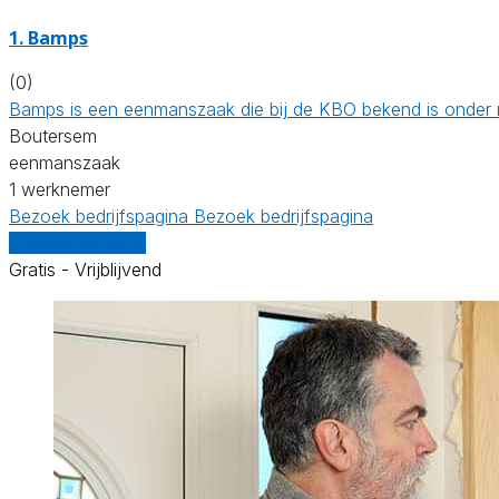
1. Bamps
(0)
Bamps is een eenmanszaak die bij de KBO bekend is onder 
Boutersem
eenmanszaak
1 werknemer
Bezoek bedrijfspagina
Bezoek bedrijfspagina
Vergelijk offertes
Gratis - Vrijblijvend