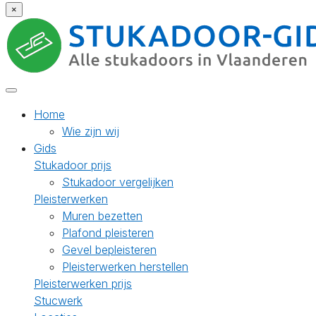
×
Home
Wie zijn wij
Gids
Stukadoor prijs
Stukadoor vergelijken
Pleisterwerken
Muren bezetten
Plafond pleisteren
Gevel bepleisteren
Pleisterwerken herstellen
Pleisterwerken prijs
Stucwerk