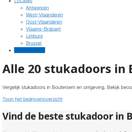
Locaties
Antwerpen
West–Vlaanderen
Oost-Vlaanderen
Vlaams–Brabant
Limburg
Brussel
Gratis offertes
Alle 20 stukadoors in
Vergelijk stukadoors in Boutersem en omgeving. Bekijk beoor
Toon het bedrijvenoverzicht
Vind de beste stukadoor in