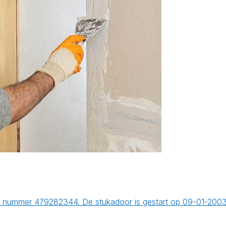
er nummer 479282344. De stukadoor is gestart op 09-01-200