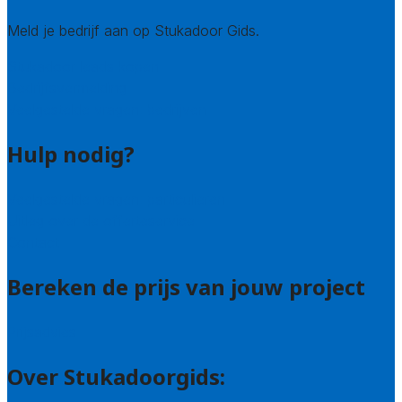
Meld je bedrijf aan op Stukadoor Gids.
Stukadoor leads kopen
Bedrijfsvermelding
Veelgestelde vragen: bedrijven
Hulp nodig?
Veelgestelde vragen: particulieren
Uitleg over de offerteservice
Contact
Bereken de prijs van jouw project
Prijsadvies
Over Stukadoorgids: