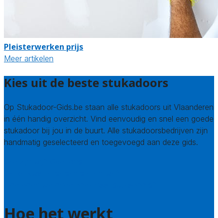
Pleisterwerken prijs
Meer artikelen
Kies uit de beste stukadoors
Op Stukadoor-Gids.be staan alle stukadoors uit Vlaanderen
in één handig overzicht. Vind eenvoudig en snel een goede
stukadoor bij jou in de buurt. Alle stukadoorsbedrijven zijn
handmatig geselecteerd en toegevoegd aan deze gids.
Wie zijn wij? Over ons
Welke kwaliteitseisen stellen we?
Hoe doen we onderzoek naar stukadoors?
Hoe het werkt