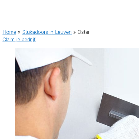
Home
»
Stukadoors in Leuven
»
Ostar
Claim je bedrijf