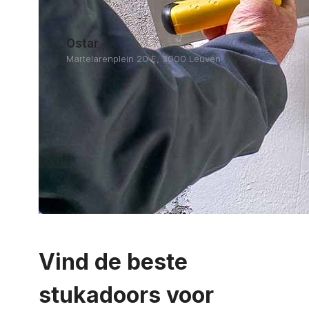
Ostar
Martelarenplein 20 E, 3000 Leuven
Vind de beste
stukadoors voor