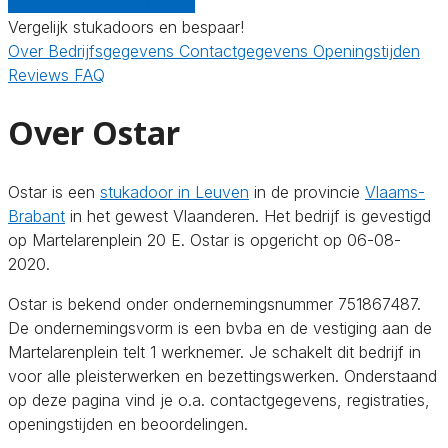
Gratis offertes vergelijken
Vergelijk stukadoors en bespaar!
Over
Bedrijfsgegevens
Contactgegevens
Openingstijden
Reviews
FAQ
Over Ostar
Ostar is een
stukadoor in Leuven
in de provincie
Vlaams-
Brabant
in het gewest Vlaanderen. Het bedrijf is gevestigd
op Martelarenplein 20 E. Ostar is opgericht op 06-08-
2020.
Ostar is bekend onder ondernemingsnummer 751867487.
De ondernemingsvorm is een bvba en de vestiging aan de
Martelarenplein telt 1 werknemer. Je schakelt dit bedrijf in
voor alle pleisterwerken en bezettingswerken. Onderstaand
op deze pagina vind je o.a. contactgegevens, registraties,
openingstijden en beoordelingen.