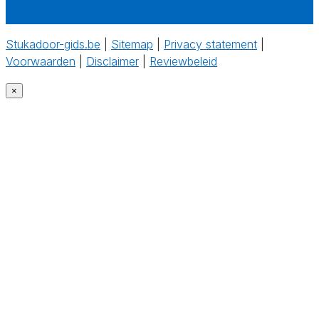
Wie zijn wij?
Stukadoor-gids.be
|
Sitemap
|
Privacy statement
|
Voorwaarden
|
Disclaimer
|
Reviewbeleid
‎
×