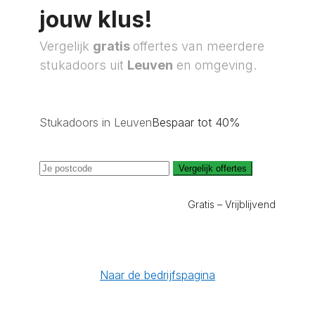
jouw klus!
Vergelijk
gratis
offertes van meerdere
stukadoors uit
Leuven
en omgeving.
Stukadoors in Leuven
Bespaar tot 40%
Vergelijk offertes
Gratis – Vrijblijvend
Naar de bedrijfspagina