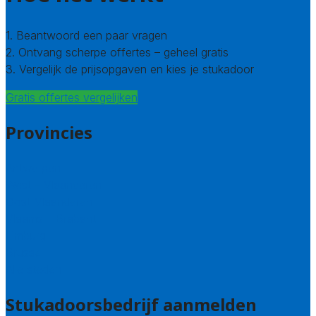
1. Beantwoord een paar vragen
2. Ontvang scherpe offertes – geheel gratis
3. Vergelijk de prijsopgaven en kies je stukadoor
Gratis offertes vergelijken
Provincies
Antwerpen
West – Vlaanderen
Oost-Vlaanderen
Vlaams – Brabant
Limburg
Brussel
Alle steden
Stukadoorsbedrijf aanmelden