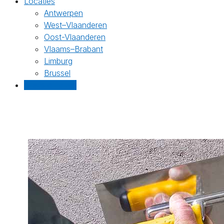
Locaties
Antwerpen
West–Vlaanderen
Oost-Vlaanderen
Vlaams–Brabant
Limburg
Brussel
Gratis offertes