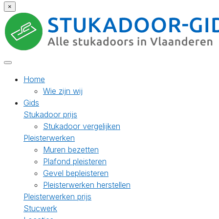
×
Home
Wie zijn wij
Gids
Stukadoor prijs
Stukadoor vergelijken
Pleisterwerken
Muren bezetten
Plafond pleisteren
Gevel bepleisteren
Pleisterwerken herstellen
Pleisterwerken prijs
Stucwerk