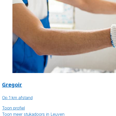
Gregoir
Op 1 km afstand
Toon profiel
Toon meer stukadoors in Leuven