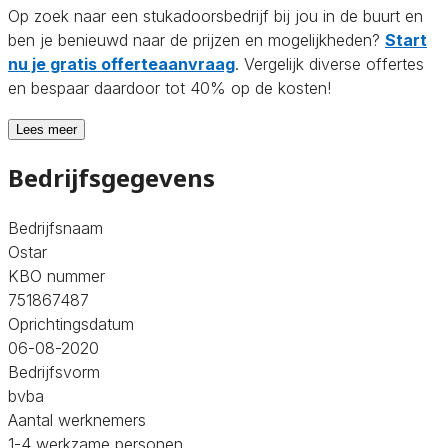
Op zoek naar een stukadoorsbedrijf bij jou in de buurt en
ben je benieuwd naar de prijzen en mogelijkheden?
Start
nu je gratis offerteaanvraag
. Vergelijk diverse offertes
en bespaar daardoor tot 40% op de kosten!
Lees meer
Bedrijfsgegevens
Bedrijfsnaam
Ostar
KBO nummer
751867487
Oprichtingsdatum
06-08-2020
Bedrijfsvorm
bvba
Aantal werknemers
1-4 werkzame personen