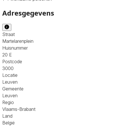
Adresgegevens
Straat
Martelarenplein
Huisnummer
20 E
Postcode
3000
Locatie
Leuven
Gemeente
Leuven
Regio
Vlaams-Brabant
Land
België