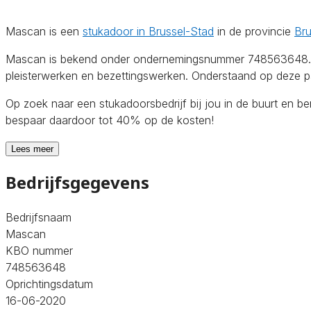
Mascan is een
stukadoor in Brussel-Stad
in de provincie
Bru
Mascan is bekend onder ondernemingsnummer 748563648. De o
pleisterwerken en bezettingswerken. Onderstaand op deze pag
Op zoek naar een stukadoorsbedrijf bij jou in de buurt en b
bespaar daardoor tot 40% op de kosten!
Lees meer
Bedrijfsgegevens
Bedrijfsnaam
Mascan
KBO nummer
748563648
Oprichtingsdatum
16-06-2020