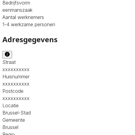
Bedrijfsvorm
eenmanszaak
Aantal werknemers
1-4 werkzame personen
Adresgegevens
Straat
xxxxxxxxxx
Huisnummer
xxxxxxxxxx
Postcode
xxxxxxxxxx
Locatie
Brussel-Stad
Gemeente
Brussel
Regio