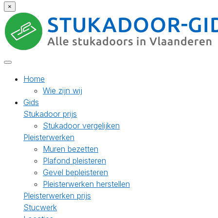
×
Home
Wie zijn wij
Gids
Stukadoor prijs
Stukadoor vergelijken
Pleisterwerken
Muren bezetten
Plafond pleisteren
Gevel bepleisteren
Pleisterwerken herstellen
Pleisterwerken prijs
Stucwerk