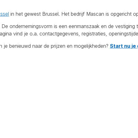
ssel
in het gewest Brussel. Het bedrijf Mascan is opgericht 
ndernemingsvorm is een eenmanszaak en de vestiging telt 1 
ina vind je o.a. contactgegevens, registraties, openingstijd
en je benieuwd naar de prijzen en mogelijkheden?
Start nu je