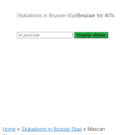
Stukadoors in Brussel-Stad
Bespaar tot 40%
Vergelijk offertes
Home
»
Stukadoors in Brussel-Stad
»
Mascan