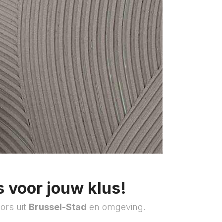
 voor jouw klus!
ors uit
Brussel-Stad
en omgeving.