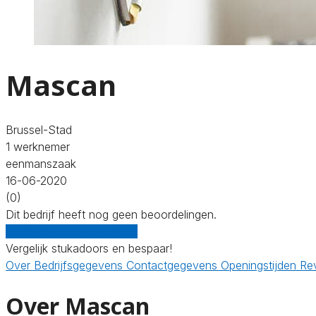
Mascan
Brussel-Stad
1 werknemer
eenmanszaak
16-06-2020
(0)
Dit bedrijf heeft nog geen beoordelingen.
Gratis offertes vergelijken
Vergelijk stukadoors en bespaar!
Over
Bedrijfsgegevens
Contactgegevens
Openingstijden
Re
Over Mascan