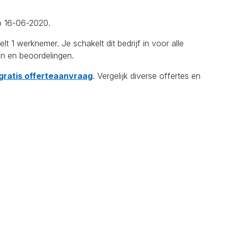
op 16-06-2020.
werknemer. Je schakelt dit bedrijf in voor alle
en en beoordelingen.
 gratis offerteaanvraag
. Vergelijk diverse offertes en