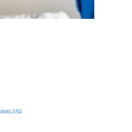
views
FAQ