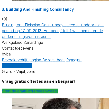
3. Building And Finishing Consultancy
(0)
Building And Finishing Consultancy is een stukadoor die is
gestart op 17-09-2012. Het bedrijf telt 1 werknemer en de
ondernemingsvorm is een…
Werkgebied Zarlardinge
Contactgegevens
bvba
Bezoek bedrijfspagina
Bezoek bedrijfspagina
Vergelijk offertes
Gratis - Vrijblijvend
Vraag gratis offertes aan en bespaar!
Start de gratis offerteaanvraag!