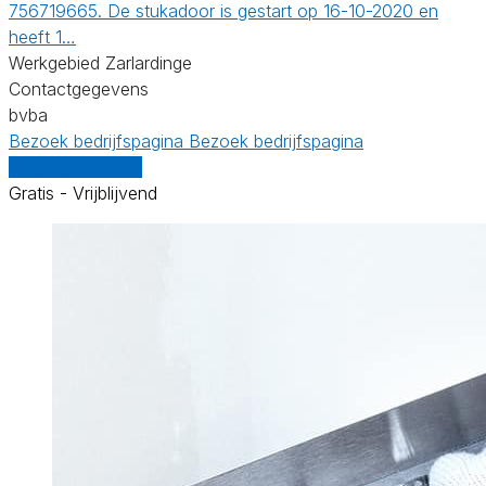
756719665. De stukadoor is gestart op 16-10-2020 en
heeft 1…
Werkgebied Zarlardinge
Contactgegevens
bvba
Bezoek bedrijfspagina
Bezoek bedrijfspagina
Vergelijk offertes
Gratis - Vrijblijvend