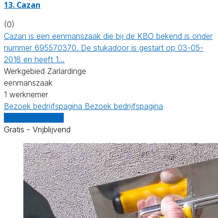
13. Cazan
(0)
Cazan is een eenmanszaak die bij de KBO bekend is onder
nummer 695570370. De stukadoor is gestart op 03-05-
2018 en heeft 1…
Werkgebied Zarlardinge
eenmanszaak
1 werknemer
Bezoek bedrijfspagina
Bezoek bedrijfspagina
Vergelijk offertes
Gratis - Vrijblijvend