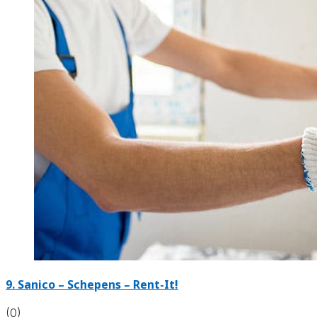
9. Sanico – Schepens – Rent-It!
(0)