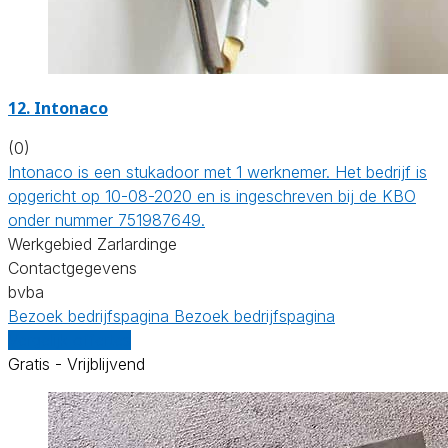
12. Intonaco
(0)
Intonaco is een stukadoor met 1 werknemer. Het bedrijf is
opgericht op 10-08-2020 en is ingeschreven bij de KBO
onder nummer 751987649.
Werkgebied Zarlardinge
Contactgegevens
bvba
Bezoek bedrijfspagina
Bezoek bedrijfspagina
Vergelijk offertes
Gratis - Vrijblijvend