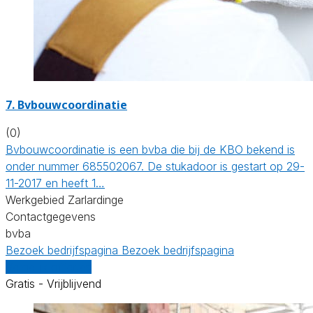
7. Bvbouwcoordinatie
(0)
Bvbouwcoordinatie is een bvba die bij de KBO bekend is
onder nummer 685502067. De stukadoor is gestart op 29-
11-2017 en heeft 1…
Werkgebied Zarlardinge
Contactgegevens
bvba
Bezoek bedrijfspagina
Bezoek bedrijfspagina
Vergelijk offertes
Gratis - Vrijblijvend