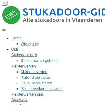
×
Home
Wie zijn wij
Gids
Stukadoor prijs
Stukadoor vergelijken
Pleisterwerken
Muren bezetten
Plafond pleisteren
Gevel bepleisteren
Pleisterwerken herstellen
Pleisterwerken prijs
Stucwerk