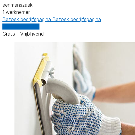
eenmanszaak
1 werknemer
Bezoek bedrijfspagina
Bezoek bedrijfspagina
Vergelijk offertes
Gratis - Vrijblijvend