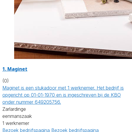
1. Maginet
(0)
Maginet is een stukadoor met 1 werknemer. Het bedrijf is
opgericht op 01-01-1970 en is ingeschreven bij de KBO
onder nummer 649205756.
Zarlardinge
eenmanszaak
1 werknemer
Bezoek bedrijfspagina
Bezoek bedrijfspagina