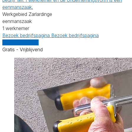
eenmanszaak.
Werkgebied Zarlardinge
eenmanszaak
1 werknemer
Bezoek bedrijfspagina
Bezoek bedrijfspagina
Vergelijk offertes
Gratis - Vrijblijvend