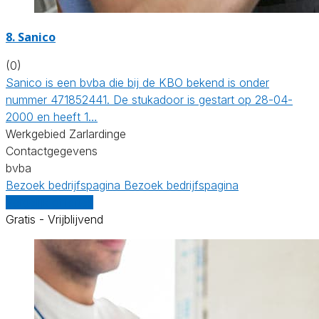
8. Sanico
(0)
Sanico is een bvba die bij de KBO bekend is onder
nummer 471852441. De stukadoor is gestart op 28-04-
2000 en heeft 1…
Werkgebied Zarlardinge
Contactgegevens
bvba
Bezoek bedrijfspagina
Bezoek bedrijfspagina
Vergelijk offertes
Gratis - Vrijblijvend