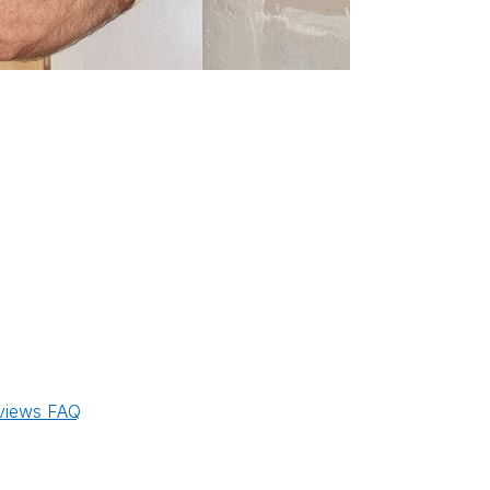
views
FAQ