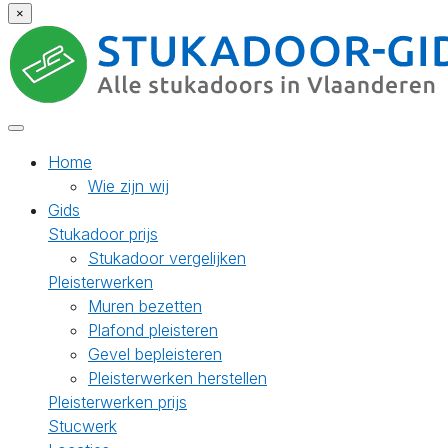
×
Home
Wie zijn wij
Gids
Stukadoor prijs
Stukadoor vergelijken
Pleisterwerken
Muren bezetten
Plafond pleisteren
Gevel bepleisteren
Pleisterwerken herstellen
Pleisterwerken prijs
Stucwerk