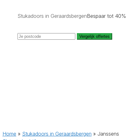
Stukadoors in Geraardsbergen
Bespaar tot 40%
Vergelijk offertes
Home
»
Stukadoors in Geraardsbergen
»
Janssens