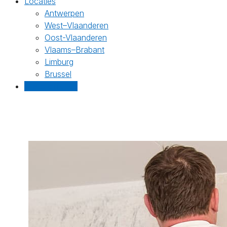
Locaties
Antwerpen
West–Vlaanderen
Oost-Vlaanderen
Vlaams–Brabant
Limburg
Brussel
Gratis offertes