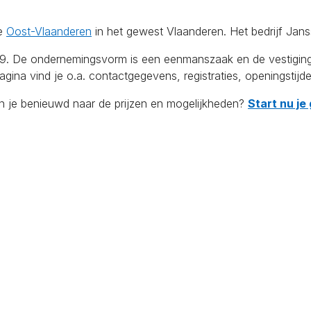
ie
Oost-Vlaanderen
in het gewest Vlaanderen. Het bedrijf Jans
 ondernemingsvorm is een eenmanszaak en de vestiging telt 
ina vind je o.a. contactgegevens, registraties, openingstijd
en je benieuwd naar de prijzen en mogelijkheden?
Start nu je