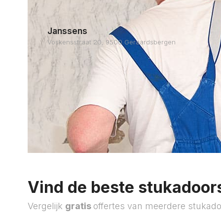
Janssens
Voskensstraat 20, 9500 Geraardsbergen
Vind de beste stukadoors
Vergelijk
gratis
offertes van meerdere stukado