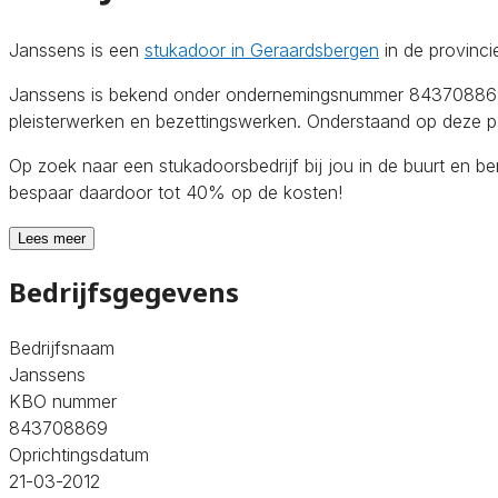
Janssens is een
stukadoor in Geraardsbergen
in de provinc
Janssens is bekend onder ondernemingsnummer 843708869. De
pleisterwerken en bezettingswerken. Onderstaand op deze pag
Op zoek naar een stukadoorsbedrijf bij jou in de buurt en b
bespaar daardoor tot 40% op de kosten!
Lees meer
Bedrijfsgegevens
Bedrijfsnaam
Janssens
KBO nummer
843708869
Oprichtingsdatum
21-03-2012