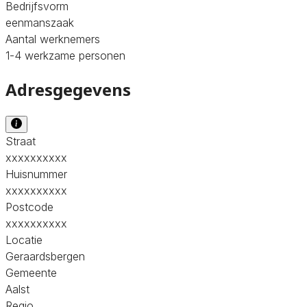
Bedrijfsvorm
eenmanszaak
Aantal werknemers
1-4 werkzame personen
Adresgegevens
Straat
xxxxxxxxxx
Huisnummer
xxxxxxxxxx
Postcode
xxxxxxxxxx
Locatie
Geraardsbergen
Gemeente
Aalst
Regio