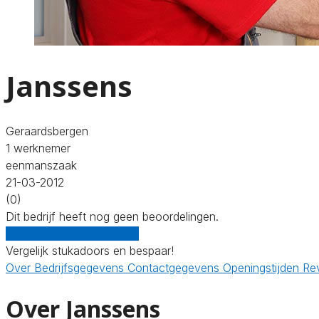
Janssens
Geraardsbergen
1 werknemer
eenmanszaak
21-03-2012
(0)
Dit bedrijf heeft nog geen beoordelingen.
Gratis offertes vergelijken
Vergelijk stukadoors en bespaar!
Over
Bedrijfsgegevens
Contactgegevens
Openingstijden
Re
Over Janssens