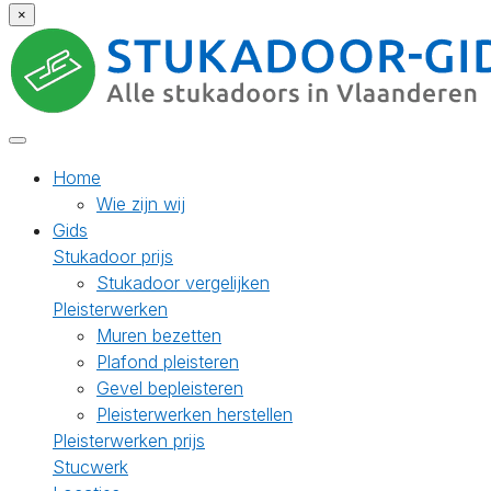
×
Home
Wie zijn wij
Gids
Stukadoor prijs
Stukadoor vergelijken
Pleisterwerken
Muren bezetten
Plafond pleisteren
Gevel bepleisteren
Pleisterwerken herstellen
Pleisterwerken prijs
Stucwerk