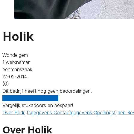
Holik
Wondelgem
1 werknemer
eenmanszaak
12-02-2014
(0)
Dit bedrijf heeft nog geen beoordelingen.
Gratis offertes vergelijken
Vergelijk stukadoors en bespaar!
Over
Bedrijfsgegevens
Contactgegevens
Openingstijden
Re
Over Holik