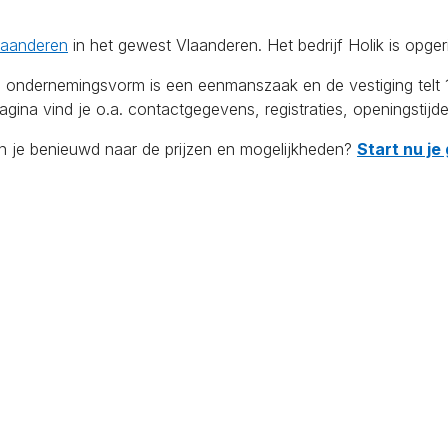
laanderen
in het gewest Vlaanderen. Het bedrijf Holik is opge
dernemingsvorm is een eenmanszaak en de vestiging telt 1 we
ina vind je o.a. contactgegevens, registraties, openingstijd
en je benieuwd naar de prijzen en mogelijkheden?
Start nu je