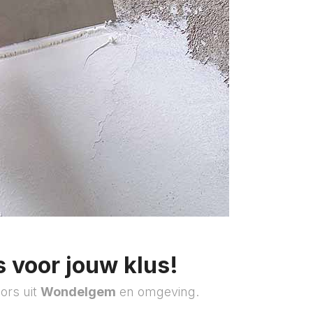
 voor jouw klus!
ors uit
Wondelgem
en omgeving.