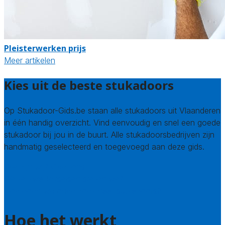
Pleisterwerken prijs
Meer artikelen
Kies uit de beste stukadoors
Op Stukadoor-Gids.be staan alle stukadoors uit Vlaanderen
in één handig overzicht. Vind eenvoudig en snel een goede
stukadoor bij jou in de buurt. Alle stukadoorsbedrijven zijn
handmatig geselecteerd en toegevoegd aan deze gids.
Wie zijn wij? Over ons
Welke kwaliteitseisen stellen we?
Hoe doen we onderzoek naar stukadoors?
Hoe het werkt