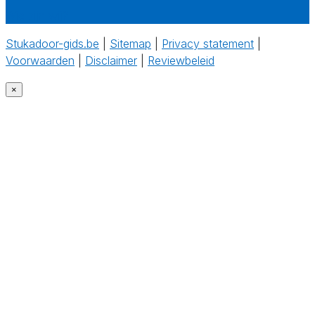
Wie zijn wij?
Stukadoor-gids.be
|
Sitemap
|
Privacy statement
|
Voorwaarden
|
Disclaimer
|
Reviewbeleid
‎
×