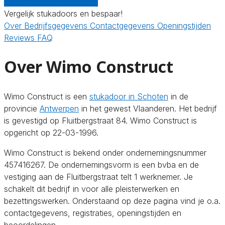
Gratis offertes vergelijken
Vergelijk stukadoors en bespaar!
Over
Bedrijfsgegevens
Contactgegevens
Openingstijden
Reviews
FAQ
Over Wimo Construct
Wimo Construct is een
stukadoor in Schoten
in de
provincie
Antwerpen
in het gewest Vlaanderen. Het bedrijf
is gevestigd op Fluitbergstraat 84. Wimo Construct is
opgericht op 22-03-1996.
Wimo Construct is bekend onder ondernemingsnummer
457416267. De ondernemingsvorm is een bvba en de
vestiging aan de Fluitbergstraat telt 1 werknemer. Je
schakelt dit bedrijf in voor alle pleisterwerken en
bezettingswerken. Onderstaand op deze pagina vind je o.a.
contactgegevens, registraties, openingstijden en
beoordelingen.