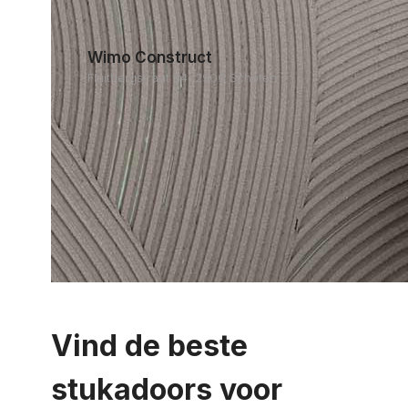
Wimo Construct
Fluitbergstraat 84, 2900 Schoten
Vind de beste
stukadoors voor