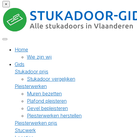
×
Home
Wie zijn wij
Gids
Stukadoor prijs
Stukadoor vergelijken
Pleisterwerken
Muren bezetten
Plafond pleisteren
Gevel bepleisteren
Pleisterwerken herstellen
Pleisterwerken prijs
Stucwerk