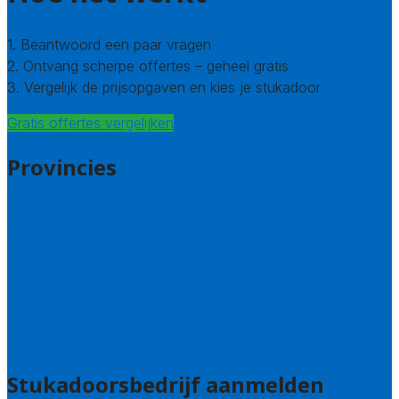
1. Beantwoord een paar vragen
2. Ontvang scherpe offertes – geheel gratis
3. Vergelijk de prijsopgaven en kies je stukadoor
Gratis offertes vergelijken
Provincies
Antwerpen
West – Vlaanderen
Oost-Vlaanderen
Vlaams – Brabant
Limburg
Brussel
Alle steden
Stukadoorsbedrijf aanmelden