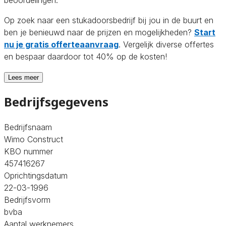
Op zoek naar een stukadoorsbedrijf bij jou in de buurt en
ben je benieuwd naar de prijzen en mogelijkheden?
Start
nu je gratis offerteaanvraag
. Vergelijk diverse offertes
en bespaar daardoor tot 40% op de kosten!
Lees meer
Bedrijfsgegevens
Bedrijfsnaam
Wimo Construct
KBO nummer
457416267
Oprichtingsdatum
22-03-1996
Bedrijfsvorm
bvba
Aantal werknemers