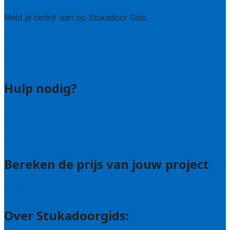
Meld je bedrijf aan op Stukadoor Gids.
Stukadoor leads kopen
Bedrijfsvermelding
Veelgestelde vragen: bedrijven
Hulp nodig?
Veelgestelde vragen: particulieren
Uitleg over de offerteservice
Contact
Bereken de prijs van jouw project
Prijsadvies
Over Stukadoorgids: