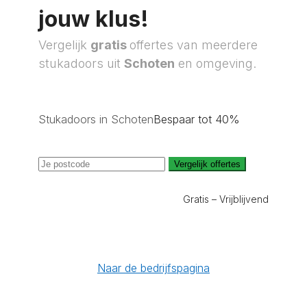
jouw klus!
Vergelijk
gratis
offertes van meerdere
stukadoors uit
Schoten
en omgeving.
Stukadoors in Schoten
Bespaar tot 40%
Vergelijk offertes
Gratis – Vrijblijvend
Naar de bedrijfspagina