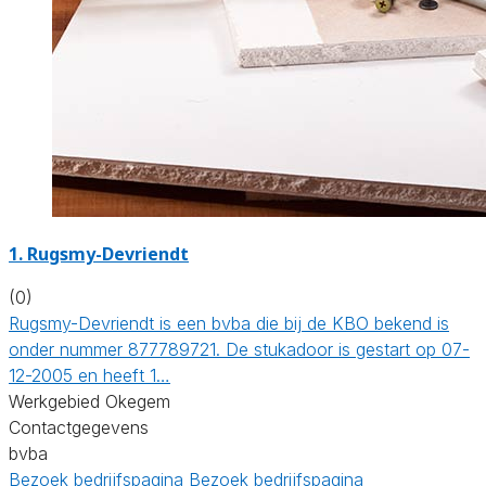
1. Rugsmy-Devriendt
(0)
Rugsmy-Devriendt is een bvba die bij de KBO bekend is
onder nummer 877789721. De stukadoor is gestart op 07-
12-2005 en heeft 1…
Werkgebied Okegem
Contactgegevens
bvba
Bezoek bedrijfspagina
Bezoek bedrijfspagina