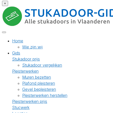
×
Home
Wie zijn wij
Gids
Stukadoor prijs
Stukadoor vergelijken
Pleisterwerken
Muren bezetten
Plafond pleisteren
Gevel bepleisteren
Pleisterwerken herstellen
Pleisterwerken prijs
Stucwerk