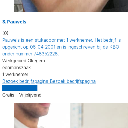
8. Pauwels
(0)
Pauwels is een stukadoor met 1 werknemer. Het bedrijf is
opgericht op 06-04-2001 en is ingeschreven bij de KBO
onder nummer 748352228.
Werkgebied Okegem
eenmanszaak
1 werknemer
Bezoek bedrijfspagina
Bezoek bedrijfspagina
Vergelijk offertes
Gratis - Vrijblijvend