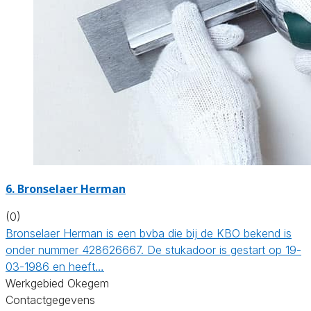
6. Bronselaer Herman
(0)
Bronselaer Herman is een bvba die bij de KBO bekend is
onder nummer 428626667. De stukadoor is gestart op 19-
03-1986 en heeft…
Werkgebied Okegem
Contactgegevens