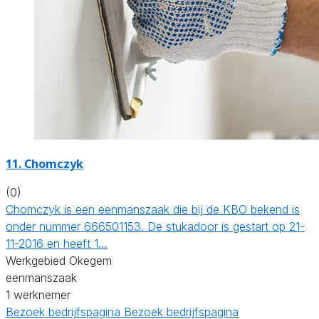
11. Chomczyk
(0)
Chomczyk is een eenmanszaak die bij de KBO bekend is
onder nummer 666501153. De stukadoor is gestart op 21-
11-2016 en heeft 1…
Werkgebied Okegem
eenmanszaak
1 werknemer
Bezoek bedrijfspagina
Bezoek bedrijfspagina