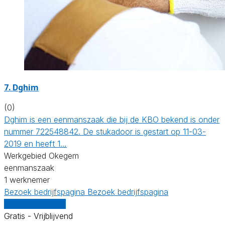
7. Dghim
(0)
Dghim is een eenmanszaak die bij de KBO bekend is onder
nummer 722548842. De stukadoor is gestart op 11-03-
2019 en heeft 1…
Werkgebied Okegem
eenmanszaak
1 werknemer
Bezoek bedrijfspagina
Bezoek bedrijfspagina
Vergelijk offertes
Gratis - Vrijblijvend