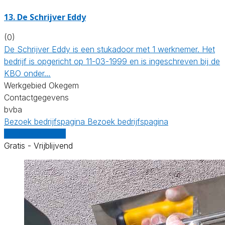
13. De Schrijver Eddy
(0)
De Schrijver Eddy is een stukadoor met 1 werknemer. Het
bedrijf is opgericht op 11-03-1999 en is ingeschreven bij de
KBO onder…
Werkgebied Okegem
Contactgegevens
bvba
Bezoek bedrijfspagina
Bezoek bedrijfspagina
Vergelijk offertes
Gratis - Vrijblijvend