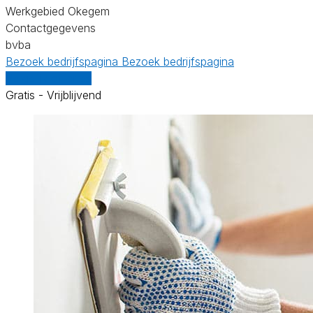
Werkgebied Okegem
Contactgegevens
bvba
Bezoek bedrijfspagina
Bezoek bedrijfspagina
Vergelijk offertes
Gratis - Vrijblijvend