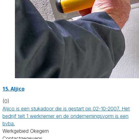
15. Aljico
(0)
Aljico is een stukadoor die is gestart op 02-10-2007. Het
bedrijf telt 1 werknemer en de ondernemingsvorm is een
bvba.
Werkgebied Okegem
Contactgegevens