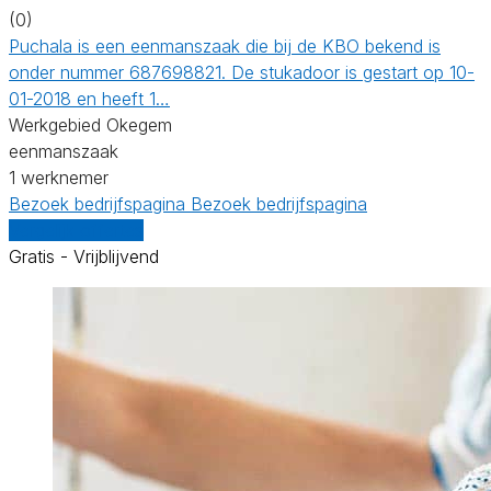
(0)
Puchala is een eenmanszaak die bij de KBO bekend is
onder nummer 687698821. De stukadoor is gestart op 10-
01-2018 en heeft 1…
Werkgebied Okegem
eenmanszaak
1 werknemer
Bezoek bedrijfspagina
Bezoek bedrijfspagina
Vergelijk offertes
Gratis - Vrijblijvend