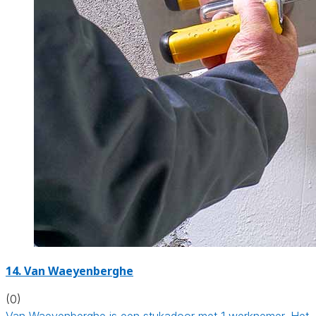
14. Van Waeyenberghe
(0)
Van Waeyenberghe is een stukadoor met 1 werknemer. Het