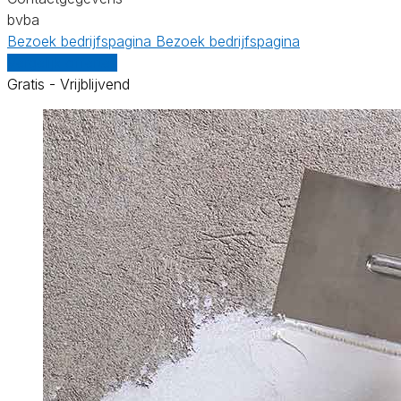
bvba
Bezoek bedrijfspagina
Bezoek bedrijfspagina
Vergelijk offertes
Gratis - Vrijblijvend