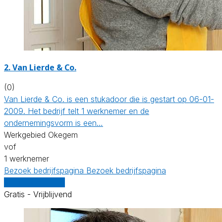
2. Van Lierde & Co.
(0)
Van Lierde & Co. is een stukadoor die is gestart op 06-01-
2009. Het bedrijf telt 1 werknemer en de
ondernemingsvorm is een…
Werkgebied Okegem
vof
1 werknemer
Bezoek bedrijfspagina
Bezoek bedrijfspagina
Vergelijk offertes
Gratis - Vrijblijvend