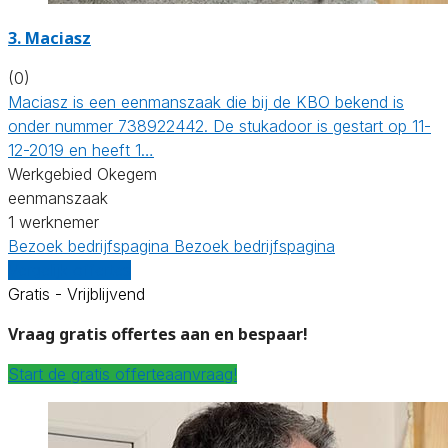
3. Maciasz
(0)
Maciasz is een eenmanszaak die bij de KBO bekend is
onder nummer 738922442. De stukadoor is gestart op 11-
12-2019 en heeft 1…
Werkgebied Okegem
eenmanszaak
1 werknemer
Bezoek bedrijfspagina
Bezoek bedrijfspagina
Vergelijk offertes
Gratis - Vrijblijvend
Vraag gratis offertes aan en bespaar!
Start de gratis offerteaanvraag!