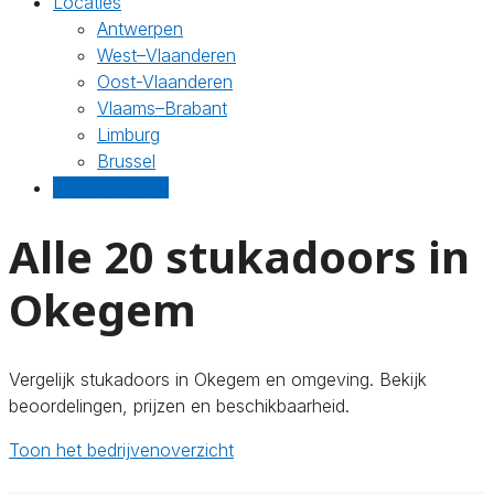
Locaties
Antwerpen
West–Vlaanderen
Oost-Vlaanderen
Vlaams–Brabant
Limburg
Brussel
Gratis offertes
Alle 20 stukadoors in
Okegem
Vergelijk stukadoors in Okegem en omgeving. Bekijk
beoordelingen, prijzen en beschikbaarheid.
Toon het bedrijvenoverzicht