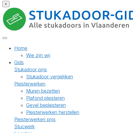
×
Home
Wie zijn wij
Gids
Stukadoor prijs
Stukadoor vergelijken
Pleisterwerken
Muren bezetten
Plafond pleisteren
Gevel bepleisteren
Pleisterwerken herstellen
Pleisterwerken prijs
Stucwerk