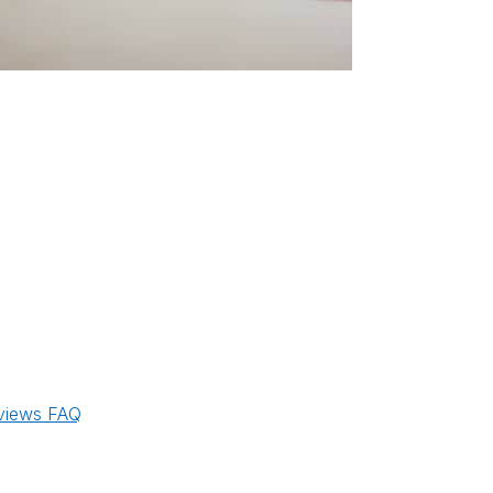
views
FAQ