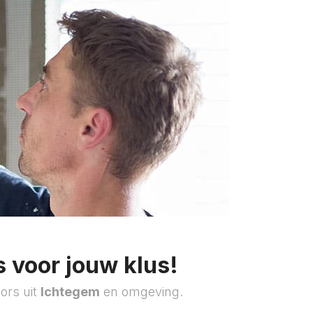
 voor jouw klus!
ors uit
Ichtegem
en omgeving.