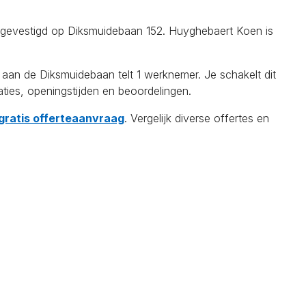
s gevestigd op Diksmuidebaan 152. Huyghebaert Koen is
n de Diksmuidebaan telt 1 werknemer. Je schakelt dit
aties, openingstijden en beoordelingen.
 gratis offerteaanvraag
. Vergelijk diverse offertes en