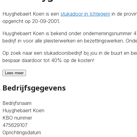
Huyghebaert Koen is een
stukadoor in Ichtegem
in de provi
opgericht op 20-09-2001.
Huyghebaert Koen is bekend onder ondernemingsnummer 4756
bedrijf in voor alle pleisterwerken en bezettingswerken. Ond
Op zoek naar een stukadoorsbedrijf bij jou in de buurt en b
bespaar daardoor tot 40% op de kosten!
Lees meer
Bedrijfsgegevens
Bedrijfsnaam
Huyghebaert Koen
KBO nummer
475629107
Oprichtingsdatum