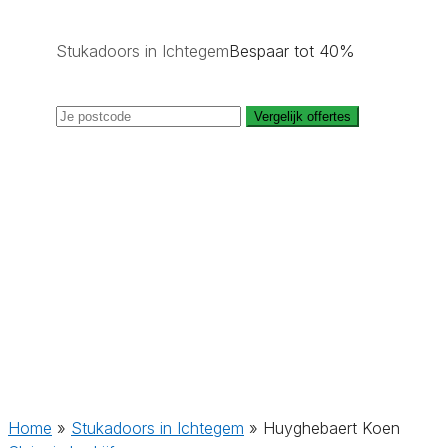
Stukadoors in Ichtegem
Bespaar tot 40%
Vergelijk offertes
Home
»
Stukadoors in Ichtegem
»
Huyghebaert Koen