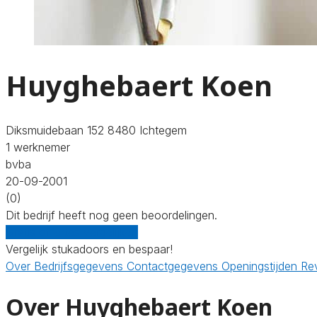
Huyghebaert Koen
Diksmuidebaan 152 8480 Ichtegem
1 werknemer
bvba
20-09-2001
(0)
Dit bedrijf heeft nog geen beoordelingen.
Gratis offertes vergelijken
Vergelijk stukadoors en bespaar!
Over
Bedrijfsgegevens
Contactgegevens
Openingstijden
Re
Over Huyghebaert Koen