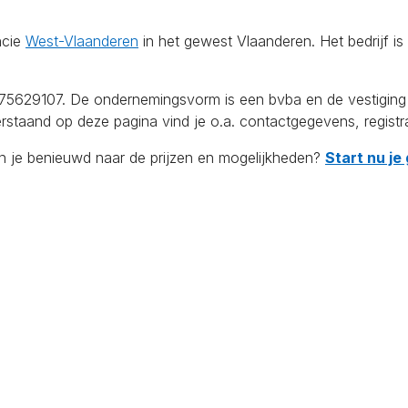
ncie
West-Vlaanderen
in het gewest Vlaanderen. Het bedrijf i
29107. De ondernemingsvorm is een bvba en de vestiging aa
erstaand op deze pagina vind je o.a. contactgegevens, registr
en je benieuwd naar de prijzen en mogelijkheden?
Start nu je