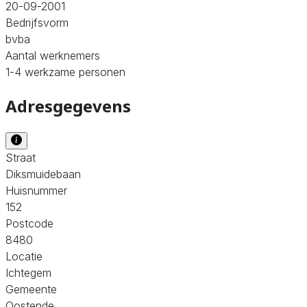
20-09-2001
Bedrijfsvorm
bvba
Aantal werknemers
1-4 werkzame personen
Adresgegevens
Straat
Diksmuidebaan
Huisnummer
152
Postcode
8480
Locatie
Ichtegem
Gemeente
Oostende