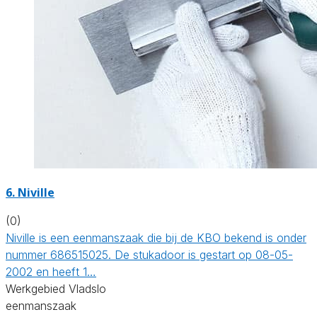
6. Niville
(0)
Niville is een eenmanszaak die bij de KBO bekend is onder
nummer 686515025. De stukadoor is gestart op 08-05-
2002 en heeft 1…
Werkgebied Vladslo
eenmanszaak