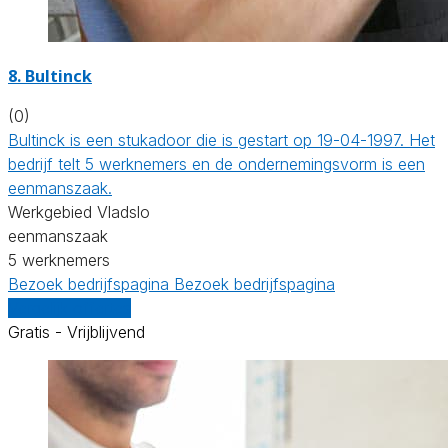
8. Bultinck
(0)
Bultinck is een stukadoor die is gestart op 19-04-1997. Het
bedrijf telt 5 werknemers en de ondernemingsvorm is een
eenmanszaak.
Werkgebied Vladslo
eenmanszaak
5 werknemers
Bezoek bedrijfspagina
Bezoek bedrijfspagina
Vergelijk offertes
Gratis - Vrijblijvend