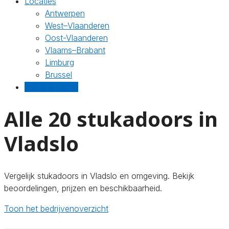
Locaties
Antwerpen
West–Vlaanderen
Oost-Vlaanderen
Vlaams–Brabant
Limburg
Brussel
Gratis offertes
Alle 20 stukadoors in
Vladslo
Vergelijk stukadoors in Vladslo en omgeving. Bekijk
beoordelingen, prijzen en beschikbaarheid.
Toon het bedrijvenoverzicht