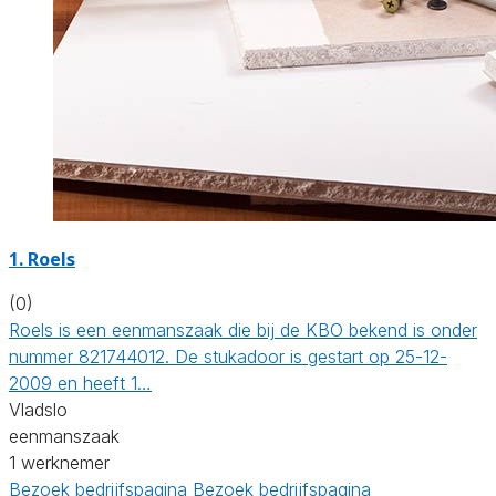
1. Roels
(0)
Roels is een eenmanszaak die bij de KBO bekend is onder
nummer 821744012. De stukadoor is gestart op 25-12-
2009 en heeft 1…
Vladslo
eenmanszaak
1 werknemer
Bezoek bedrijfspagina
Bezoek bedrijfspagina