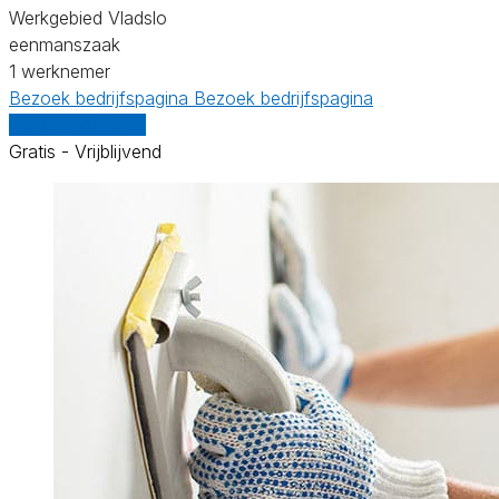
Werkgebied Vladslo
eenmanszaak
1 werknemer
Bezoek bedrijfspagina
Bezoek bedrijfspagina
Vergelijk offertes
Gratis - Vrijblijvend