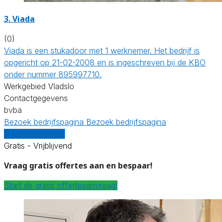
3. Viada
(0)
Viada is een stukadoor met 1 werknemer. Het bedrijf is
opgericht op 21-02-2008 en is ingeschreven bij de KBO
onder nummer 895997710.
Werkgebied Vladslo
Contactgegevens
bvba
Bezoek bedrijfspagina
Bezoek bedrijfspagina
Vergelijk offertes
Gratis - Vrijblijvend
Vraag gratis offertes aan en bespaar!
Start de gratis offerteaanvraag!