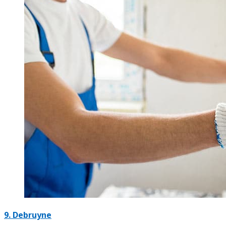
9. Debruyne