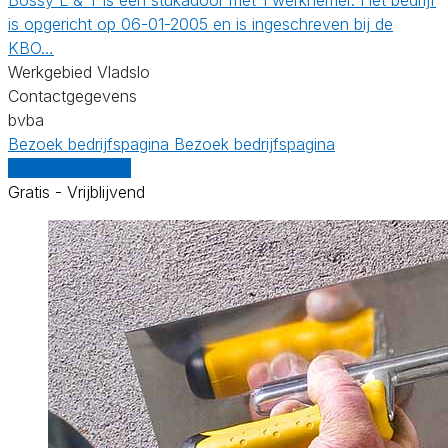
is opgericht op 06-01-2005 en is ingeschreven bij de
KBO…
Werkgebied Vladslo
Contactgegevens
bvba
Bezoek bedrijfspagina
Bezoek bedrijfspagina
Vergelijk offertes
Gratis - Vrijblijvend