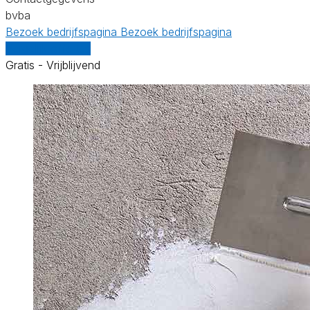
bvba
Bezoek bedrijfspagina
Bezoek bedrijfspagina
Vergelijk offertes
Gratis - Vrijblijvend