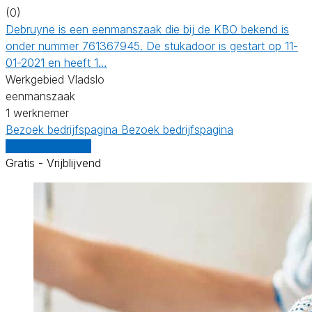
(0)
Debruyne is een eenmanszaak die bij de KBO bekend is
onder nummer 761367945. De stukadoor is gestart op 11-
01-2021 en heeft 1…
Werkgebied Vladslo
eenmanszaak
1 werknemer
Bezoek bedrijfspagina
Bezoek bedrijfspagina
Vergelijk offertes
Gratis - Vrijblijvend