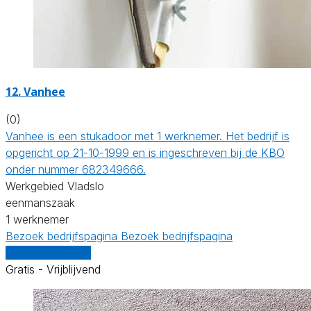
12. Vanhee
(0)
Vanhee is een stukadoor met 1 werknemer. Het bedrijf is
opgericht op 21-10-1999 en is ingeschreven bij de KBO
onder nummer 682349666.
Werkgebied Vladslo
eenmanszaak
1 werknemer
Bezoek bedrijfspagina
Bezoek bedrijfspagina
Vergelijk offertes
Gratis - Vrijblijvend