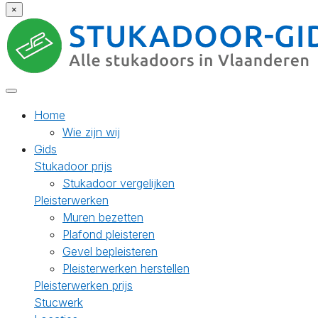
×
Home
Wie zijn wij
Gids
Stukadoor prijs
Stukadoor vergelijken
Pleisterwerken
Muren bezetten
Plafond pleisteren
Gevel bepleisteren
Pleisterwerken herstellen
Pleisterwerken prijs
Stucwerk