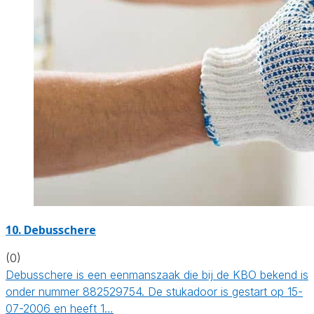
10. Debusschere
(0)
Debusschere is een eenmanszaak die bij de KBO bekend is
onder nummer 882529754. De stukadoor is gestart op 15-
07-2006 en heeft 1…