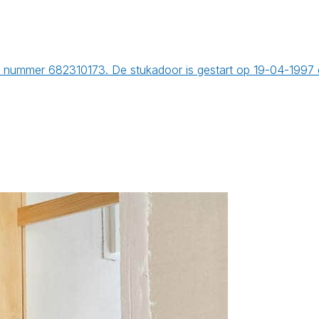
er nummer 682310173. De stukadoor is gestart op 19-04-1997