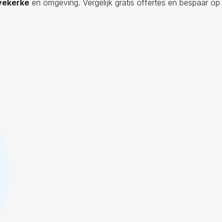
vekerke
en omgeving. Vergelijk gratis offertes en bespaar op 