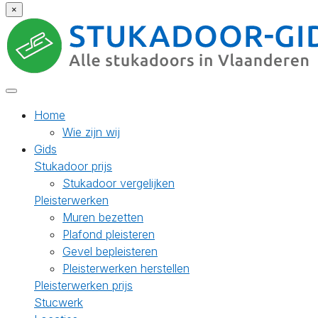
×
Home
Wie zijn wij
Gids
Stukadoor prijs
Stukadoor vergelijken
Pleisterwerken
Muren bezetten
Plafond pleisteren
Gevel bepleisteren
Pleisterwerken herstellen
Pleisterwerken prijs
Stucwerk