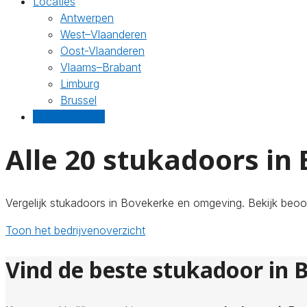
Locaties
Antwerpen
West–Vlaanderen
Oost-Vlaanderen
Vlaams–Brabant
Limburg
Brussel
Gratis offertes
Alle 20 stukadoors in
Vergelijk stukadoors in Bovekerke en omgeving. Bekijk beoor
Toon het bedrijvenoverzicht
Vind de beste stukadoor in