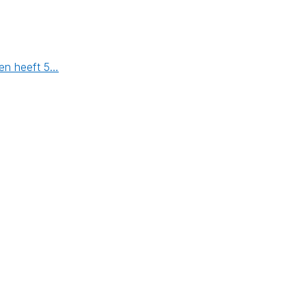
 en heeft 5…