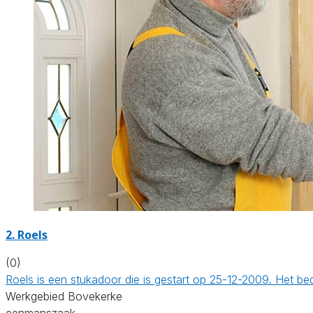
2. Roels
(0)
Roels is een stukadoor die is gestart op 25-12-2009. Het b
Werkgebied Bovekerke
eenmanszaak