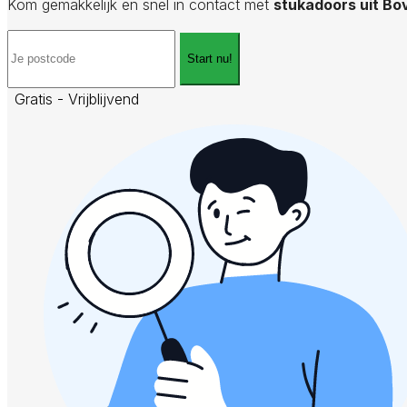
Kom gemakkelijk en snel in contact met
stukadoors uit Bo
Start nu!
Gratis - Vrijblijvend