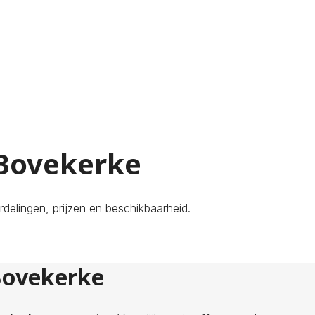
 Bovekerke
delingen, prijzen en beschikbaarheid.
 Bovekerke