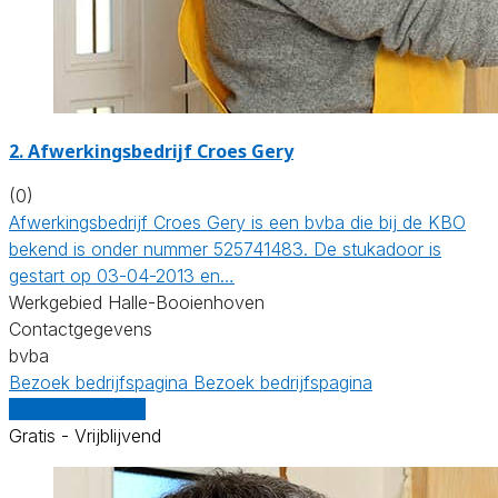
2. Afwerkingsbedrijf Croes Gery
(0)
Afwerkingsbedrijf Croes Gery is een bvba die bij de KBO
bekend is onder nummer 525741483. De stukadoor is
gestart op 03-04-2013 en…
Werkgebied Halle-Booienhoven
Contactgegevens
bvba
Bezoek bedrijfspagina
Bezoek bedrijfspagina
Vergelijk offertes
Gratis - Vrijblijvend