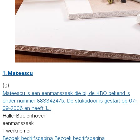
1. Mateescu
(0)
Mateescu is een eenmanszaak die bij de KBO bekend is
onder nummer 883342475. De stukadoor is gestart op 07-
09-2006 en heeft 1…
Halle-Booienhoven
eenmanszaak
1 werknemer
Bezoek bedrijfspagina
Bezoek bedrijfspagina