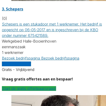
3. Schepers
(0)
Schepers is een stukadoor met 1 werknemer. Het bedrijf is
opgericht op 06-05-2017 en is ingeschreven bij de KBO
onder nummer 675421589.
Werkgebied Halle-Booienhoven
eenmanszaak
1 werknemer
Bezoek bedrijfspagina
Bezoek bedrijfspagina
Vergelijk offertes
Gratis - Vrijblijvend
Vraag gratis offertes aan en bespaar!
Start de gratis offerteaanvraag!