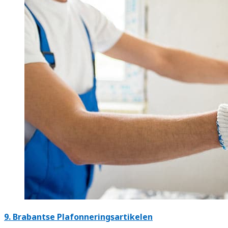
9. Brabantse Plafonneringsartikelen