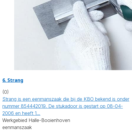
6. Strang
(0)
Strang is een eenmanszaak die bij de KBO bekend is onder
nummer 854442019. De stukadoor is gestart op 08-04-
2006 en heeft 1…
Werkgebied Halle-Booienhoven
eenmanszaak