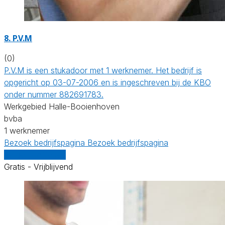
8. P.V.M
(0)
P.V.M is een stukadoor met 1 werknemer. Het bedrijf is
opgericht op 03-07-2006 en is ingeschreven bij de KBO
onder nummer 882691783.
Werkgebied Halle-Booienhoven
bvba
1 werknemer
Bezoek bedrijfspagina
Bezoek bedrijfspagina
Vergelijk offertes
Gratis - Vrijblijvend