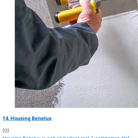
14. Housing Benelux
(0)
Housing Benelux is een stukadoor met 1 werknemer. Het