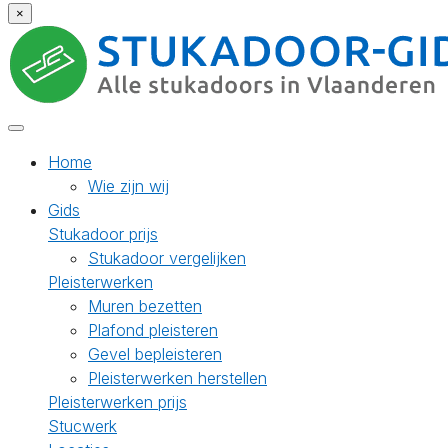
×
Home
Wie zijn wij
Gids
Stukadoor prijs
Stukadoor vergelijken
Pleisterwerken
Muren bezetten
Plafond pleisteren
Gevel bepleisteren
Pleisterwerken herstellen
Pleisterwerken prijs
Stucwerk