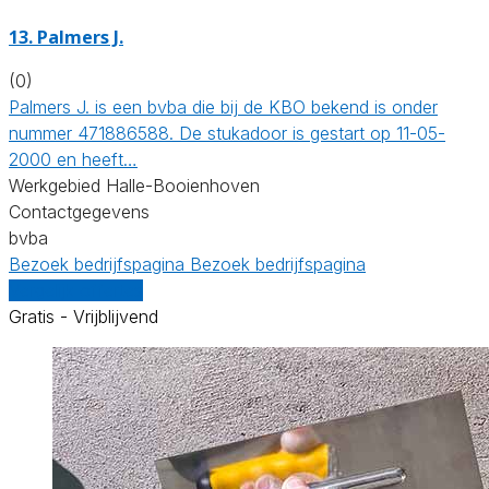
13. Palmers J.
(0)
Palmers J. is een bvba die bij de KBO bekend is onder
nummer 471886588. De stukadoor is gestart op 11-05-
2000 en heeft…
Werkgebied Halle-Booienhoven
Contactgegevens
bvba
Bezoek bedrijfspagina
Bezoek bedrijfspagina
Vergelijk offertes
Gratis - Vrijblijvend