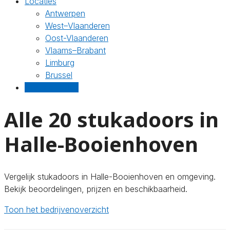
Locaties
Antwerpen
West–Vlaanderen
Oost-Vlaanderen
Vlaams–Brabant
Limburg
Brussel
Gratis offertes
Alle 20 stukadoors in
Halle-Booienhoven
Vergelijk stukadoors in Halle-Booienhoven en omgeving.
Bekijk beoordelingen, prijzen en beschikbaarheid.
Toon het bedrijvenoverzicht