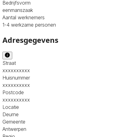
Bedrijfsvorm
eenmanszaak
Aantal werknemers
1-4 werkzame personen
Adresgegevens
Straat
xxxxxxxxxx
Huisnummer
xxxxxxxxxx
Postcode
xxxxxxxxxx
Locatie
Deurne
Gemeente
Antwerpen
Regio