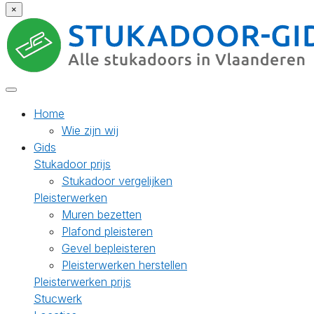
×
Home
Wie zijn wij
Gids
Stukadoor prijs
Stukadoor vergelijken
Pleisterwerken
Muren bezetten
Plafond pleisteren
Gevel bepleisteren
Pleisterwerken herstellen
Pleisterwerken prijs
Stucwerk