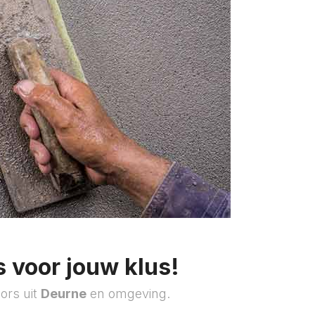
 voor jouw klus!
ors uit
Deurne
en omgeving.