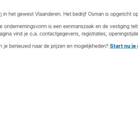
n
in het gewest Vlaanderen. Het bedrijf Osman is opgericht o
dernemingsvorm is een eenmanszaak en de vestiging telt 1 we
ina vind je o.a. contactgegevens, registraties, openingstijd
en je benieuwd naar de prijzen en mogelijkheden?
Start nu je