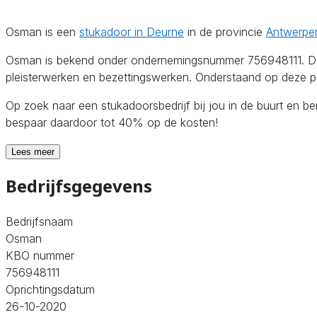
Osman is een
stukadoor in Deurne
in de provincie
Antwerpe
Osman is bekend onder ondernemingsnummer 756948111. De on
pleisterwerken en bezettingswerken. Onderstaand op deze pag
Op zoek naar een stukadoorsbedrijf bij jou in de buurt en b
bespaar daardoor tot 40% op de kosten!
Lees meer
Bedrijfsgegevens
Bedrijfsnaam
Osman
KBO nummer
756948111
Oprichtingsdatum
26-10-2020