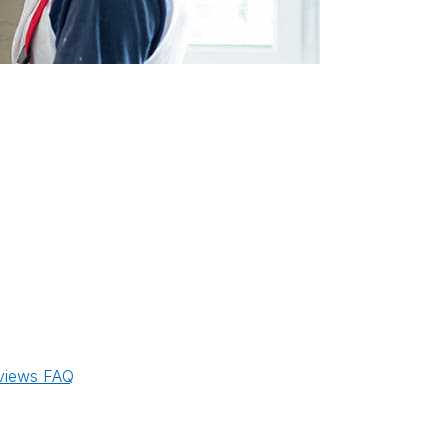
views
FAQ