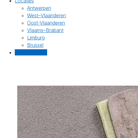
Locaties
Antwerpen
West–Vlaanderen
Oost-Vlaanderen
Vlaams–Brabant
Limburg
Brussel
Gratis offertes