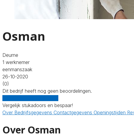
Osman
Deurne
1 werknemer
eenmanszaak
26-10-2020
(0)
Dit bedrijf heeft nog geen beoordelingen.
Gratis offertes vergelijken
Vergelijk stukadoors en bespaar!
Over
Bedrijfsgegevens
Contactgegevens
Openingstijden
Re
Over Osman