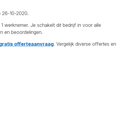
p 26-10-2020.
rknemer. Je schakelt dit bedrijf in voor alle
en en beoordelingen.
 gratis offerteaanvraag
. Vergelijk diverse offertes en