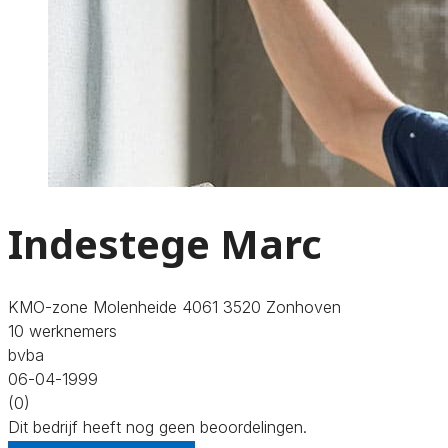
Indestege Marc
KMO-zone Molenheide 4061 3520 Zonhoven
10 werknemers
bvba
06-04-1999
(0)
Dit bedrijf heeft nog geen beoordelingen.