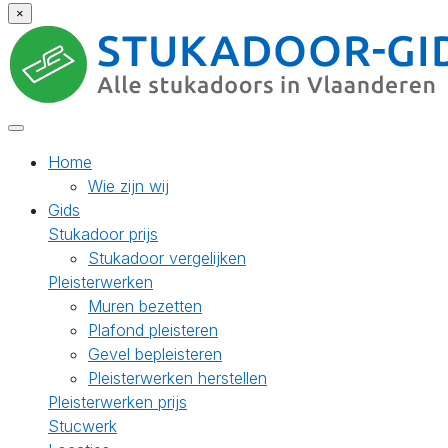
×
Home
Wie zijn wij
Gids
Stukadoor prijs
Stukadoor vergelijken
Pleisterwerken
Muren bezetten
Plafond pleisteren
Gevel bepleisteren
Pleisterwerken herstellen
Pleisterwerken prijs
Stucwerk