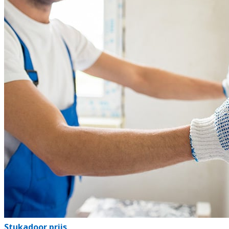
Stukadoor prijs