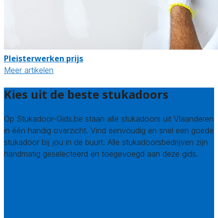
Pleisterwerken prijs
Meer artikelen
Kies uit de beste stukadoors
Op Stukadoor-Gids.be staan alle stukadoors uit Vlaanderen
in één handig overzicht. Vind eenvoudig en snel een goede
stukadoor bij jou in de buurt. Alle stukadoorsbedrijven zijn
handmatig geselecteerd en toegevoegd aan deze gids.
Wie zijn wij? Over ons
Welke kwaliteitseisen stellen we?
Hoe doen we onderzoek naar stukadoors?