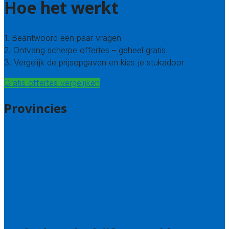
Hoe het werkt
1. Beantwoord een paar vragen
2. Ontvang scherpe offertes – geheel gratis
3. Vergelijk de prijsopgaven en kies je stukadoor
Gratis offertes vergelijken
Provincies
Antwerpen
West – Vlaanderen
Oost-Vlaanderen
Vlaams – Brabant
Limburg
Brussel
Alle steden