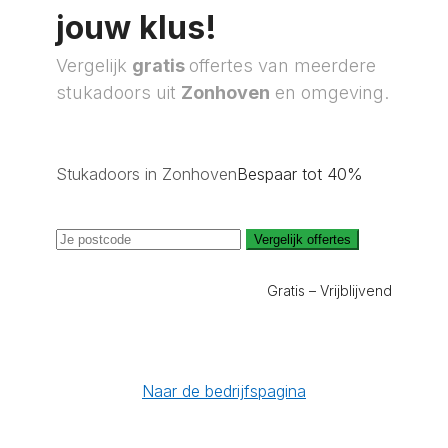
jouw klus!
Vergelijk
gratis
offertes van meerdere
stukadoors uit
Zonhoven
en omgeving.
Stukadoors in Zonhoven
Bespaar tot 40%
Vergelijk offertes
Gratis – Vrijblijvend
Naar de bedrijfspagina