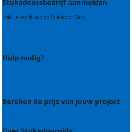
Stukadoorsbedrijf aanmelden
Meld je bedrijf aan op Stukadoor Gids.
Stukadoor leads kopen
Bedrijfsvermelding
Veelgestelde vragen: bedrijven
Hulp nodig?
Veelgestelde vragen: particulieren
Uitleg over de offerteservice
Contact
Bereken de prijs van jouw project
Prijsadvies
Over Stukadoorgids: