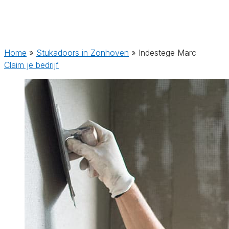
Home
»
Stukadoors in Zonhoven
»
Indestege Marc
Claim je bedrijf