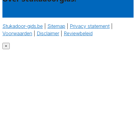
Wie zijn wij?
Stukadoor-gids.be
|
Sitemap
|
Privacy statement
|
Voorwaarden
|
Disclaimer
|
Reviewbeleid
‎
×