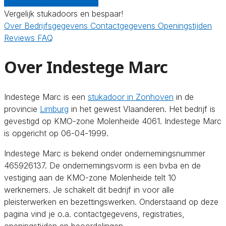
Gratis offertes vergelijken
Vergelijk stukadoors en bespaar!
Over
Bedrijfsgegevens
Contactgegevens
Openingstijden
Reviews
FAQ
Over Indestege Marc
Indestege Marc is een
stukadoor in Zonhoven
in de
provincie
Limburg
in het gewest Vlaanderen. Het bedrijf is
gevestigd op KMO-zone Molenheide 4061. Indestege Marc
is opgericht op 06-04-1999.
Indestege Marc is bekend onder ondernemingsnummer
465926137. De ondernemingsvorm is een bvba en de
vestiging aan de KMO-zone Molenheide telt 10
werknemers. Je schakelt dit bedrijf in voor alle
pleisterwerken en bezettingswerken. Onderstaand op deze
pagina vind je o.a. contactgegevens, registraties,
openingstijden en beoordelingen.