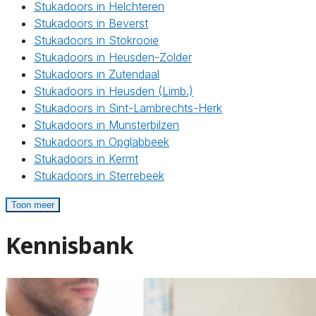
Stukadoors in Helchteren
Stukadoors in Beverst
Stukadoors in Stokrooie
Stukadoors in Heusden-Zolder
Stukadoors in Zutendaal
Stukadoors in Heusden (Limb.)
Stukadoors in Sint-Lambrechts-Herk
Stukadoors in Munsterbilzen
Stukadoors in Opglabbeek
Stukadoors in Kermt
Stukadoors in Sterrebeek
Toon meer
Kennisbank