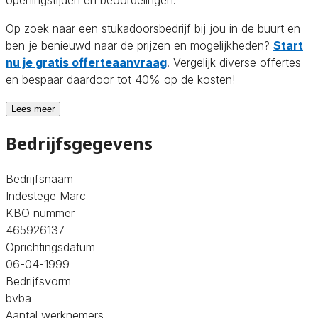
Op zoek naar een stukadoorsbedrijf bij jou in de buurt en
ben je benieuwd naar de prijzen en mogelijkheden?
Start
nu je gratis offerteaanvraag
. Vergelijk diverse offertes
en bespaar daardoor tot 40% op de kosten!
Lees meer
Bedrijfsgegevens
Bedrijfsnaam
Indestege Marc
KBO nummer
465926137
Oprichtingsdatum
06-04-1999
Bedrijfsvorm
bvba
Aantal werknemers