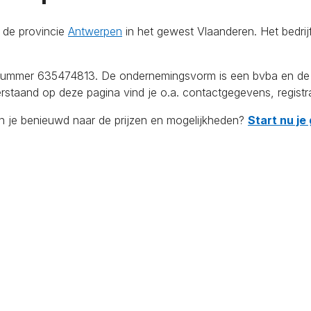
 de provincie
Antwerpen
in het gewest Vlaanderen. Het bedrij
mmer 635474813. De ondernemingsvorm is een bvba en de ves
erstaand op deze pagina vind je o.a. contactgegevens, registr
en je benieuwd naar de prijzen en mogelijkheden?
Start nu je