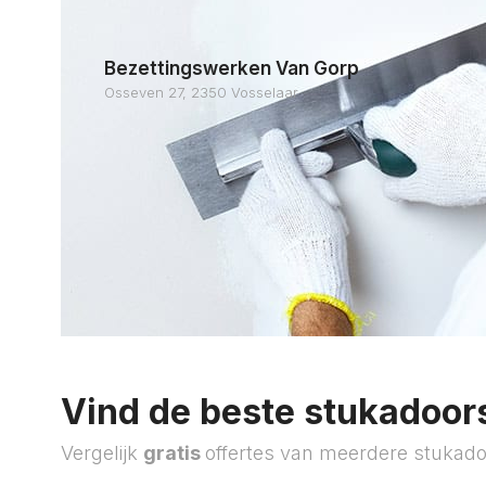
Bezettingswerken Van Gorp
Osseven 27, 2350 Vosselaar
Vind de beste stukadoors
Vergelijk
gratis
offertes van meerdere stukado