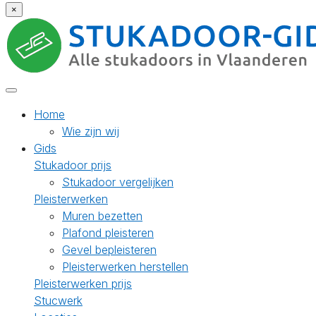
×
Home
Wie zijn wij
Gids
Stukadoor prijs
Stukadoor vergelijken
Pleisterwerken
Muren bezetten
Plafond pleisteren
Gevel bepleisteren
Pleisterwerken herstellen
Pleisterwerken prijs
Stucwerk