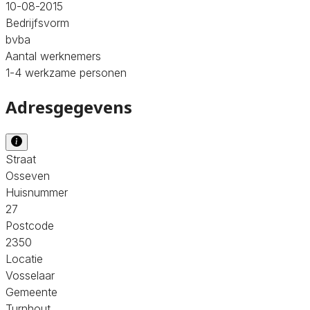
10-08-2015
Bedrijfsvorm
bvba
Aantal werknemers
1-4 werkzame personen
Adresgegevens
Straat
Osseven
Huisnummer
27
Postcode
2350
Locatie
Vosselaar
Gemeente
Turnhout