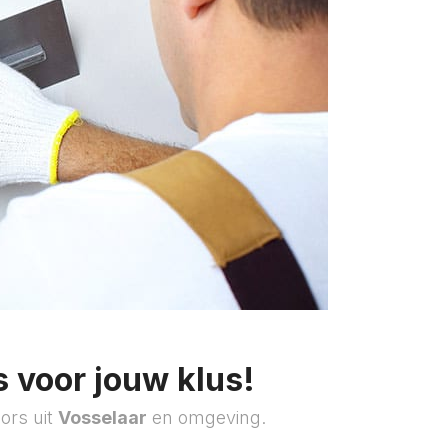
 voor jouw klus!
ors uit
Vosselaar
en omgeving.