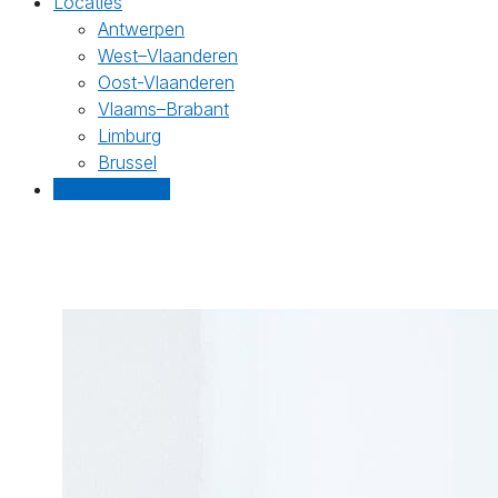
Locaties
Antwerpen
West–Vlaanderen
Oost-Vlaanderen
Vlaams–Brabant
Limburg
Brussel
Gratis offertes