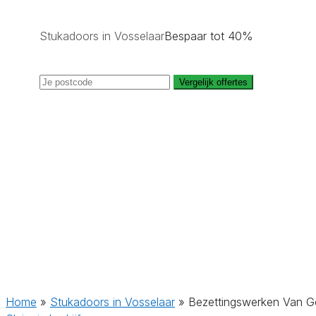
Stukadoors in Vosselaar
Bespaar tot 40%
Vergelijk offertes
Home
»
Stukadoors in Vosselaar
»
Bezettingswerken Van G