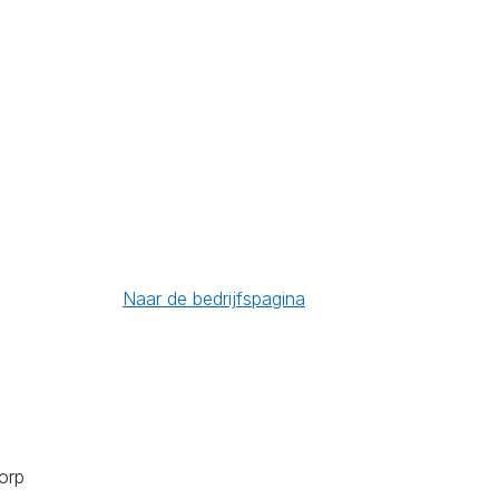
Naar de bedrijfspagina
orp