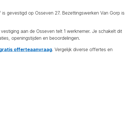
f is gevestigd op Osseven 27. Bezettingswerken Van Gorp is
tiging aan de Osseven telt 1 werknemer. Je schakelt dit
aties, openingstijden en beoordelingen.
 gratis offerteaanvraag
. Vergelijk diverse offertes en