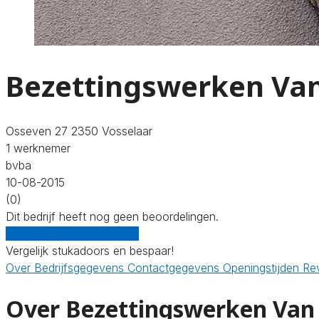
Bezettingswerken Va
Osseven 27 2350 Vosselaar
1 werknemer
bvba
10-08-2015
(0)
Dit bedrijf heeft nog geen beoordelingen.
Gratis offertes vergelijken
Vergelijk stukadoors en bespaar!
Over
Bedrijfsgegevens
Contactgegevens
Openingstijden
Re
Over Bezettingswerken Van