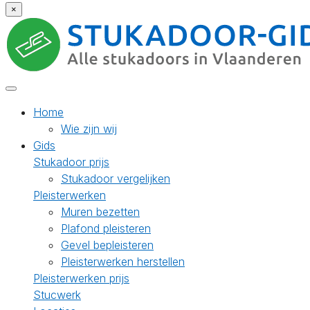
×
Home
Wie zijn wij
Gids
Stukadoor prijs
Stukadoor vergelijken
Pleisterwerken
Muren bezetten
Plafond pleisteren
Gevel bepleisteren
Pleisterwerken herstellen
Pleisterwerken prijs
Stucwerk