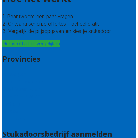
1. Beantwoord een paar vragen
2. Ontvang scherpe offertes – geheel gratis
3. Vergelijk de prijsopgaven en kies je stukadoor
Gratis offertes vergelijken
Provincies
Antwerpen
West – Vlaanderen
Oost-Vlaanderen
Vlaams – Brabant
Limburg
Brussel
Alle steden
Stukadoorsbedrijf aanmelden