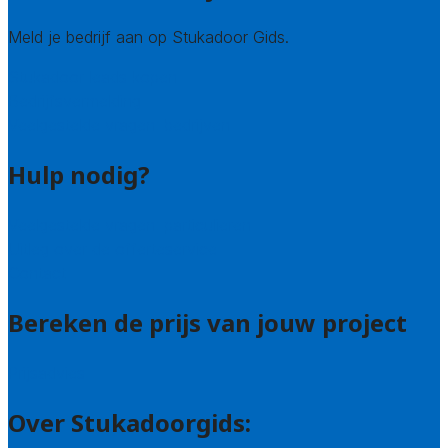
Meld je bedrijf aan op Stukadoor Gids.
Stukadoor leads kopen
Bedrijfsvermelding
Veelgestelde vragen: bedrijven
Hulp nodig?
Veelgestelde vragen: particulieren
Uitleg over de offerteservice
Contact
Bereken de prijs van jouw project
Prijsadvies
Over Stukadoorgids: