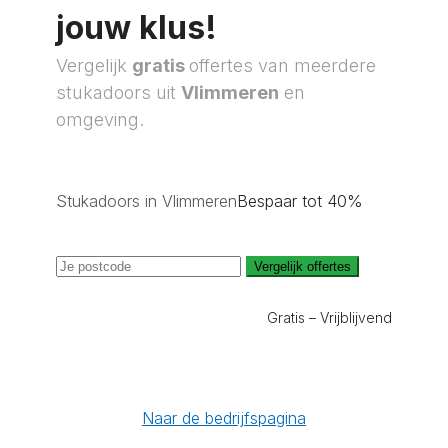
jouw klus!
Vergelijk
gratis
offertes van meerdere
stukadoors uit
Vlimmeren
en
omgeving.
Stukadoors in Vlimmeren
Bespaar tot 40%
Vergelijk offertes
Gratis – Vrijblijvend
Naar de bedrijfspagina