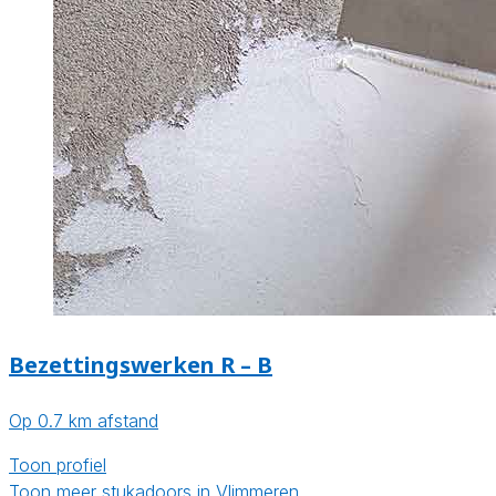
Bezettingswerken R – B
Op 0.7 km afstand
Toon profiel
Toon meer stukadoors in Vlimmeren