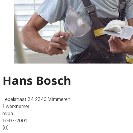
Hans Bosch
Lepelstraat 34 2340 Vlimmeren
1 werknemer
bvba
17-07-2001
(0)