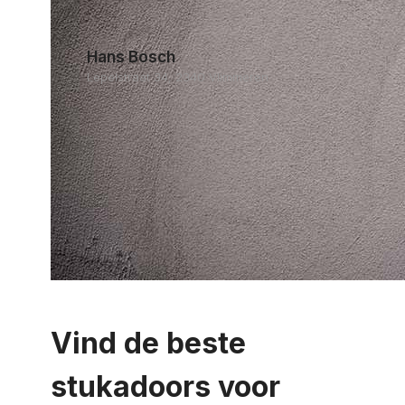
Hans Bosch
Lepelstraat 34, 2340 Vlimmeren
Vind de beste
stukadoors voor