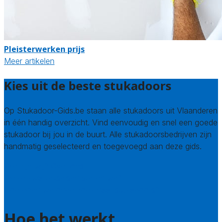
Pleisterwerken prijs
Meer artikelen
Kies uit de beste stukadoors
Op Stukadoor-Gids.be staan alle stukadoors uit Vlaanderen
in één handig overzicht. Vind eenvoudig en snel een goede
stukadoor bij jou in de buurt. Alle stukadoorsbedrijven zijn
handmatig geselecteerd en toegevoegd aan deze gids.
Wie zijn wij? Over ons
Welke kwaliteitseisen stellen we?
Hoe doen we onderzoek naar stukadoors?
Hoe het werkt