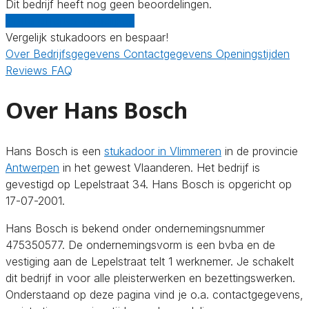
Dit bedrijf heeft nog geen beoordelingen.
Gratis offertes vergelijken
Vergelijk stukadoors en bespaar!
Over
Bedrijfsgegevens
Contactgegevens
Openingstijden
Reviews
FAQ
Over Hans Bosch
Hans Bosch is een
stukadoor in Vlimmeren
in de provincie
Antwerpen
in het gewest Vlaanderen. Het bedrijf is
gevestigd op Lepelstraat 34. Hans Bosch is opgericht op
17-07-2001.
Hans Bosch is bekend onder ondernemingsnummer
475350577. De ondernemingsvorm is een bvba en de
vestiging aan de Lepelstraat telt 1 werknemer. Je schakelt
dit bedrijf in voor alle pleisterwerken en bezettingswerken.
Onderstaand op deze pagina vind je o.a. contactgegevens,