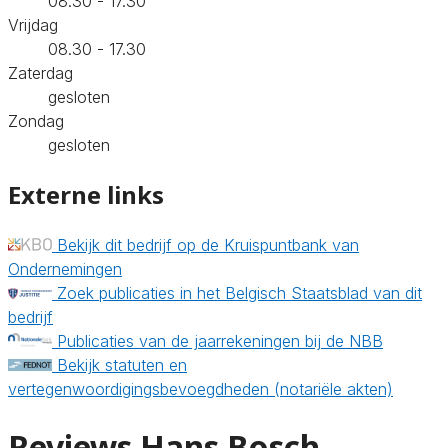
08.30 - 17.30
Vrijdag
08.30 - 17.30
Zaterdag
gesloten
Zondag
gesloten
Externe links
Bekijk dit bedrijf op de Kruispuntbank van
Ondernemingen
Zoek publicaties in het Belgisch Staatsblad van dit
bedrijf
Publicaties van de jaarrekeningen bij de NBB
Bekijk statuten en
vertegenwoordigingsbevoegdheden (notariële akten)
Reviews Hans Bosch