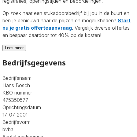
registraties, openingstijden en beoordelingen.
Op zoek naar een stukadoorsbedrijf bij jou in de buurt en
ben je benieuwd naar de prijzen en mogelijkheden?
Start
nu je gratis offerteaanvraag
. Vergelijk diverse offertes
en bespaar daardoor tot 40% op de kosten!
Lees meer
Bedrijfsgegevens
Bedrijfsnaam
Hans Bosch
KBO nummer
475350577
Oprichtingsdatum
17-07-2001
Bedrijfsvorm
bvba
Aantal werknemers