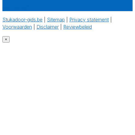
Wie zijn wij?
Stukadoor-gids.be
|
Sitemap
|
Privacy statement
|
Voorwaarden
|
Disclaimer
|
Reviewbeleid
‎
×