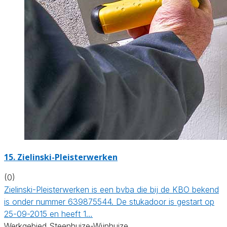
15. Zielinski-Pleisterwerken
(0)
Zielinski-Pleisterwerken is een bvba die bij de KBO bekend
is onder nummer 639875544. De stukadoor is gestart op
25-09-2015 en heeft 1…
Werkgebied Steenhuize-Wijnhuize