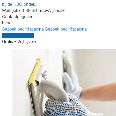
bij de KBO onder…
Werkgebied Steenhuize-Wijnhuize
Contactgegevens
bvba
Bezoek bedrijfspagina
Bezoek bedrijfspagina
Vergelijk offertes
Gratis - Vrijblijvend