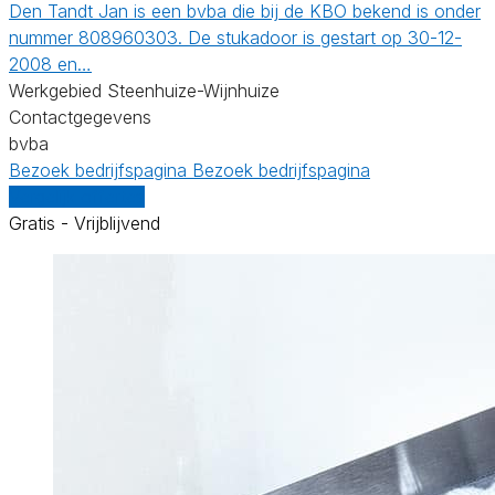
Den Tandt Jan is een bvba die bij de KBO bekend is onder
nummer 808960303. De stukadoor is gestart op 30-12-
2008 en…
Werkgebied Steenhuize-Wijnhuize
Contactgegevens
bvba
Bezoek bedrijfspagina
Bezoek bedrijfspagina
Vergelijk offertes
Gratis - Vrijblijvend