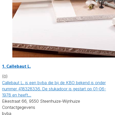
1. Callebaut L.
(0)
Callebaut L. is een bvba die bij de KBO bekend is onder
nummer 418328336. De stukadoor is gestart op 01-06-
1978 en heeft…
Eikestraat 66, 9550 Steenhuize-Wijnhuize
Contactgegevens
bvba