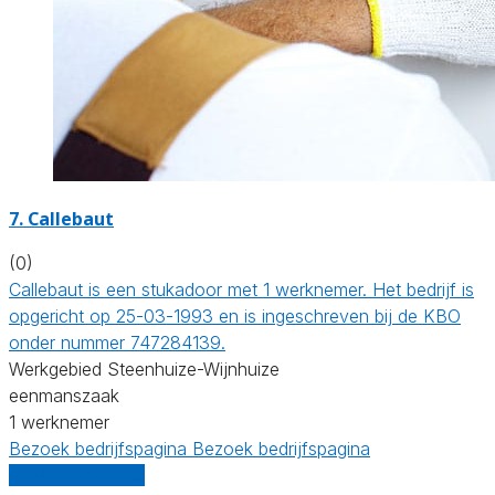
7. Callebaut
(0)
Callebaut is een stukadoor met 1 werknemer. Het bedrijf is
opgericht op 25-03-1993 en is ingeschreven bij de KBO
onder nummer 747284139.
Werkgebied Steenhuize-Wijnhuize
eenmanszaak
1 werknemer
Bezoek bedrijfspagina
Bezoek bedrijfspagina
Vergelijk offertes