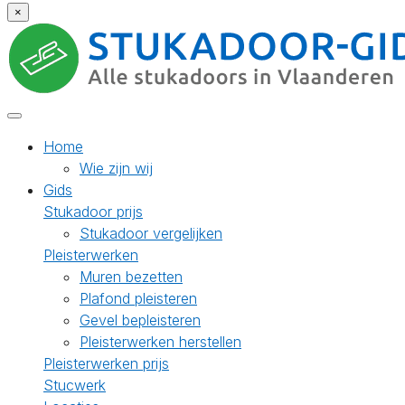
×
Home
Wie zijn wij
Gids
Stukadoor prijs
Stukadoor vergelijken
Pleisterwerken
Muren bezetten
Plafond pleisteren
Gevel bepleisteren
Pleisterwerken herstellen
Pleisterwerken prijs
Stucwerk