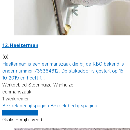
12. Haelterman
(0)
Haelterman is een eenmanszaak die bij de KBO bekend is
onder nummer 736364612. De stukadoor is gestart op 15-
10-2019 en heeft 1…
Werkgebied Steenhuize-Wijnhuize
eenmanszaak
1 werknemer
Bezoek bedrijfspagina
Bezoek bedrijfspagina
Vergelijk offertes
Gratis - Vrijblijvend