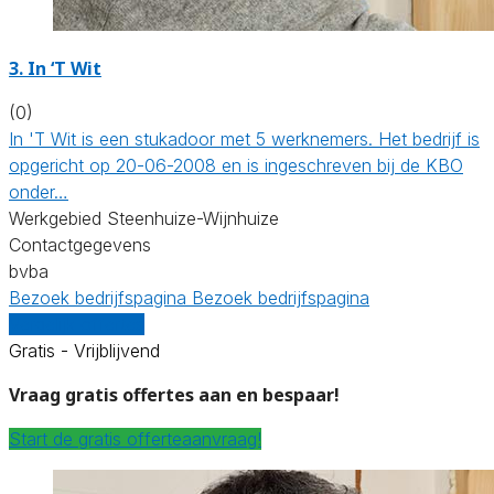
3. In ‘T Wit
(0)
In 'T Wit is een stukadoor met 5 werknemers. Het bedrijf is
opgericht op 20-06-2008 en is ingeschreven bij de KBO
onder…
Werkgebied Steenhuize-Wijnhuize
Contactgegevens
bvba
Bezoek bedrijfspagina
Bezoek bedrijfspagina
Vergelijk offertes
Gratis - Vrijblijvend
Vraag gratis offertes aan en bespaar!
Start de gratis offerteaanvraag!