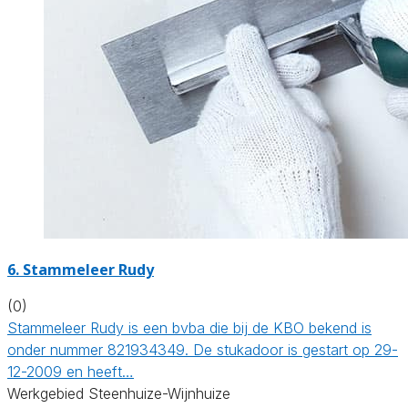
6. Stammeleer Rudy
(0)
Stammeleer Rudy is een bvba die bij de KBO bekend is
onder nummer 821934349. De stukadoor is gestart op 29-
12-2009 en heeft…
Werkgebied Steenhuize-Wijnhuize