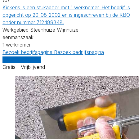
Kiekens is een stukadoor met 1 werknemer. Het bedrijf is
opgericht op 20-08-2002 en is ingeschreven bij de KBO
onder nummer 712489348.
Werkgebied Steenhuize-Wijnhuize
eenmanszaak
1 werknemer
Bezoek bedrijfspagina
Bezoek bedrijfspagina
Vergelijk offertes
Gratis - Vrijblijvend