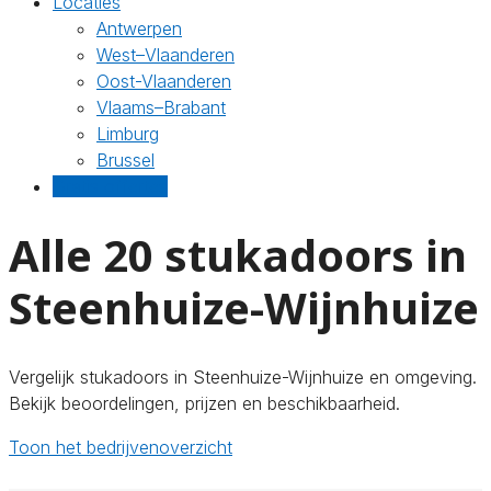
Locaties
Antwerpen
West–Vlaanderen
Oost-Vlaanderen
Vlaams–Brabant
Limburg
Brussel
Gratis offertes
Alle 20 stukadoors in
Steenhuize-Wijnhuize
Vergelijk stukadoors in Steenhuize-Wijnhuize en omgeving.
Bekijk beoordelingen, prijzen en beschikbaarheid.
Toon het bedrijvenoverzicht