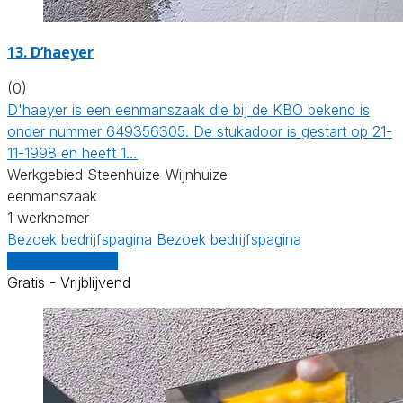
13. D’haeyer
(0)
D'haeyer is een eenmanszaak die bij de KBO bekend is
onder nummer 649356305. De stukadoor is gestart op 21-
11-1998 en heeft 1…
Werkgebied Steenhuize-Wijnhuize
eenmanszaak
1 werknemer
Bezoek bedrijfspagina
Bezoek bedrijfspagina
Vergelijk offertes
Gratis - Vrijblijvend