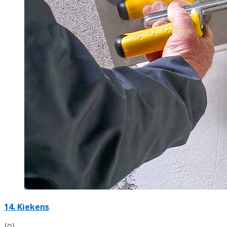
14. Kiekens
(0)