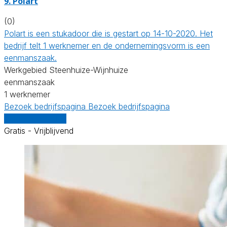
9. Polart
(0)
Polart is een stukadoor die is gestart op 14-10-2020. Het
bedrijf telt 1 werknemer en de ondernemingsvorm is een
eenmanszaak.
Werkgebied Steenhuize-Wijnhuize
eenmanszaak
1 werknemer
Bezoek bedrijfspagina
Bezoek bedrijfspagina
Vergelijk offertes
Gratis - Vrijblijvend