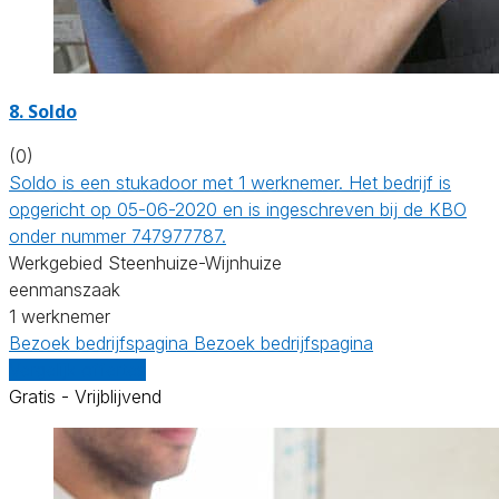
8. Soldo
(0)
Soldo is een stukadoor met 1 werknemer. Het bedrijf is
opgericht op 05-06-2020 en is ingeschreven bij de KBO
onder nummer 747977787.
Werkgebied Steenhuize-Wijnhuize
eenmanszaak
1 werknemer
Bezoek bedrijfspagina
Bezoek bedrijfspagina
Vergelijk offertes
Gratis - Vrijblijvend