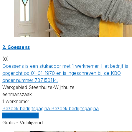
2. Goessens
(0)
Goessens is een stukadoor met 1 werknemer. Het bedrijf is
opgericht op 01-01-1970 en is ingeschreven bij de KBO
onder nummer 737150114.
Werkgebied Steenhuize-Wijnhuize
eenmanszaak
1 werknemer
Bezoek bedrijfspagina
Bezoek bedrijfspagina
Vergelijk offertes
Gratis - Vrijblijvend