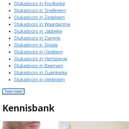
Stukadoors in Koolkerke
Stukadoors in Snellegem
Stukadoors in Zedelgem
Stukadoors in Waardamme
Stukadoors in Jabbeke
Stukadoors in Damme
Stukadoors in Sijsele
Stukadoors in Oedelem
Stukadoors in Hertsberge
Stukadoors in Beernem
Stukadoors in Zuienkerke
Stukadoors in Veldegem
Toon meer
Kennisbank