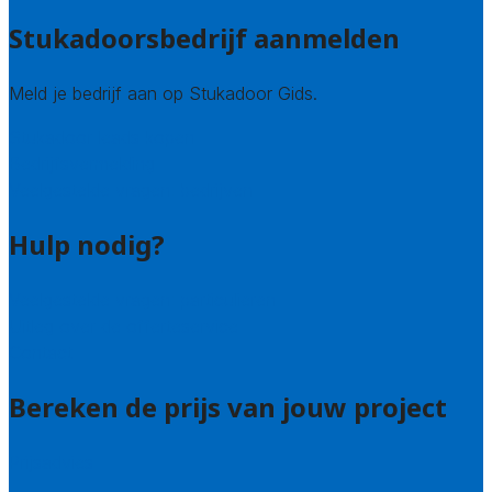
Stukadoorsbedrijf aanmelden
Meld je bedrijf aan op Stukadoor Gids.
Stukadoor leads kopen
Bedrijfsvermelding
Veelgestelde vragen: bedrijven
Hulp nodig?
Veelgestelde vragen: particulieren
Uitleg over de offerteservice
Contact
Bereken de prijs van jouw project
Prijsadvies