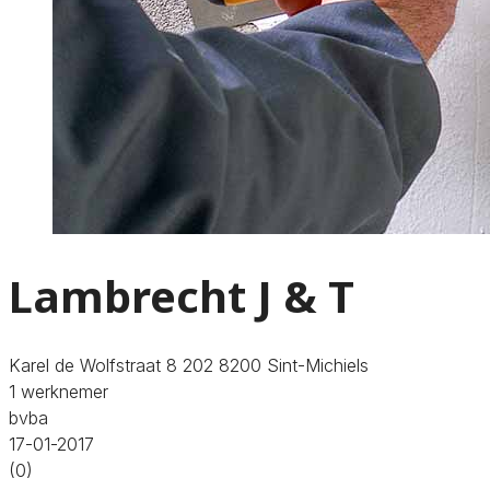
Lambrecht J & T
Karel de Wolfstraat 8 202 8200 Sint-Michiels
1 werknemer
bvba
17-01-2017
(0)