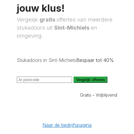
jouw klus!
Vergelijk
gratis
offertes van meerdere
stukadoors uit
Sint-Michiels
en
omgeving.
Stukadoors in Sint-Michiels
Bespaar tot 40%
Vergelijk offertes
Gratis – Vrijblijvend
Naar de bedrijfspagina