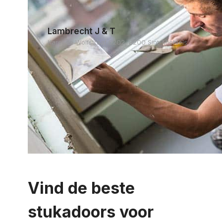
Lambrecht J & T
Karel de Wolfstraat 8202, 8200 Sint-Michiels
Vind de beste
stukadoors voor