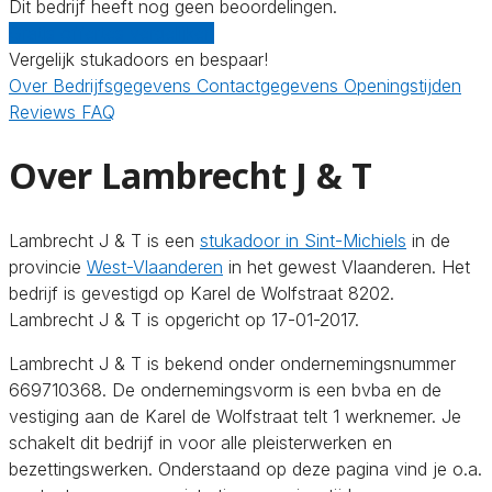
Dit bedrijf heeft nog geen beoordelingen.
Gratis offertes vergelijken
Vergelijk stukadoors en bespaar!
Over
Bedrijfsgegevens
Contactgegevens
Openingstijden
Reviews
FAQ
Over Lambrecht J & T
Lambrecht J & T is een
stukadoor in Sint-Michiels
in de
provincie
West-Vlaanderen
in het gewest Vlaanderen. Het
bedrijf is gevestigd op Karel de Wolfstraat 8202.
Lambrecht J & T is opgericht op 17-01-2017.
Lambrecht J & T is bekend onder ondernemingsnummer
669710368. De ondernemingsvorm is een bvba en de
vestiging aan de Karel de Wolfstraat telt 1 werknemer. Je
schakelt dit bedrijf in voor alle pleisterwerken en
bezettingswerken. Onderstaand op deze pagina vind je o.a.