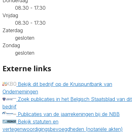
Donderdag
08.30 - 17.30
Vrijdag
08.30 - 17.30
Zaterdag
gesloten
Zondag
gesloten
Externe links
Bekijk dit bedrijf op de Kruispuntbank van
Ondernemingen
Zoek publicaties in het Belgisch Staatsblad van dit
bedrijf
Publicaties van de jaarrekeningen bij de NBB
Bekijk statuten en
vertegenwoordigingsbevoegdheden (notariële akten)