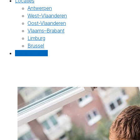
Locaties
Antwerpen
West–Vlaanderen
Oost-Vlaanderen
Vlaams–Brabant
Limburg
Brussel
Gratis offertes