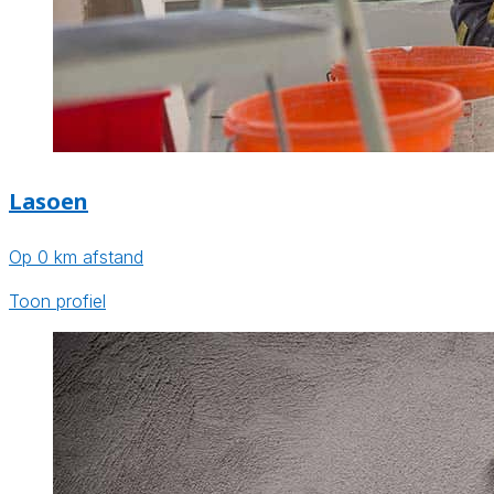
Lasoen
Op 0 km afstand
Toon profiel