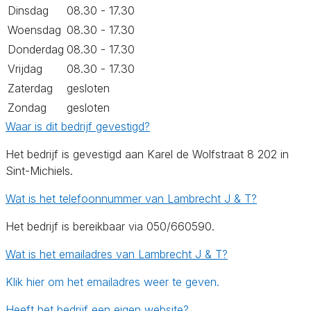
Dinsdag
08.30 - 17.30
Woensdag
08.30 - 17.30
Donderdag
08.30 - 17.30
Vrijdag
08.30 - 17.30
Zaterdag
gesloten
Zondag
gesloten
Waar is dit bedrijf gevestigd?
Het bedrijf is gevestigd aan Karel de Wolfstraat 8 202 in
Sint-Michiels.
Wat is het telefoonnummer van Lambrecht J & T?
Het bedrijf is bereikbaar via 050/660590.
Wat is het emailadres van Lambrecht J & T?
Klik hier om het emailadres weer te geven.
Heeft het bedrijf een eigen website?