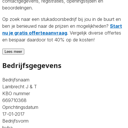
contactgegevens, registraties, openingstijden en
beoordelingen.
Op zoek naar een stukadoorsbedrijf bij jou in de buurt en
ben je benieuwd naar de prijzen en mogelijkheden?
Start
nu je gratis offerteaanvraag
. Vergelijk diverse offertes
en bespaar daardoor tot 40% op de kosten!
Lees meer
Bedrijfsgegevens
Bedrijfsnaam
Lambrecht J & T
KBO nummer
669710368
Oprichtingsdatum
17-01-2017
Bedrijfsvorm
bvba