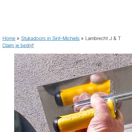
Home
»
Stukadoors in Sint-Michiels
»
Lambrecht J & T
Claim je bedrijf