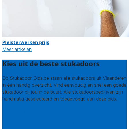
Pleisterwerken prijs
Meer artikelen
Kies uit de beste stukadoors
Op Stukadoor-Gids.be staan alle stukadoors uit Vlaanderen
in één handig overzicht. Vind eenvoudig en snel een goede
stukadoor bij jou in de buurt. Alle stukadoorsbedrijven zijn
handmatig geselecteerd en toegevoegd aan deze gids.
Wie zijn wij? Over ons
Welke kwaliteitseisen stellen we?
Hoe doen we onderzoek naar stukadoors?