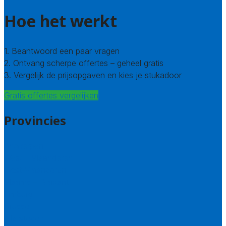
Hoe het werkt
1. Beantwoord een paar vragen
2. Ontvang scherpe offertes – geheel gratis
3. Vergelijk de prijsopgaven en kies je stukadoor
Gratis offertes vergelijken
Provincies
Antwerpen
West – Vlaanderen
Oost-Vlaanderen
Vlaams – Brabant
Limburg
Brussel
Alle steden