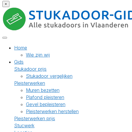
×
Home
Wie zijn wij
Gids
Stukadoor prijs
Stukadoor vergelijken
Pleisterwerken
Muren bezetten
Plafond pleisteren
Gevel bepleisteren
Pleisterwerken herstellen
Pleisterwerken prijs
Stucwerk