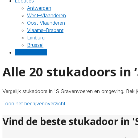
Locaties
Antwerpen
West–Vlaanderen
Oost-Vlaanderen
Vlaams–Brabant
Limburg
Brussel
Gratis offertes
Alle 20 stukadoors in
Vergelijk stukadoors in 'S Gravenvoeren en omgeving. Bekijk
Toon het bedrijvenoverzicht
Vind de beste stukadoor in 