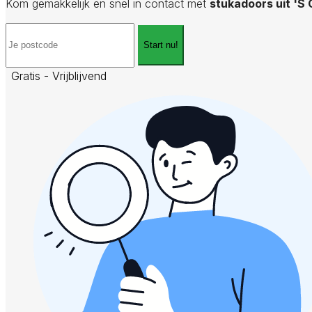
Kom gemakkelijk en snel in contact met
stukadoors uit 'S
Start nu!
Gratis - Vrijblijvend