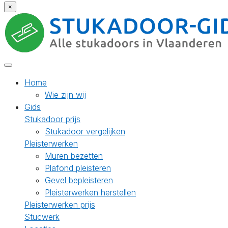
×
Home
Wie zijn wij
Gids
Stukadoor prijs
Stukadoor vergelijken
Pleisterwerken
Muren bezetten
Plafond pleisteren
Gevel bepleisteren
Pleisterwerken herstellen
Pleisterwerken prijs
Stucwerk