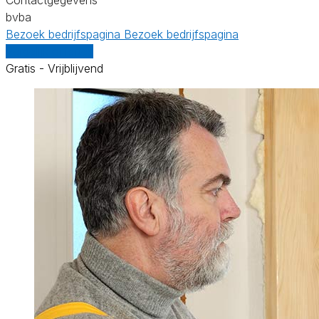
bvba
Bezoek bedrijfspagina
Bezoek bedrijfspagina
Vergelijk offertes
Gratis - Vrijblijvend