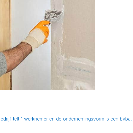
bedrijf telt 1 werknemer en de ondernemingsvorm is een bvba.