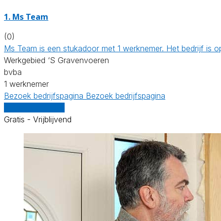
1. Ms Team
(0)
Ms Team is een stukadoor met 1 werknemer. Het bedrijf is 
Werkgebied ‘S Gravenvoeren
bvba
1 werknemer
Bezoek bedrijfspagina
Bezoek bedrijfspagina
Vergelijk offertes
Gratis - Vrijblijvend