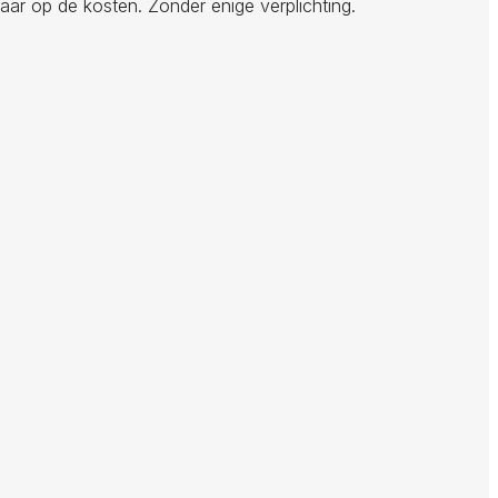
aar op de kosten. Zonder enige verplichting.