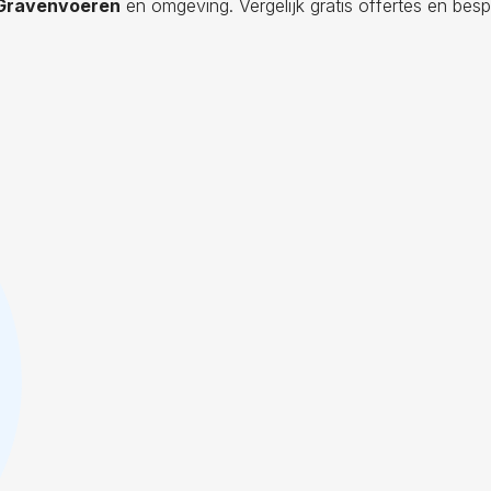
 Gravenvoeren
en omgeving. Vergelijk gratis offertes en besp