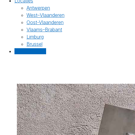
Locaties
Antwerpen
West–Vlaanderen
Oost-Vlaanderen
Vlaams–Brabant
Limburg
Brussel
Gratis offertes