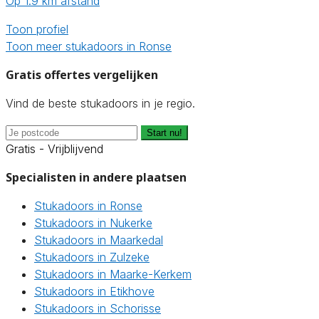
Op 1.9 km afstand
Toon profiel
Toon meer stukadoors in Ronse
Gratis offertes vergelijken
Vind de beste stukadoors in je regio.
Start nu!
Gratis - Vrijblijvend
Specialisten in andere plaatsen
Stukadoors in Ronse
Stukadoors in Nukerke
Stukadoors in Maarkedal
Stukadoors in Zulzeke
Stukadoors in Maarke-Kerkem
Stukadoors in Etikhove
Stukadoors in Schorisse