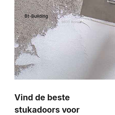
Bt-Building
Ommegangstraat 37A, 9600 Ronse
Vind de beste
stukadoors voor