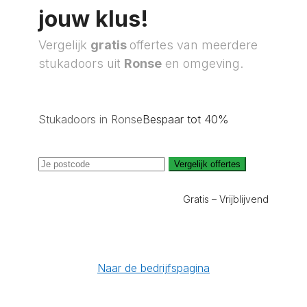
jouw klus!
Vergelijk
gratis
offertes van meerdere
stukadoors uit
Ronse
en omgeving.
Stukadoors in Ronse
Bespaar tot 40%
Vergelijk offertes
Gratis – Vrijblijvend
Naar de bedrijfspagina