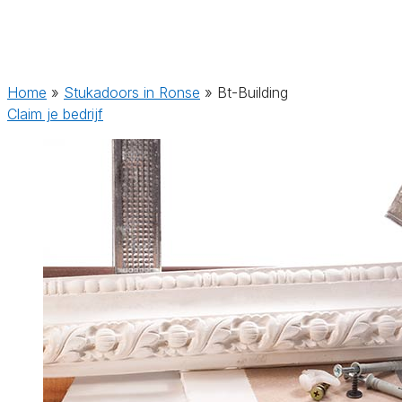
Home
»
Stukadoors in Ronse
»
Bt-Building
Claim je bedrijf