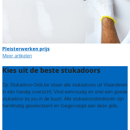
Pleisterwerken prijs
Meer artikelen
Kies uit de beste stukadoors
Op Stukadoor-Gids.be staan alle stukadoors uit Vlaanderen
in één handig overzicht. Vind eenvoudig en snel een goede
stukadoor bij jou in de buurt. Alle stukadoorsbedrijven zijn
handmatig geselecteerd en toegevoegd aan deze gids.
Wie zijn wij? Over ons
Welke kwaliteitseisen stellen we?