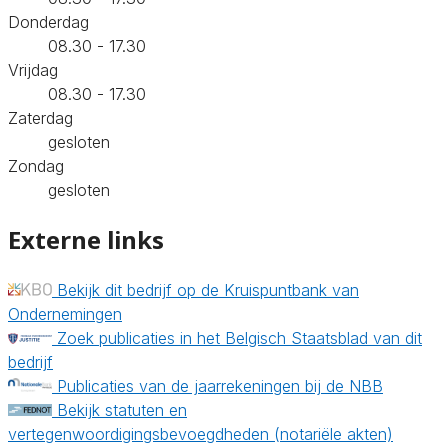
Donderdag
08.30 - 17.30
Vrijdag
08.30 - 17.30
Zaterdag
gesloten
Zondag
gesloten
Externe links
Bekijk dit bedrijf op de Kruispuntbank van
Ondernemingen
Zoek publicaties in het Belgisch Staatsblad van dit
bedrijf
Publicaties van de jaarrekeningen bij de NBB
Bekijk statuten en
vertegenwoordigingsbevoegdheden (notariële akten)