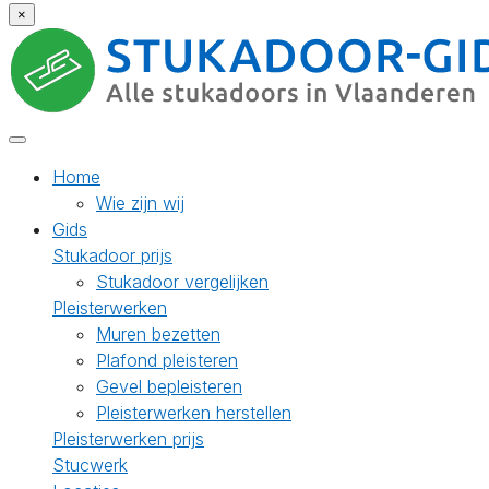
×
Home
Wie zijn wij
Gids
Stukadoor prijs
Stukadoor vergelijken
Pleisterwerken
Muren bezetten
Plafond pleisteren
Gevel bepleisteren
Pleisterwerken herstellen
Pleisterwerken prijs
Stucwerk