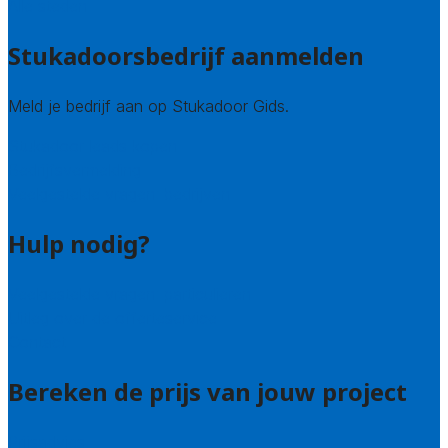
Alle steden
Stukadoorsbedrijf aanmelden
Meld je bedrijf aan op Stukadoor Gids.
Stukadoor leads kopen
Bedrijfsvermelding
Veelgestelde vragen: bedrijven
Hulp nodig?
Veelgestelde vragen: particulieren
Uitleg over de offerteservice
Contact
Bereken de prijs van jouw project
Prijsadvies