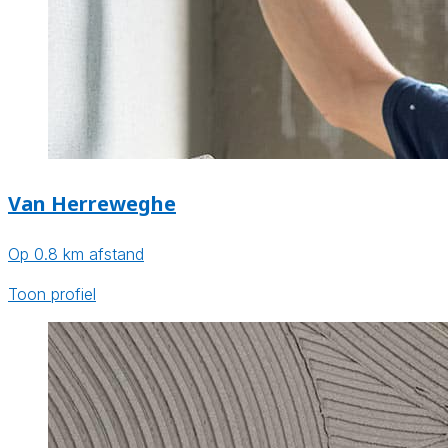
Van Herreweghe
Op 0.8 km afstand
Toon profiel