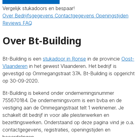
Gratis offertes vergelijken
Vergelijk stukadoors en bespaar!
Over
Bedrijfsgegevens
Contactgegevens
Openingstijden
Reviews
FAQ
Over Bt-Building
Bt-Building is een
stukadoor in Ronse
in de provincie
Oost-
Vlaanderen
in het gewest Vlaanderen. Het bedrijf is
gevestigd op Ommegangstraat 37A. Bt-Building is opgericht
op 30-09-2020.
Bt-Building is bekend onder ondernemingsnummer
755670184. De ondernemingsvorm is een bvba en de
vestiging aan de Ommegangstraat telt 1 werknemer. Je
schakelt dit bedrijf in voor alle pleisterwerken en
bezettingswerken. Onderstaand op deze pagina vind je o.a.
contactgegevens, registraties, openingstijden en
beoordelingen.