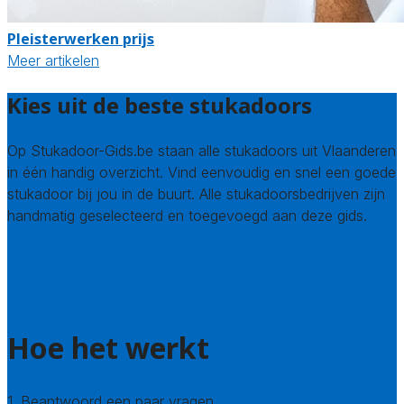
Pleisterwerken prijs
Meer artikelen
Kies uit de beste stukadoors
Op Stukadoor-Gids.be staan alle stukadoors uit Vlaanderen
in één handig overzicht. Vind eenvoudig en snel een goede
stukadoor bij jou in de buurt. Alle stukadoorsbedrijven zijn
handmatig geselecteerd en toegevoegd aan deze gids.
Wie zijn wij? Over ons
Welke kwaliteitseisen stellen we?
Hoe doen we onderzoek naar stukadoors?
Hoe het werkt
1. Beantwoord een paar vragen