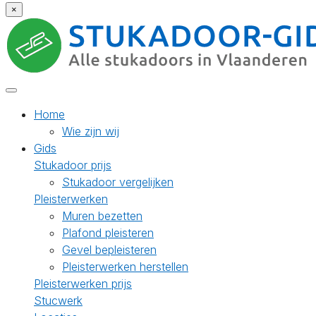
×
Home
Wie zijn wij
Gids
Stukadoor prijs
Stukadoor vergelijken
Pleisterwerken
Muren bezetten
Plafond pleisteren
Gevel bepleisteren
Pleisterwerken herstellen
Pleisterwerken prijs
Stucwerk