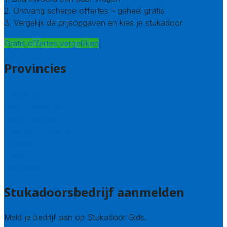
2. Ontvang scherpe offertes – geheel gratis
3. Vergelijk de prijsopgaven en kies je stukadoor
Gratis offertes vergelijken
Provincies
Antwerpen
West – Vlaanderen
Oost-Vlaanderen
Vlaams – Brabant
Limburg
Brussel
Alle steden
Stukadoorsbedrijf aanmelden
Meld je bedrijf aan op Stukadoor Gids.