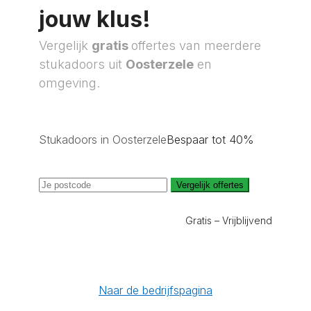
jouw klus!
Vergelijk
gratis
offertes van meerdere
stukadoors uit
Oosterzele
en
omgeving.
Stukadoors in Oosterzele
Bespaar tot 40%
Vergelijk offertes
Gratis – Vrijblijvend
Naar de bedrijfspagina