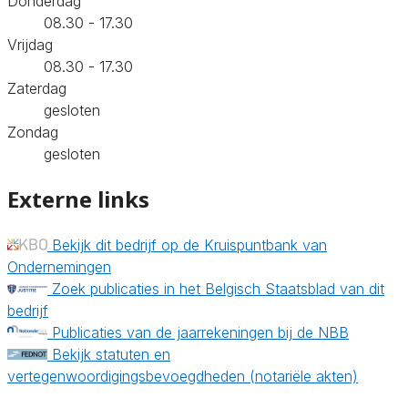
Donderdag
08.30 - 17.30
Vrijdag
08.30 - 17.30
Zaterdag
gesloten
Zondag
gesloten
Externe links
Bekijk dit bedrijf op de Kruispuntbank van
Ondernemingen
Zoek publicaties in het Belgisch Staatsblad van dit
bedrijf
Publicaties van de jaarrekeningen bij de NBB
Bekijk statuten en
vertegenwoordigingsbevoegdheden (notariële akten)