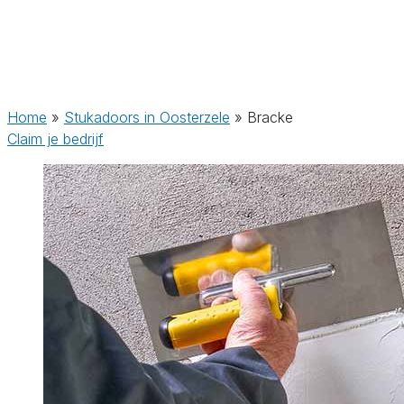
Home
»
Stukadoors in Oosterzele
»
Bracke
Claim je bedrijf