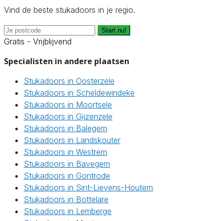
Vind de beste stukadoors in je regio.
Start nu!
Gratis - Vrijblijvend
Specialisten in andere plaatsen
Stukadoors in Oosterzele
Stukadoors in Scheldewindeke
Stukadoors in Moortsele
Stukadoors in Gijzenzele
Stukadoors in Balegem
Stukadoors in Landskouter
Stukadoors in Westrem
Stukadoors in Bavegem
Stukadoors in Gontrode
Stukadoors in Sint-Lievens-Houtem
Stukadoors in Bottelare
Stukadoors in Lemberge