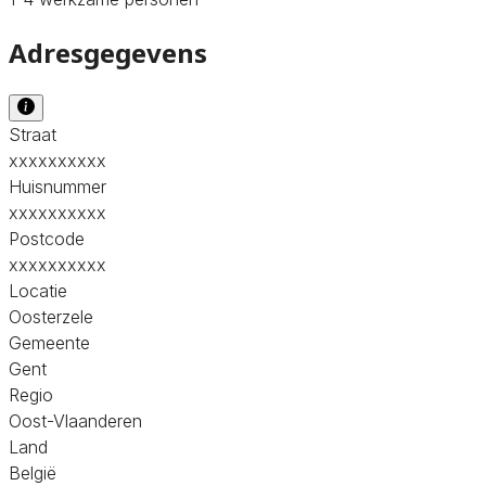
Adresgegevens
Straat
xxxxxxxxxx
Huisnummer
xxxxxxxxxx
Postcode
xxxxxxxxxx
Locatie
Oosterzele
Gemeente
Gent
Regio
Oost-Vlaanderen
Land
België