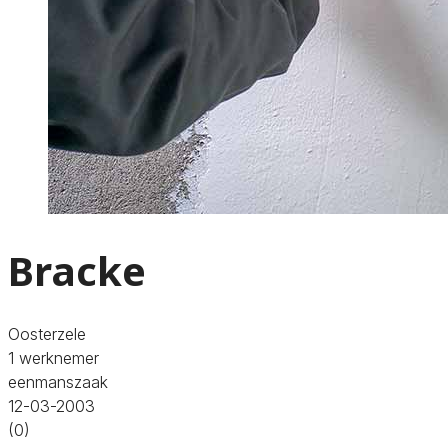
Bracke
Oosterzele
1 werknemer
eenmanszaak
12-03-2003
(0)