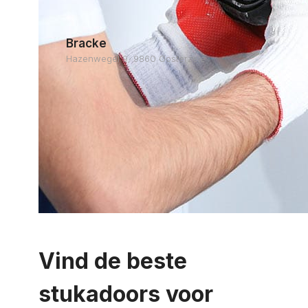
Bracke
Hazenwegel 9, 9860 Oosterzele
Vind de beste
stukadoors voor