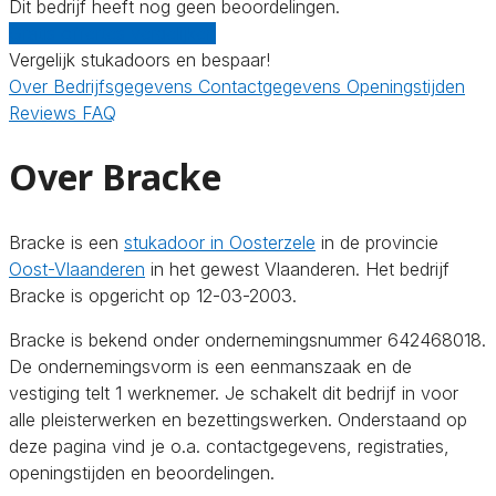
Dit bedrijf heeft nog geen beoordelingen.
Gratis offertes vergelijken
Vergelijk stukadoors en bespaar!
Over
Bedrijfsgegevens
Contactgegevens
Openingstijden
Reviews
FAQ
Over Bracke
Bracke is een
stukadoor in Oosterzele
in de provincie
Oost-Vlaanderen
in het gewest Vlaanderen. Het bedrijf
Bracke is opgericht op 12-03-2003.
Bracke is bekend onder ondernemingsnummer 642468018.
De ondernemingsvorm is een eenmanszaak en de
vestiging telt 1 werknemer. Je schakelt dit bedrijf in voor
alle pleisterwerken en bezettingswerken. Onderstaand op
deze pagina vind je o.a. contactgegevens, registraties,
openingstijden en beoordelingen.