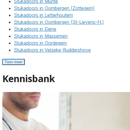
Stukadoors in Munte
Stukadoors in Oombergen (Zottegem)
Stukadoors in Letterhoutem
Stukadoors in Oombergen (St-Lievens-H.)
Stukadoors in Elene
Stukadoors in Massemen
Stukadoors in Oordegem
Stukadoors in Velzeke-Ruddershove
Toon meer
Kennisbank