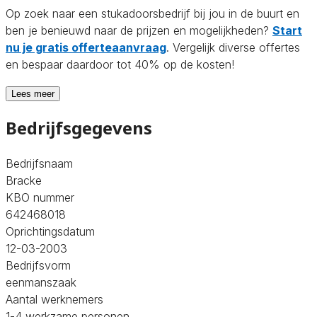
Op zoek naar een stukadoorsbedrijf bij jou in de buurt en
ben je benieuwd naar de prijzen en mogelijkheden?
Start
nu je gratis offerteaanvraag
. Vergelijk diverse offertes
en bespaar daardoor tot 40% op de kosten!
Lees meer
Bedrijfsgegevens
Bedrijfsnaam
Bracke
KBO nummer
642468018
Oprichtingsdatum
12-03-2003
Bedrijfsvorm
eenmanszaak
Aantal werknemers
1-4 werkzame personen