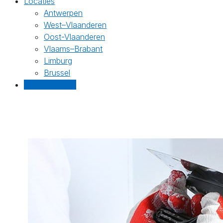
Locaties
Antwerpen
West–Vlaanderen
Oost-Vlaanderen
Vlaams–Brabant
Limburg
Brussel
Gratis offertes