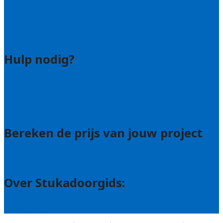
Stukadoor leads kopen
Bedrijfsvermelding
Veelgestelde vragen: bedrijven
Hulp nodig?
Veelgestelde vragen: particulieren
Uitleg over de offerteservice
Contact
Bereken de prijs van jouw project
Prijsadvies
Over Stukadoorgids:
Wie zijn wij?