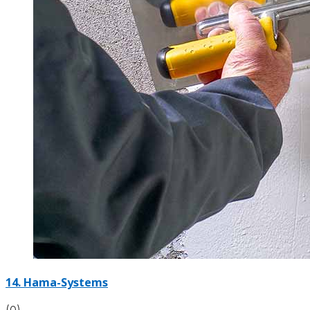
14. Hama-Systems
(0)