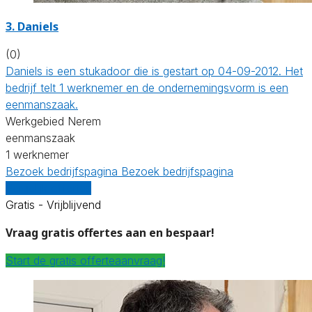
3. Daniels
(0)
Daniels is een stukadoor die is gestart op 04-09-2012. Het
bedrijf telt 1 werknemer en de ondernemingsvorm is een
eenmanszaak.
Werkgebied Nerem
eenmanszaak
1 werknemer
Bezoek bedrijfspagina
Bezoek bedrijfspagina
Vergelijk offertes
Gratis - Vrijblijvend
Vraag gratis offertes aan en bespaar!
Start de gratis offerteaanvraag!