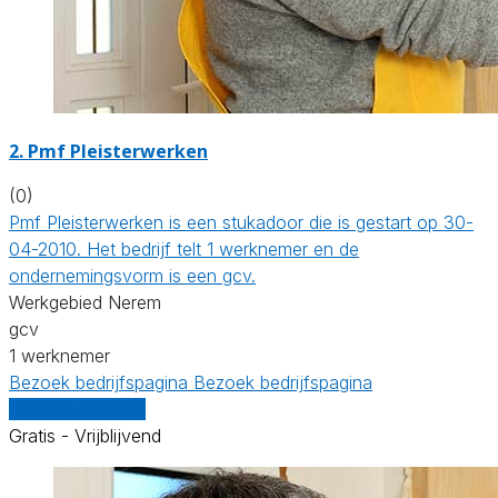
2. Pmf Pleisterwerken
(0)
Pmf Pleisterwerken is een stukadoor die is gestart op 30-
04-2010. Het bedrijf telt 1 werknemer en de
ondernemingsvorm is een gcv.
Werkgebied Nerem
gcv
1 werknemer
Bezoek bedrijfspagina
Bezoek bedrijfspagina
Vergelijk offertes
Gratis - Vrijblijvend