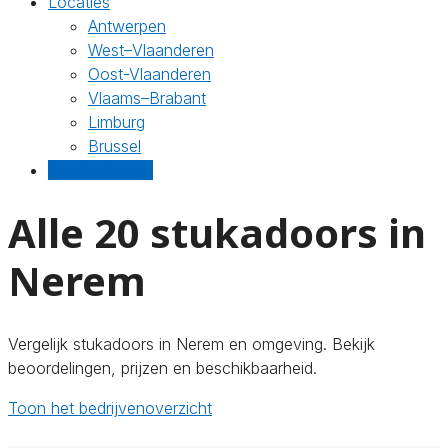
Locaties
Antwerpen
West–Vlaanderen
Oost-Vlaanderen
Vlaams–Brabant
Limburg
Brussel
Gratis offertes
Alle 20 stukadoors in
Nerem
Vergelijk stukadoors in Nerem en omgeving. Bekijk
beoordelingen, prijzen en beschikbaarheid.
Toon het bedrijvenoverzicht