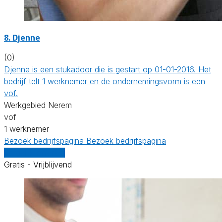
8. Djenne
(0)
Djenne is een stukadoor die is gestart op 01-01-2016. Het
bedrijf telt 1 werknemer en de ondernemingsvorm is een
vof.
Werkgebied Nerem
vof
1 werknemer
Bezoek bedrijfspagina
Bezoek bedrijfspagina
Vergelijk offertes
Gratis - Vrijblijvend