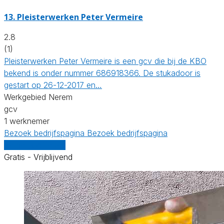
13. Pleisterwerken Peter Vermeire
2.8
(1)
Pleisterwerken Peter Vermeire is een gcv die bij de KBO
bekend is onder nummer 686918366. De stukadoor is
gestart op 26-12-2017 en…
Werkgebied Nerem
gcv
1 werknemer
Bezoek bedrijfspagina
Bezoek bedrijfspagina
Vergelijk offertes
Gratis - Vrijblijvend