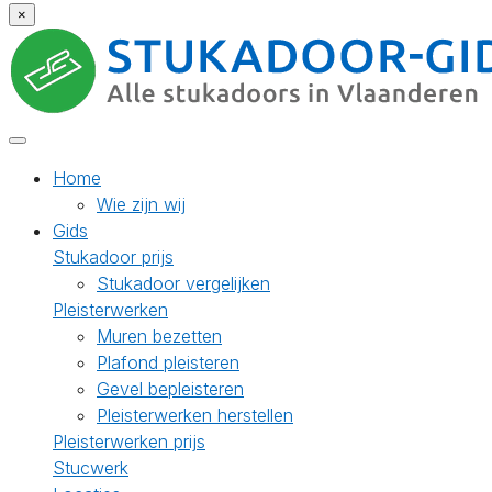
×
Home
Wie zijn wij
Gids
Stukadoor prijs
Stukadoor vergelijken
Pleisterwerken
Muren bezetten
Plafond pleisteren
Gevel bepleisteren
Pleisterwerken herstellen
Pleisterwerken prijs
Stucwerk