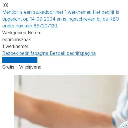
(0)
Mentior is een stukadoor met 1 werknemer. Het bedrijf is
opgericht op 14-09-2004 en is ingeschreven bij de KBO
onder nummer 867207120.
Werkgebied Nerem
eenmanszaak
1 werknemer
Bezoek bedrijfspagina
Bezoek bedrijfspagina
Vergelijk offertes
Gratis - Vrijblijvend