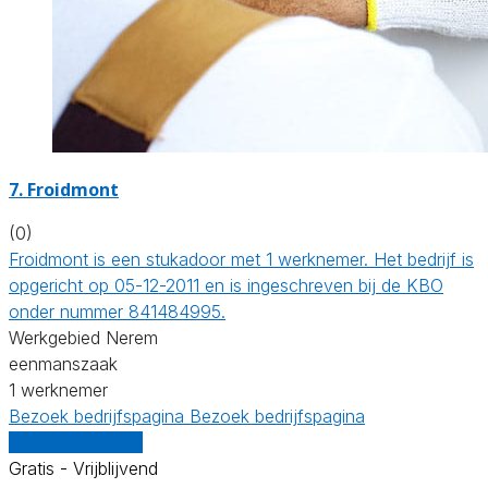
7. Froidmont
(0)
Froidmont is een stukadoor met 1 werknemer. Het bedrijf is
opgericht op 05-12-2011 en is ingeschreven bij de KBO
onder nummer 841484995.
Werkgebied Nerem
eenmanszaak
1 werknemer
Bezoek bedrijfspagina
Bezoek bedrijfspagina
Vergelijk offertes
Gratis - Vrijblijvend