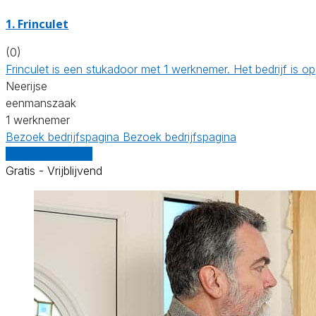
1. Frinculet
(0)
Frinculet is een stukadoor met 1 werknemer. Het bedrijf is
Neerijse
eenmanszaak
1 werknemer
Bezoek bedrijfspagina
Bezoek bedrijfspagina
Vergelijk offertes
Gratis - Vrijblijvend