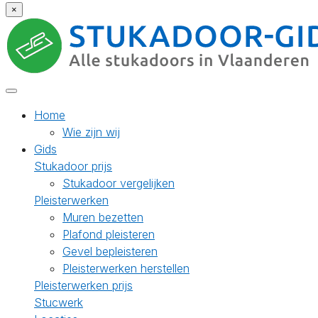
×
Home
Wie zijn wij
Gids
Stukadoor prijs
Stukadoor vergelijken
Pleisterwerken
Muren bezetten
Plafond pleisteren
Gevel bepleisteren
Pleisterwerken herstellen
Pleisterwerken prijs
Stucwerk