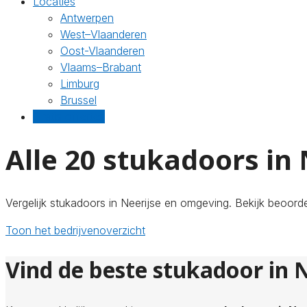
Locaties
Antwerpen
West–Vlaanderen
Oost-Vlaanderen
Vlaams–Brabant
Limburg
Brussel
Gratis offertes
Alle 20 stukadoors in 
Vergelijk stukadoors in Neerijse en omgeving. Bekijk beoorde
Toon het bedrijvenoverzicht
Vind de beste stukadoor in N