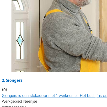
2. Siongers
(0)
Siongers is een stukadoor met 1 werknemer. Het bedrijf is
Werkgebied Neerijse
eenmanszaak