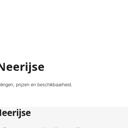
Neerijse
lingen, prijzen en beschikbaarheid.
eerijse