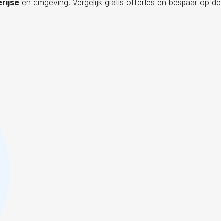
rijse
en omgeving. Vergelijk gratis offertes en bespaar op de