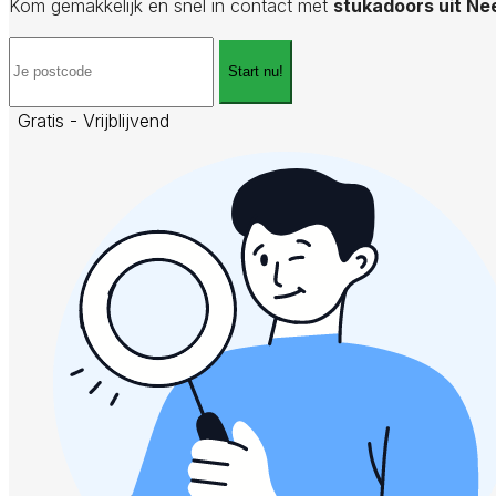
Kom gemakkelijk en snel in contact met
stukadoors uit Nee
Start nu!
Gratis - Vrijblijvend