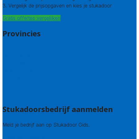
3. Vergelijk de prijsopgaven en kies je stukadoor
Gratis offertes vergelijken
Provincies
Antwerpen
West – Vlaanderen
Oost-Vlaanderen
Vlaams – Brabant
Limburg
Brussel
Alle steden
Stukadoorsbedrijf aanmelden
Meld je bedrijf aan op Stukadoor Gids.
Stukadoor leads kopen