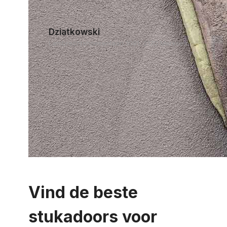
Dziatkowski
Lambrechtshoekenlaan 1091, 2170 Merksem
Vind de beste
stukadoors voor