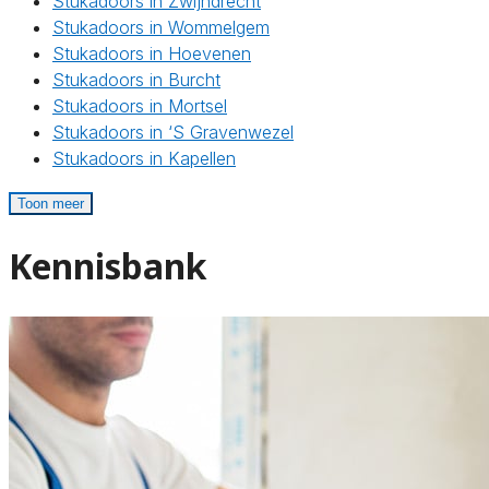
Stukadoors in Zwijndrecht
Stukadoors in Wommelgem
Stukadoors in Hoevenen
Stukadoors in Burcht
Stukadoors in Mortsel
Stukadoors in ‘S Gravenwezel
Stukadoors in Kapellen
Toon meer
Kennisbank