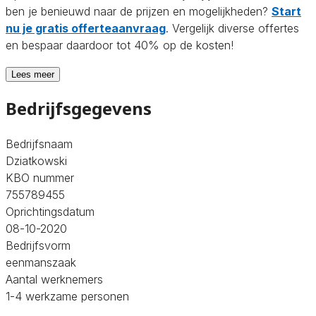
ben je benieuwd naar de prijzen en mogelijkheden?
Start
nu je gratis offerteaanvraag
. Vergelijk diverse offertes
en bespaar daardoor tot 40% op de kosten!
Lees meer
Bedrijfsgegevens
Bedrijfsnaam
Dziatkowski
KBO nummer
755789455
Oprichtingsdatum
08-10-2020
Bedrijfsvorm
eenmanszaak
Aantal werknemers
1-4 werkzame personen