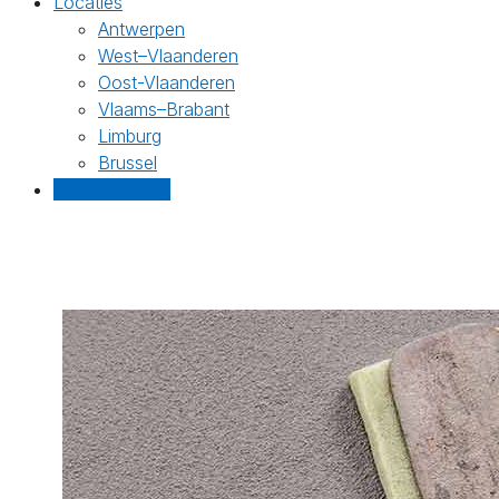
Locaties
Antwerpen
West–Vlaanderen
Oost-Vlaanderen
Vlaams–Brabant
Limburg
Brussel
Gratis offertes