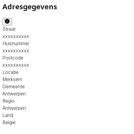
Adresgegevens
Straat
xxxxxxxxxx
Huisnummer
xxxxxxxxxx
Postcode
xxxxxxxxxx
Locatie
Merksem
Gemeente
Antwerpen
Regio
Antwerpen
Land
België