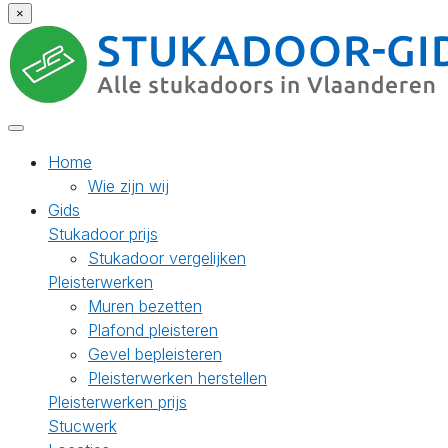
×
Home
Wie zijn wij
Gids
Stukadoor prijs
Stukadoor vergelijken
Pleisterwerken
Muren bezetten
Plafond pleisteren
Gevel bepleisteren
Pleisterwerken herstellen
Pleisterwerken prijs
Stucwerk