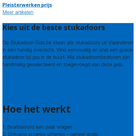
Pleisterwerken prijs
Meer artikelen
Kies uit de beste stukadoors
Op Stukadoor-Gids.be staan alle stukadoors uit Vlaanderen
in één handig overzicht. Vind eenvoudig en snel een goede
stukadoor bij jou in de buurt. Alle stukadoorsbedrijven zijn
handmatig geselecteerd en toegevoegd aan deze gids.
Wie zijn wij? Over ons
Welke kwaliteitseisen stellen we?
Hoe doen we onderzoek naar stukadoors?
Hoe het werkt
1. Beantwoord een paar vragen
2. Ontvang scherpe offertes – geheel gratis