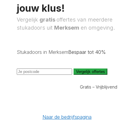
jouw klus!
Vergelijk
gratis
offertes van meerdere
stukadoors uit
Merksem
en omgeving.
Stukadoors in Merksem
Bespaar tot 40%
Vergelijk offertes
Gratis – Vrijblijvend
Naar de bedrijfspagina