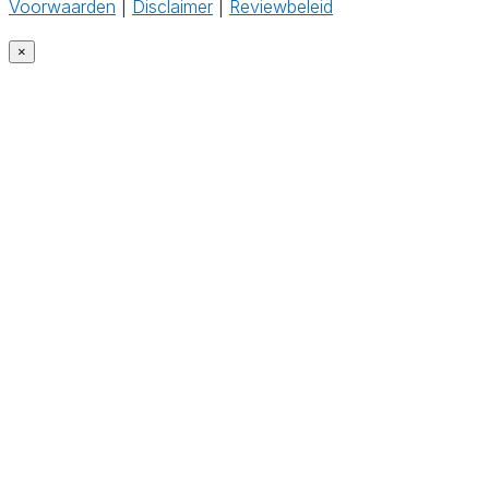
Voorwaarden
|
Disclaimer
|
Reviewbeleid
‎
×