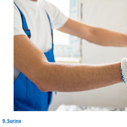
9. Surinx