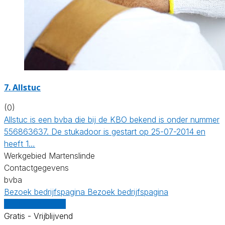
7. Allstuc
(0)
Allstuc is een bvba die bij de KBO bekend is onder nummer
556863637. De stukadoor is gestart op 25-07-2014 en
heeft 1…
Werkgebied Martenslinde
Contactgegevens
bvba
Bezoek bedrijfspagina
Bezoek bedrijfspagina
Vergelijk offertes
Gratis - Vrijblijvend