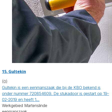
15. Gultekin
(0)
Gultekin is een eenmanszaak die bij de KBO bekend is
onder nummer 720854609. De stukadoor is gestart op 19-
02-2019 en heeft 1…
Werkgebied Martenslinde
eenmanszaak