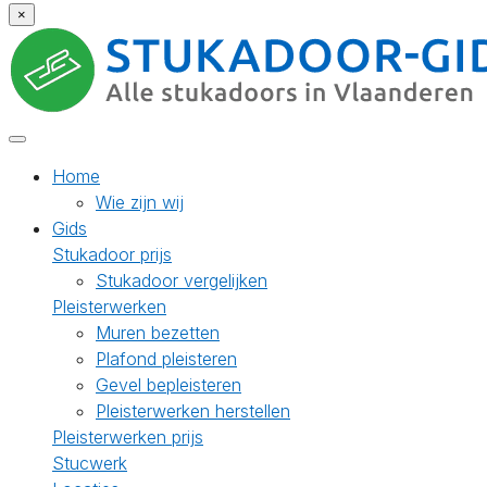
×
Home
Wie zijn wij
Gids
Stukadoor prijs
Stukadoor vergelijken
Pleisterwerken
Muren bezetten
Plafond pleisteren
Gevel bepleisteren
Pleisterwerken herstellen
Pleisterwerken prijs
Stucwerk