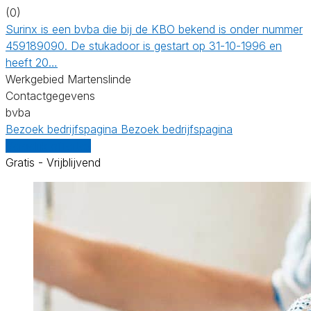
(0)
Surinx is een bvba die bij de KBO bekend is onder nummer
459189090. De stukadoor is gestart op 31-10-1996 en
heeft 20…
Werkgebied Martenslinde
Contactgegevens
bvba
Bezoek bedrijfspagina
Bezoek bedrijfspagina
Vergelijk offertes
Gratis - Vrijblijvend