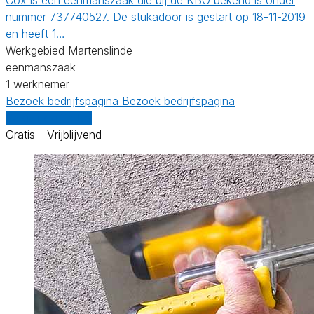
nummer 737740527. De stukadoor is gestart op 18-11-2019
en heeft 1…
Werkgebied Martenslinde
eenmanszaak
1 werknemer
Bezoek bedrijfspagina
Bezoek bedrijfspagina
Vergelijk offertes
Gratis - Vrijblijvend