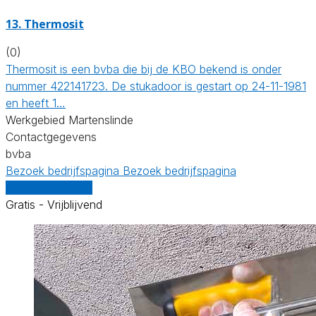
13. Thermosit
(0)
Thermosit is een bvba die bij de KBO bekend is onder
nummer 422141723. De stukadoor is gestart op 24-11-1981
en heeft 1…
Werkgebied Martenslinde
Contactgegevens
bvba
Bezoek bedrijfspagina
Bezoek bedrijfspagina
Vergelijk offertes
Gratis - Vrijblijvend