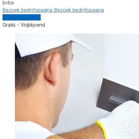
bvba
Bezoek bedrijfspagina
Bezoek bedrijfspagina
Vergelijk offertes
Gratis - Vrijblijvend