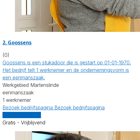
2. Goossens
(0)
Goossens is een stukadoor die is gestart op 01-01-1970.
Het bedrijf telt 1 werknemer en de ondernemingsvorm is
een eenmanszaak.
Werkgebied Martenslinde
eenmanszaak
1 werknemer
Bezoek bedrijfspagina
Bezoek bedrijfspagina
Vergelijk offertes
Gratis - Vrijblijvend