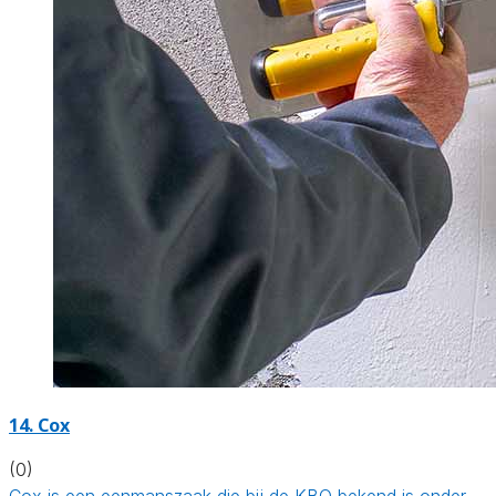
14. Cox
(0)
Cox is een eenmanszaak die bij de KBO bekend is onder