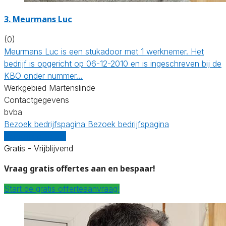
3. Meurmans Luc
(0)
Meurmans Luc is een stukadoor met 1 werknemer. Het
bedrijf is opgericht op 06-12-2010 en is ingeschreven bij de
KBO onder nummer…
Werkgebied Martenslinde
Contactgegevens
bvba
Bezoek bedrijfspagina
Bezoek bedrijfspagina
Vergelijk offertes
Gratis - Vrijblijvend
Vraag gratis offertes aan en bespaar!
Start de gratis offerteaanvraag!