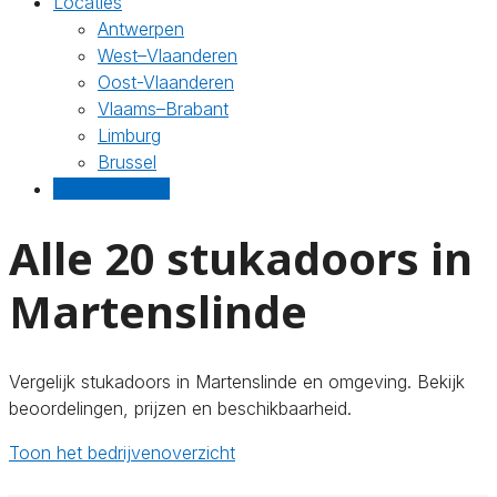
Locaties
Antwerpen
West–Vlaanderen
Oost-Vlaanderen
Vlaams–Brabant
Limburg
Brussel
Gratis offertes
Alle 20 stukadoors in
Martenslinde
Vergelijk stukadoors in Martenslinde en omgeving. Bekijk
beoordelingen, prijzen en beschikbaarheid.
Toon het bedrijvenoverzicht