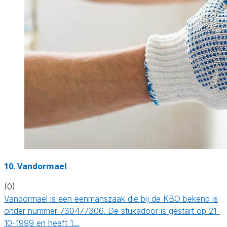
10. Vandormael
(0)
Vandormael is een eenmanszaak die bij de KBO bekend is
onder nummer 730477306. De stukadoor is gestart op 21-
10-1999 en heeft 1…