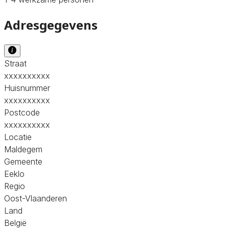
Adresgegevens
Straat
xxxxxxxxxx
Huisnummer
xxxxxxxxxx
Postcode
xxxxxxxxxx
Locatie
Maldegem
Gemeente
Eeklo
Regio
Oost-Vlaanderen
Land
België