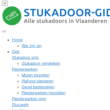
×
Home
Wie zijn wij
Gids
Stukadoor prijs
Stukadoor vergelijken
Pleisterwerken
Muren bezetten
Plafond pleisteren
Gevel bepleisteren
Pleisterwerken herstellen
Pleisterwerken prijs
Stucwerk