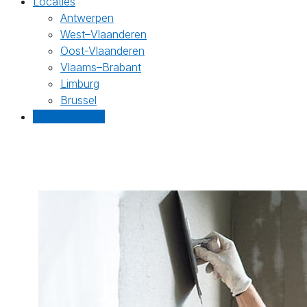
Locaties
Antwerpen
West–Vlaanderen
Oost-Vlaanderen
Vlaams–Brabant
Limburg
Brussel
Gratis offertes