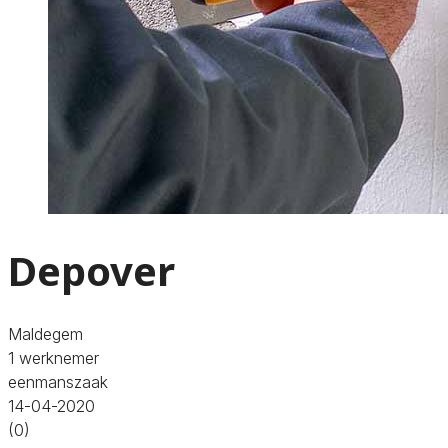
Depover
Maldegem
1 werknemer
eenmanszaak
14-04-2020
(0)