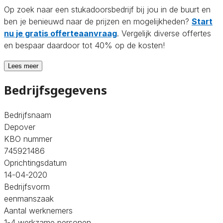
Op zoek naar een stukadoorsbedrijf bij jou in de buurt en
ben je benieuwd naar de prijzen en mogelijkheden?
Start
nu je gratis offerteaanvraag
. Vergelijk diverse offertes
en bespaar daardoor tot 40% op de kosten!
Lees meer
Bedrijfsgegevens
Bedrijfsnaam
Depover
KBO nummer
745921486
Oprichtingsdatum
14-04-2020
Bedrijfsvorm
eenmanszaak
Aantal werknemers
1-4 werkzame personen