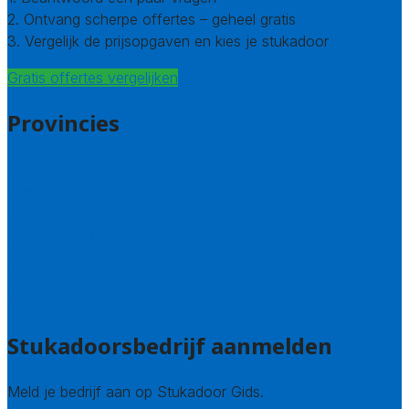
2. Ontvang scherpe offertes – geheel gratis
3. Vergelijk de prijsopgaven en kies je stukadoor
Gratis offertes vergelijken
Provincies
Antwerpen
West – Vlaanderen
Oost-Vlaanderen
Vlaams – Brabant
Limburg
Brussel
Alle steden
Stukadoorsbedrijf aanmelden
Meld je bedrijf aan op Stukadoor Gids.