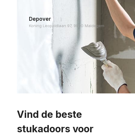
Depover
Koning Leopoldlaan 97, 9990 Maldegem
Vind de beste
stukadoors voor