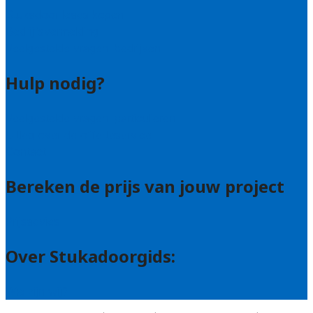
Stukadoor leads kopen
Bedrijfsvermelding
Veelgestelde vragen: bedrijven
Hulp nodig?
Veelgestelde vragen: particulieren
Uitleg over de offerteservice
Contact
Bereken de prijs van jouw project
Prijsadvies
Over Stukadoorgids:
Wie zijn wij?