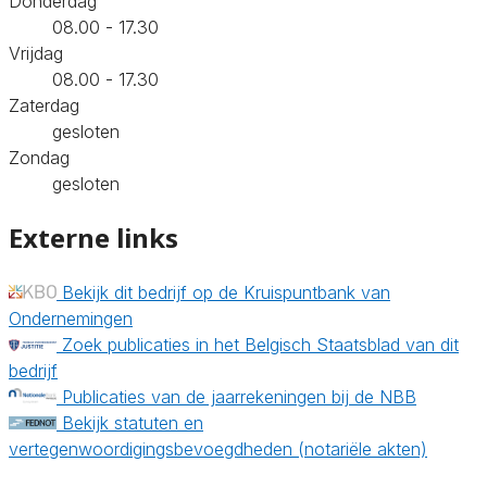
Donderdag
08.00 - 17.30
Vrijdag
08.00 - 17.30
Zaterdag
gesloten
Zondag
gesloten
Externe links
Bekijk dit bedrijf op de Kruispuntbank van
Ondernemingen
Zoek publicaties in het Belgisch Staatsblad van dit
bedrijf
Publicaties van de jaarrekeningen bij de NBB
Bekijk statuten en
vertegenwoordigingsbevoegdheden (notariële akten)