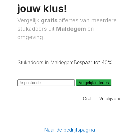
jouw klus!
Vergelijk
gratis
offertes van meerdere
stukadoors uit
Maldegem
en
omgeving.
Stukadoors in Maldegem
Bespaar tot 40%
Vergelijk offertes
Gratis – Vrijblijvend
Naar de bedrijfspagina