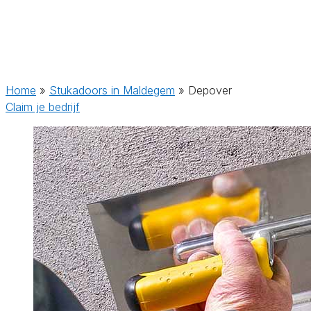
Home
»
Stukadoors in Maldegem
»
Depover
Claim je bedrijf