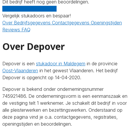
Dit bedrijf heeft nog geen beoordelingen.
Gratis offertes vergelijken
Vergelijk stukadoors en bespaar!
Over
Bedrijfsgegevens
Contactgegevens
Openingstijden
Reviews
FAQ
Over Depover
Depover is een
stukadoor in Maldegem
in de provincie
Oost-Vlaanderen
in het gewest Vlaanderen. Het bedrijf
Depover is opgericht op 14-04-2020.
Depover is bekend onder ondernemingsnummer
745921486. De ondernemingsvorm is een eenmanszaak en
de vestiging telt 1 werknemer. Je schakelt dit bedrijf in voor
alle pleisterwerken en bezettingswerken. Onderstaand op
deze pagina vind je o.a. contactgegevens, registraties,
openingstijden en beoordelingen.