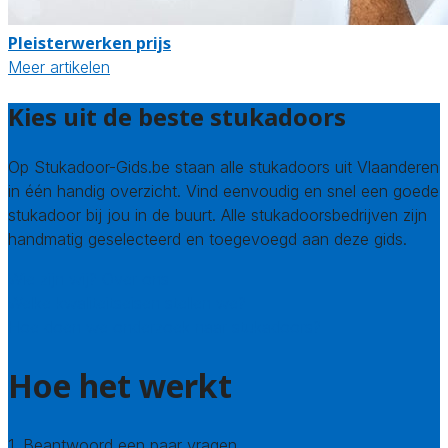
Pleisterwerken prijs
Meer artikelen
Kies uit de beste stukadoors
Op Stukadoor-Gids.be staan alle stukadoors uit Vlaanderen
in één handig overzicht. Vind eenvoudig en snel een goede
stukadoor bij jou in de buurt. Alle stukadoorsbedrijven zijn
handmatig geselecteerd en toegevoegd aan deze gids.
Wie zijn wij? Over ons
Welke kwaliteitseisen stellen we?
Hoe doen we onderzoek naar stukadoors?
Hoe het werkt
1. Beantwoord een paar vragen