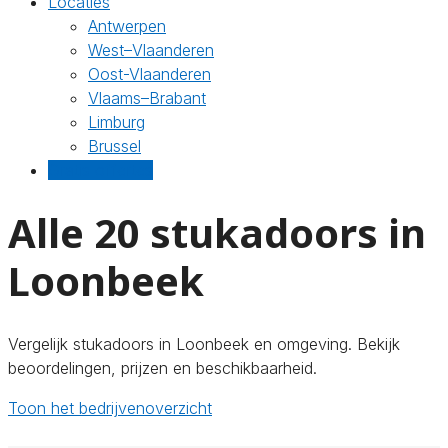
Locaties
Antwerpen
West–Vlaanderen
Oost-Vlaanderen
Vlaams–Brabant
Limburg
Brussel
Gratis offertes
Alle 20 stukadoors in
Loonbeek
Vergelijk stukadoors in Loonbeek en omgeving. Bekijk
beoordelingen, prijzen en beschikbaarheid.
Toon het bedrijvenoverzicht