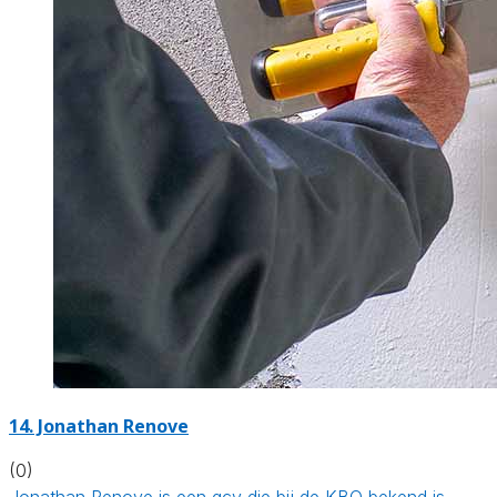
14. Jonathan Renove
(0)
Jonathan Renove is een gcv die bij de KBO bekend is