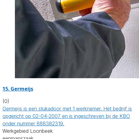
15. Germeijs
(0)
Germeijs is een stukadoor met 1 werknemer. Het bedrijf is
opgericht op 02-04-2007 en is ingeschreven bij de KBO
onder nummer 888382319.
Werkgebied Loonbeek
eenmanszaak