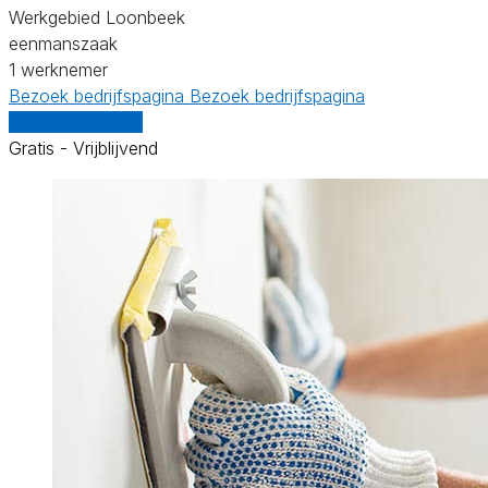
Werkgebied Loonbeek
eenmanszaak
1 werknemer
Bezoek bedrijfspagina
Bezoek bedrijfspagina
Vergelijk offertes
Gratis - Vrijblijvend