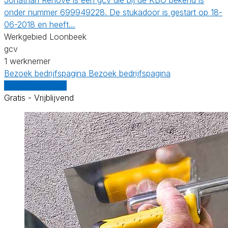
onder nummer 699949228. De stukadoor is gestart op 18-
06-2018 en heeft…
Werkgebied Loonbeek
gcv
1 werknemer
Bezoek bedrijfspagina
Bezoek bedrijfspagina
Vergelijk offertes
Gratis - Vrijblijvend