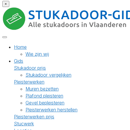
×
Home
Wie zijn wij
Gids
Stukadoor prijs
Stukadoor vergelijken
Pleisterwerken
Muren bezetten
Plafond pleisteren
Gevel bepleisteren
Pleisterwerken herstellen
Pleisterwerken prijs
Stucwerk