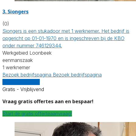
3. Siongers
(0)
Siongers is een stukadoor met 1 werknemer. Het bedrijf is
opgericht op 01-01-1970 en is ingeschreven bij de KBO
onder nummer 746129344.
Werkgebied Loonbeek
eenmanszaak
1 werknemer
Bezoek bedrijfspagina
Bezoek bedrijfspagina
Vergelijk offertes
Gratis - Vrijblijvend
Vraag gratis offertes aan en bespaar!
Start de gratis offerteaanvraag!