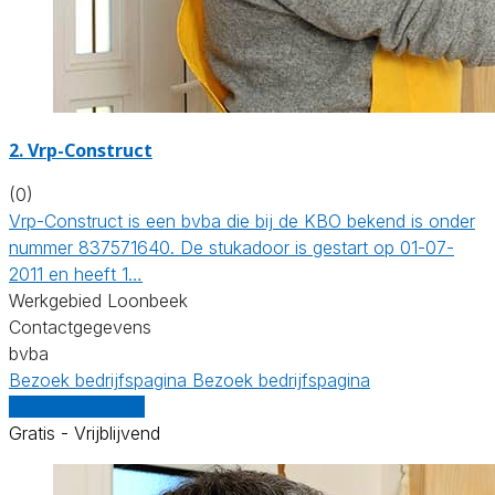
2. Vrp-Construct
(0)
Vrp-Construct is een bvba die bij de KBO bekend is onder
nummer 837571640. De stukadoor is gestart op 01-07-
2011 en heeft 1…
Werkgebied Loonbeek
Contactgegevens
bvba
Bezoek bedrijfspagina
Bezoek bedrijfspagina
Vergelijk offertes
Gratis - Vrijblijvend