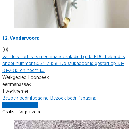
12. Vandervoort
(0)
Vandervoort is een eenmanszaak die bij de KBO bekend is
onder nummer 855417858. De stukadoor is gestart op 13-
01-2010 en heeft 1…
Werkgebied Loonbeek
eenmanszaak
1 werknemer
Bezoek bedrijfspagina
Bezoek bedrijfspagina
Vergelijk offertes
Gratis - Vrijblijvend