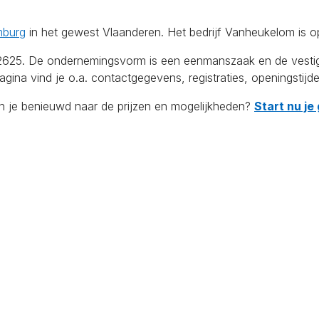
mburg
in het gewest Vlaanderen. Het bedrijf Vanheukelom is o
 De ondernemingsvorm is een eenmanszaak en de vestiging te
ina vind je o.a. contactgegevens, registraties, openingstijd
en je benieuwd naar de prijzen en mogelijkheden?
Start nu je