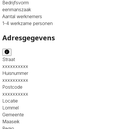
Bedrijfsvorm
eenmanszaak
Aantal werknemers
1-4 werkzame personen
Adresgegevens
Straat
xxxxxxxxxx
Huisnummer
xxxxxxxxxx
Postcode
xxxxxxxxxx
Locatie
Lommel
Gemeente
Maaseik
Regio