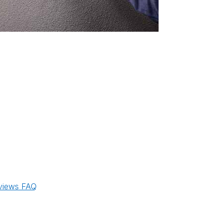
views
FAQ