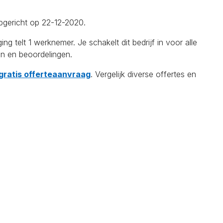
pgericht op 22-12-2020.
lt 1 werknemer. Je schakelt dit bedrijf in voor alle
en en beoordelingen.
 gratis offerteaanvraag
. Vergelijk diverse offertes en