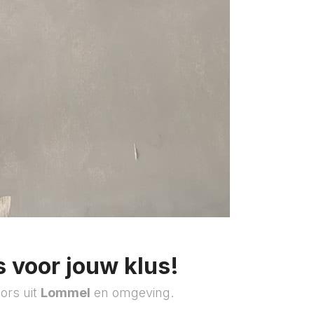
 voor jouw klus!
ors uit
Lommel
en omgeving.