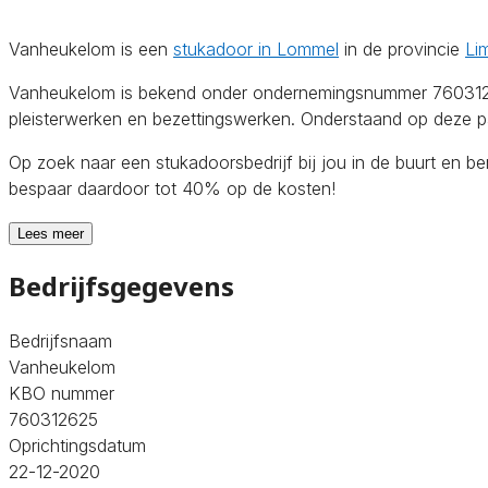
Vanheukelom is een
stukadoor in Lommel
in de provincie
Li
Vanheukelom is bekend onder ondernemingsnummer 760312625.
pleisterwerken en bezettingswerken. Onderstaand op deze pag
Op zoek naar een stukadoorsbedrijf bij jou in de buurt en b
bespaar daardoor tot 40% op de kosten!
Lees meer
Bedrijfsgegevens
Bedrijfsnaam
Vanheukelom
KBO nummer
760312625
Oprichtingsdatum
22-12-2020