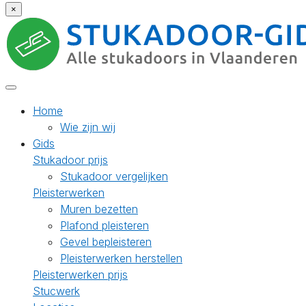
×
Home
Wie zijn wij
Gids
Stukadoor prijs
Stukadoor vergelijken
Pleisterwerken
Muren bezetten
Plafond pleisteren
Gevel bepleisteren
Pleisterwerken herstellen
Pleisterwerken prijs
Stucwerk