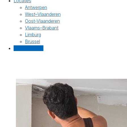
Locaties
Antwerpen
West–Vlaanderen
Oost-Vlaanderen
Vlaams–Brabant
Limburg
Brussel
Gratis offertes