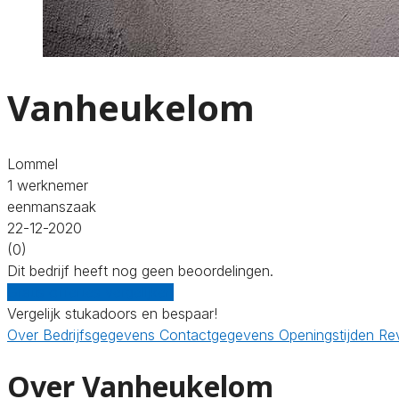
Vanheukelom
Lommel
1 werknemer
eenmanszaak
22-12-2020
(0)
Dit bedrijf heeft nog geen beoordelingen.
Gratis offertes vergelijken
Vergelijk stukadoors en bespaar!
Over
Bedrijfsgegevens
Contactgegevens
Openingstijden
Re
Over Vanheukelom