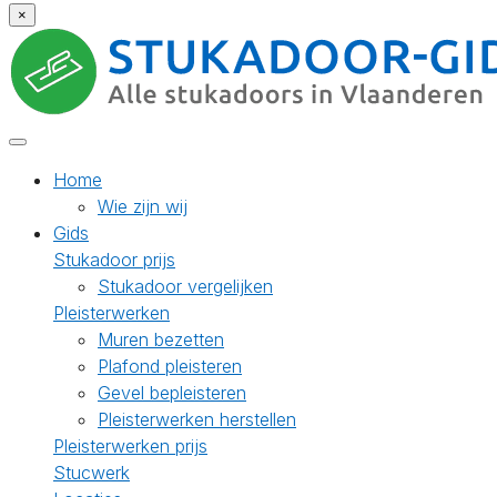
×
Home
Wie zijn wij
Gids
Stukadoor prijs
Stukadoor vergelijken
Pleisterwerken
Muren bezetten
Plafond pleisteren
Gevel bepleisteren
Pleisterwerken herstellen
Pleisterwerken prijs
Stucwerk