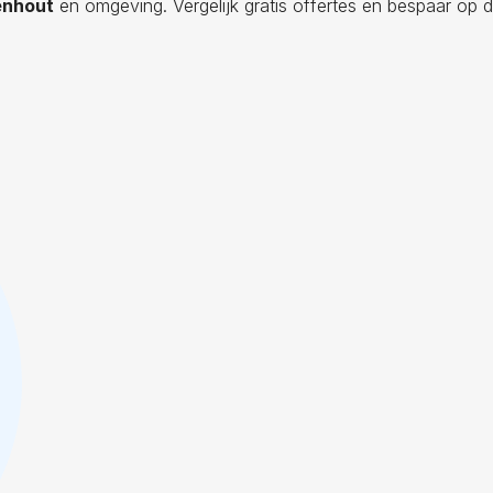
enhout
en omgeving. Vergelijk gratis offertes en bespaar op d