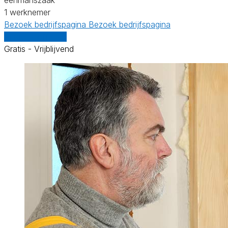
1 werknemer
Bezoek bedrijfspagina
Bezoek bedrijfspagina
Vergelijk offertes
Gratis - Vrijblijvend