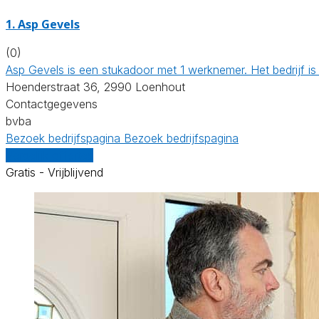
1. Asp Gevels
(0)
Asp Gevels is een stukadoor met 1 werknemer. Het bedrijf 
Hoenderstraat 36, 2990 Loenhout
Contactgegevens
bvba
Bezoek bedrijfspagina
Bezoek bedrijfspagina
Vergelijk offertes
Gratis - Vrijblijvend