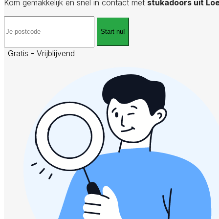
Kom gemakkelijk en snel in contact met
stukadoors uit Lo
Start nu!
Gratis - Vrijblijvend