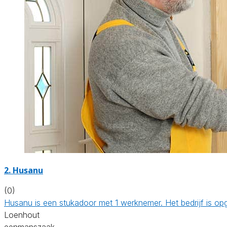
2. Husanu
(0)
Husanu is een stukadoor met 1 werknemer. Het bedrijf is 
Loenhout
eenmanszaak