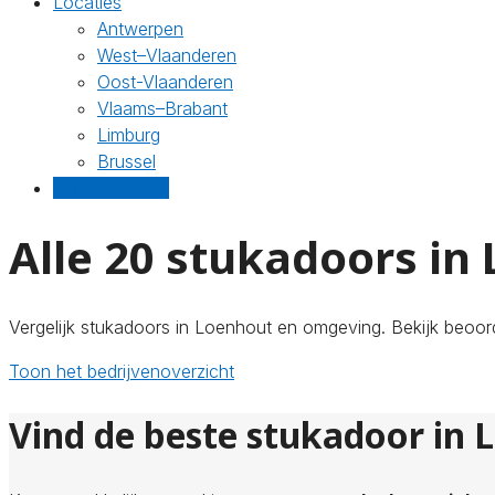
Locaties
Antwerpen
West–Vlaanderen
Oost-Vlaanderen
Vlaams–Brabant
Limburg
Brussel
Gratis offertes
Alle 20 stukadoors in
Vergelijk stukadoors in Loenhout en omgeving. Bekijk beoord
Toon het bedrijvenoverzicht
Vind de beste stukadoor in