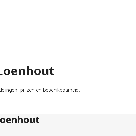
 Loenhout
elingen, prijzen en beschikbaarheid.
 Loenhout