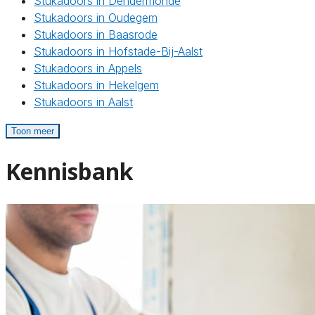
Stukadoors in Dendermonde
Stukadoors in Oudegem
Stukadoors in Baasrode
Stukadoors in Hofstade-Bij-Aalst
Stukadoors in Appels
Stukadoors in Hekelgem
Stukadoors in Aalst
Toon meer
Kennisbank