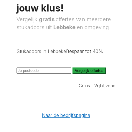
jouw klus!
Vergelijk
gratis
offertes van meerdere
stukadoors uit
Lebbeke
en omgeving.
Stukadoors in Lebbeke
Bespaar tot 40%
Vergelijk offertes
Gratis – Vrijblijvend
Naar de bedrijfspagina