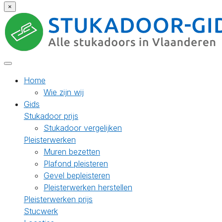
×
Home
Wie zijn wij
Gids
Stukadoor prijs
Stukadoor vergelijken
Pleisterwerken
Muren bezetten
Plafond pleisteren
Gevel bepleisteren
Pleisterwerken herstellen
Pleisterwerken prijs
Stucwerk