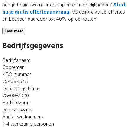
ben je benieuwd naar de prijzen en mogelijkheden?
Start
nu je gratis offerteaanvraag
. Vergelijk diverse offertes
en bespaar daardoor tot 40% op de kosten!
Lees meer
Bedrijfsgegevens
Bedrijfsnaam
Cooreman
KBO nummer
754694543
Oprichtingsdatum
23-09-2020
Bedrijfsvorm
eenmanszaak
Aantal werknemers
1-4 werkzame personen