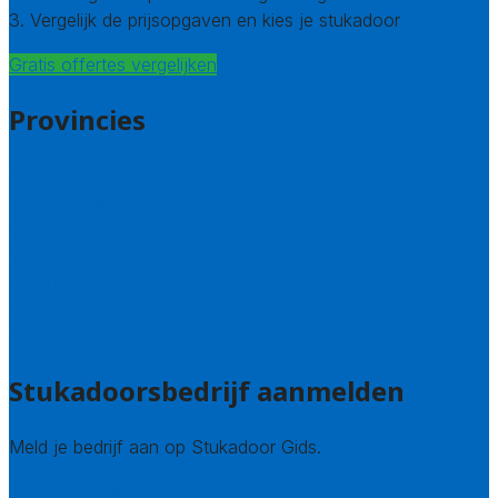
3. Vergelijk de prijsopgaven en kies je stukadoor
Gratis offertes vergelijken
Provincies
Antwerpen
West – Vlaanderen
Oost-Vlaanderen
Vlaams – Brabant
Limburg
Brussel
Alle steden
Stukadoorsbedrijf aanmelden
Meld je bedrijf aan op Stukadoor Gids.
Stukadoor leads kopen