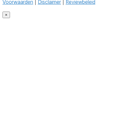
Voorwaarden
|
Disclaimer
|
Reviewbeleid
‎
×