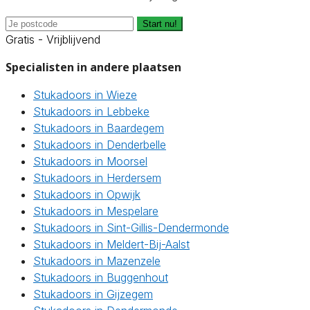
Start nu!
Gratis - Vrijblijvend
Specialisten in andere plaatsen
Stukadoors in Wieze
Stukadoors in Lebbeke
Stukadoors in Baardegem
Stukadoors in Denderbelle
Stukadoors in Moorsel
Stukadoors in Herdersem
Stukadoors in Opwijk
Stukadoors in Mespelare
Stukadoors in Sint-Gillis-Dendermonde
Stukadoors in Meldert-Bij-Aalst
Stukadoors in Mazenzele
Stukadoors in Buggenhout
Stukadoors in Gijzegem