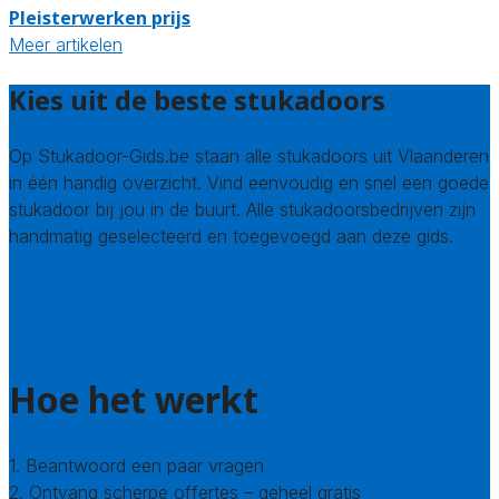
Pleisterwerken prijs
Meer artikelen
Kies uit de beste stukadoors
Op Stukadoor-Gids.be staan alle stukadoors uit Vlaanderen
in één handig overzicht. Vind eenvoudig en snel een goede
stukadoor bij jou in de buurt. Alle stukadoorsbedrijven zijn
handmatig geselecteerd en toegevoegd aan deze gids.
Wie zijn wij? Over ons
Welke kwaliteitseisen stellen we?
Hoe doen we onderzoek naar stukadoors?
Hoe het werkt
1. Beantwoord een paar vragen
2. Ontvang scherpe offertes – geheel gratis