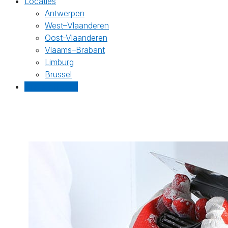
Locaties
Antwerpen
West–Vlaanderen
Oost-Vlaanderen
Vlaams–Brabant
Limburg
Brussel
Gratis offertes