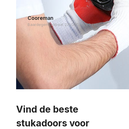
Cooreman
Baardegemsestraat 27A000, 9280 Lebbeke
Vind de beste
stukadoors voor