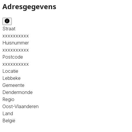
Adresgegevens
Straat
xxxxxxxxxx
Huisnummer
xxxxxxxxxx
Postcode
xxxxxxxxxx
Locatie
Lebbeke
Gemeente
Dendermonde
Regio
Oost-Vlaanderen
Land
België