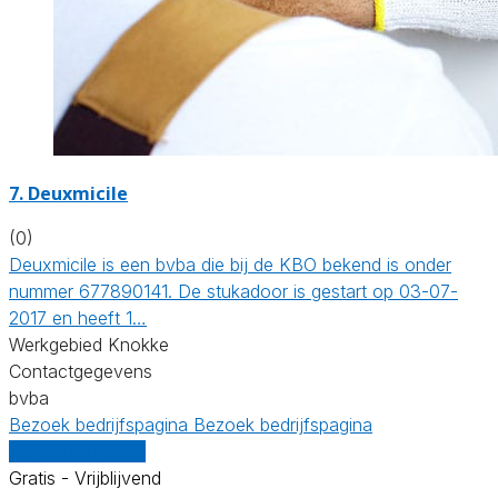
7. Deuxmicile
(0)
Deuxmicile is een bvba die bij de KBO bekend is onder
nummer 677890141. De stukadoor is gestart op 03-07-
2017 en heeft 1…
Werkgebied Knokke
Contactgegevens
bvba
Bezoek bedrijfspagina
Bezoek bedrijfspagina
Vergelijk offertes
Gratis - Vrijblijvend