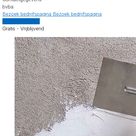
bvba
Bezoek bedrijfspagina
Bezoek bedrijfspagina
Vergelijk offertes
Gratis - Vrijblijvend