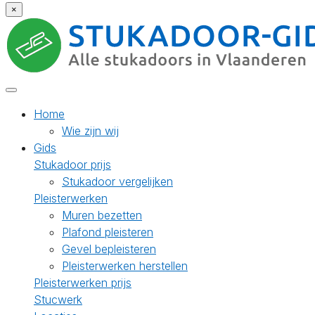
×
Home
Wie zijn wij
Gids
Stukadoor prijs
Stukadoor vergelijken
Pleisterwerken
Muren bezetten
Plafond pleisteren
Gevel bepleisteren
Pleisterwerken herstellen
Pleisterwerken prijs
Stucwerk