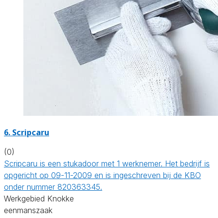
6. Scripcaru
(0)
Scripcaru is een stukadoor met 1 werknemer. Het bedrijf is
opgericht op 09-11-2009 en is ingeschreven bij de KBO
onder nummer 820363345.
Werkgebied Knokke
eenmanszaak