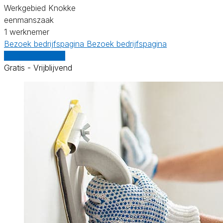
Werkgebied Knokke
eenmanszaak
1 werknemer
Bezoek bedrijfspagina
Bezoek bedrijfspagina
Vergelijk offertes
Gratis - Vrijblijvend