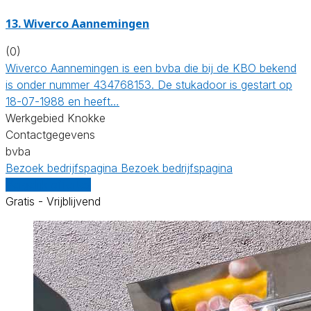
13. Wiverco Aannemingen
(0)
Wiverco Aannemingen is een bvba die bij de KBO bekend
is onder nummer 434768153. De stukadoor is gestart op
18-07-1988 en heeft…
Werkgebied Knokke
Contactgegevens
bvba
Bezoek bedrijfspagina
Bezoek bedrijfspagina
Vergelijk offertes
Gratis - Vrijblijvend