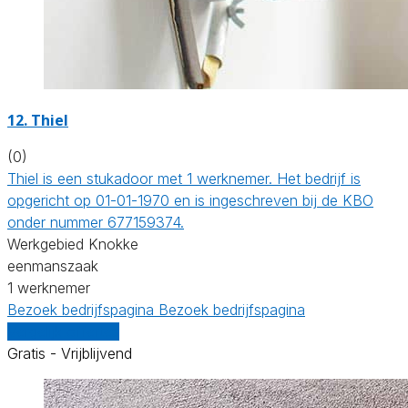
12. Thiel
(0)
Thiel is een stukadoor met 1 werknemer. Het bedrijf is
opgericht op 01-01-1970 en is ingeschreven bij de KBO
onder nummer 677159374.
Werkgebied Knokke
eenmanszaak
1 werknemer
Bezoek bedrijfspagina
Bezoek bedrijfspagina
Vergelijk offertes
Gratis - Vrijblijvend