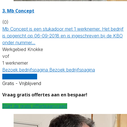
3. Mb Concept
(0)
Mb Concept is een stukadoor met 1 werknemer. Het bedrijf
is opgericht op 06-09-2018 en is ingeschreven bij de KBO
onder nummer…
Werkgebied Knokke
vof
1 werknemer
Bezoek bedrijfspagina
Bezoek bedrijfspagina
Vergelijk offertes
Gratis - Vrijblijvend
Vraag gratis offertes aan en bespaar!
Start de gratis offerteaanvraag!