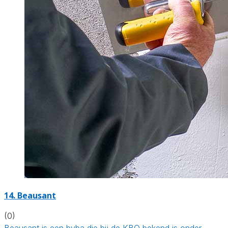
14. Beausant
(0)
Beausant is een bvba die bij de KBO bekend is onder