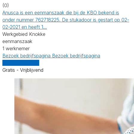
(0)
Anusca is een eenmanszaak die bij de KBO bekend is
onder nummer 762718225. De stukadoor is gestart op 02-
02-2021 en heeft 1…
Werkgebied Knokke
eenmanszaak
1 werknemer
Bezoek bedrijfspagina
Bezoek bedrijfspagina
Vergelijk offertes
Gratis - Vrijblijvend