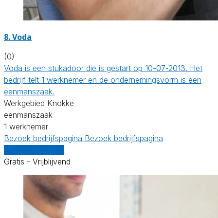
8. Voda
(0)
Voda is een stukadoor die is gestart op 10-07-2013. Het
bedrijf telt 1 werknemer en de ondernemingsvorm is een
eenmanszaak.
Werkgebied Knokke
eenmanszaak
1 werknemer
Bezoek bedrijfspagina
Bezoek bedrijfspagina
Vergelijk offertes
Gratis - Vrijblijvend