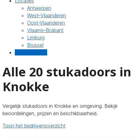
Locaties
Antwerpen
West–Vlaanderen
Oost-Vlaanderen
Vlaams–Brabant
Limburg
Brussel
Gratis offertes
Alle 20 stukadoors in
Knokke
Vergelijk stukadoors in Knokke en omgeving. Bekijk
beoordelingen, prijzen en beschikbaarheid.
Toon het bedrijvenoverzicht