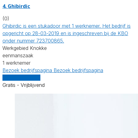
4. Ghibirdic
(0)
Ghibirdic is een stukadoor met 1 werknemer. Het bedrijf is
opgericht op 28-03-2019 en is ingeschreven bij de KBO
onder nummer 723700865.
Werkgebied Knokke
eenmanszaak
1 werknemer
Bezoek bedrijfspagina
Bezoek bedrijfspagina
Vergelijk offertes
Gratis - Vrijblijvend