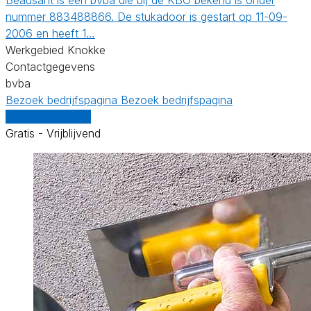
nummer 883488866. De stukadoor is gestart op 11-09-
2006 en heeft 1…
Werkgebied Knokke
Contactgegevens
bvba
Bezoek bedrijfspagina
Bezoek bedrijfspagina
Vergelijk offertes
Gratis - Vrijblijvend