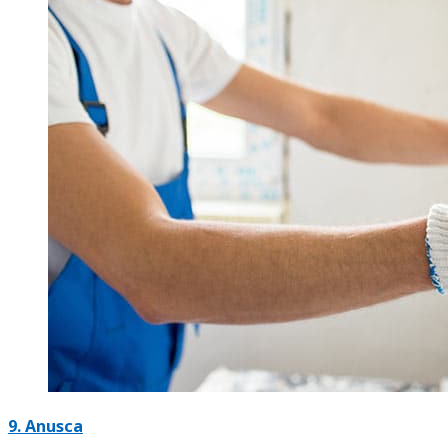
9. Anusca