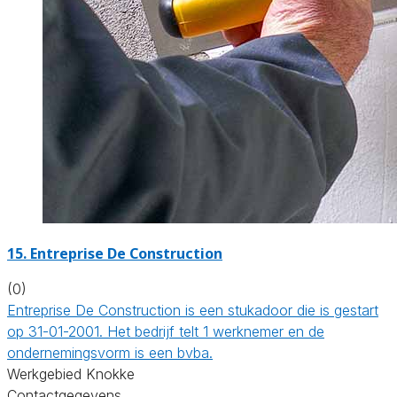
15. Entreprise De Construction
(0)
Entreprise De Construction is een stukadoor die is gestart
op 31-01-2001. Het bedrijf telt 1 werknemer en de
ondernemingsvorm is een bvba.
Werkgebied Knokke
Contactgegevens