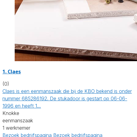
1. Claes
(0)
Claes is een eenmanszaak die bij de KBO bekend is onder
nummer 685286192. De stukadoor is gestart op 06-06-
1996 en heeft 1…
Knokke
eenmanszaak
1 werknemer
Bezoek bedrijfspagina
Bezoek bedrijfspagina