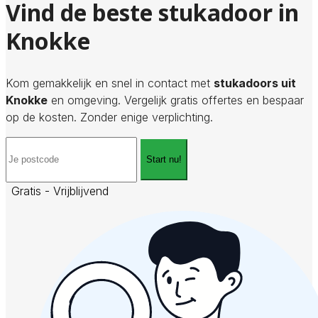
Vind de beste stukadoor in
Knokke
Kom gemakkelijk en snel in contact met
stukadoors uit
Knokke
en omgeving. Vergelijk gratis offertes en bespaar
op de kosten. Zonder enige verplichting.
Start nu!
Gratis - Vrijblijvend