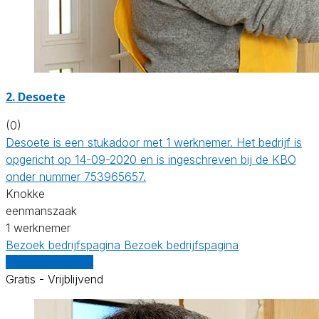
2. Desoete
(0)
Desoete is een stukadoor met 1 werknemer. Het bedrijf is
opgericht op 14-09-2020 en is ingeschreven bij de KBO
onder nummer 753965657.
Knokke
eenmanszaak
1 werknemer
Bezoek bedrijfspagina
Bezoek bedrijfspagina
Vergelijk offertes
Gratis - Vrijblijvend