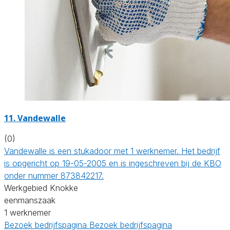
11. Vandewalle
(0)
Vandewalle is een stukadoor met 1 werknemer. Het bedrijf
is opgericht op 19-05-2005 en is ingeschreven bij de KBO
onder nummer 873842217.
Werkgebied Knokke
eenmanszaak
1 werknemer
Bezoek bedrijfspagina
Bezoek bedrijfspagina