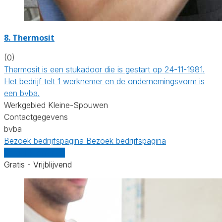
8. Thermosit
(0)
Thermosit is een stukadoor die is gestart op 24-11-1981.
Het bedrijf telt 1 werknemer en de ondernemingsvorm is
een bvba.
Werkgebied Kleine-Spouwen
Contactgegevens
bvba
Bezoek bedrijfspagina
Bezoek bedrijfspagina
Vergelijk offertes
Gratis - Vrijblijvend