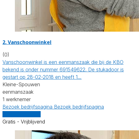
2. Vanschoonwinkel
(0)
Vanschoonwinkel is een eenmanszaak die bij de KBO
bekend is onder nummer 691549622. De stukadoor is
gestart op 28-02-2018 en heeft 1…
Kleine-Spouwen
eenmanszaak
1 werknemer
Bezoek bedrijfspagina
Bezoek bedrijfspagina
Vergelijk offertes
Gratis - Vrijblijvend