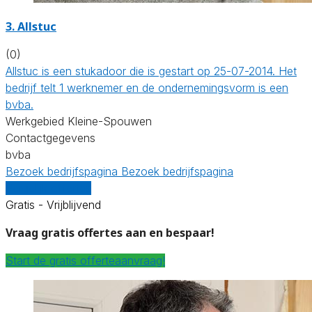
3. Allstuc
(0)
Allstuc is een stukadoor die is gestart op 25-07-2014. Het
bedrijf telt 1 werknemer en de ondernemingsvorm is een
bvba.
Werkgebied Kleine-Spouwen
Contactgegevens
bvba
Bezoek bedrijfspagina
Bezoek bedrijfspagina
Vergelijk offertes
Gratis - Vrijblijvend
Vraag gratis offertes aan en bespaar!
Start de gratis offerteaanvraag!