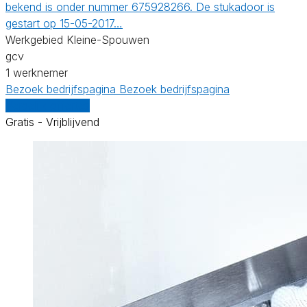
bekend is onder nummer 675928266. De stukadoor is
gestart op 15-05-2017…
Werkgebied Kleine-Spouwen
gcv
1 werknemer
Bezoek bedrijfspagina
Bezoek bedrijfspagina
Vergelijk offertes
Gratis - Vrijblijvend