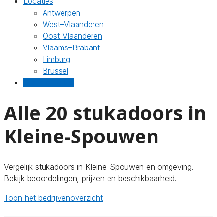
Locaties
Antwerpen
West–Vlaanderen
Oost-Vlaanderen
Vlaams–Brabant
Limburg
Brussel
Gratis offertes
Alle 20 stukadoors in
Kleine-Spouwen
Vergelijk stukadoors in Kleine-Spouwen en omgeving.
Bekijk beoordelingen, prijzen en beschikbaarheid.
Toon het bedrijvenoverzicht