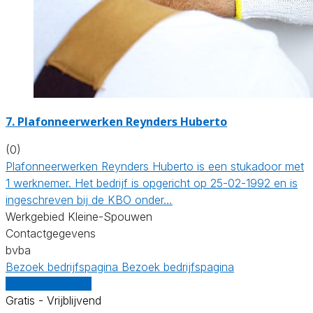
7. Plafonneerwerken Reynders Huberto
(0)
Plafonneerwerken Reynders Huberto is een stukadoor met
1 werknemer. Het bedrijf is opgericht op 25-02-1992 en is
ingeschreven bij de KBO onder…
Werkgebied Kleine-Spouwen
Contactgegevens
bvba
Bezoek bedrijfspagina
Bezoek bedrijfspagina
Vergelijk offertes
Gratis - Vrijblijvend