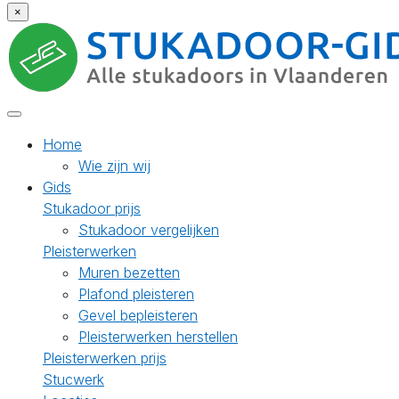
×
Home
Wie zijn wij
Gids
Stukadoor prijs
Stukadoor vergelijken
Pleisterwerken
Muren bezetten
Plafond pleisteren
Gevel bepleisteren
Pleisterwerken herstellen
Pleisterwerken prijs
Stucwerk