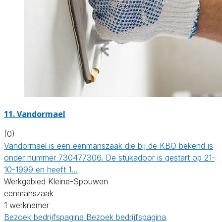
11. Vandormael
(0)
Vandormael is een eenmanszaak die bij de KBO bekend is
onder nummer 730477306. De stukadoor is gestart op 21-
10-1999 en heeft 1…
Werkgebied Kleine-Spouwen
eenmanszaak
1 werknemer
Bezoek bedrijfspagina
Bezoek bedrijfspagina