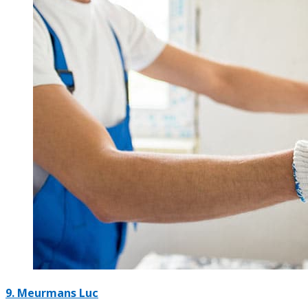
9. Meurmans Luc