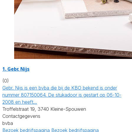
1. Gebr. Nijs
(0)
Gebr. Nijs is een bvba die bij de KBO bekend is onder
nummer 807150064. De stukadoor is gestart op 06-10-
2008 en heeft…
Troffelstraat 19, 3740 Kleine-Spouwen
Contactgegevens
bvba
Bezoek bedrijfspagina
Bezoek bedrijfspagina