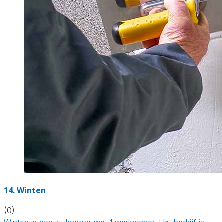
14. Winten
(0)
Winten is een stukadoor met 1 werknemer. Het bedrijf is