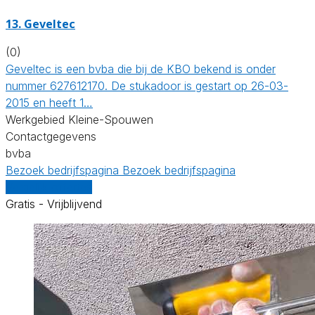
13. Geveltec
(0)
Geveltec is een bvba die bij de KBO bekend is onder
nummer 627612170. De stukadoor is gestart op 26-03-
2015 en heeft 1…
Werkgebied Kleine-Spouwen
Contactgegevens
bvba
Bezoek bedrijfspagina
Bezoek bedrijfspagina
Vergelijk offertes
Gratis - Vrijblijvend