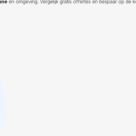
nne
en omgeving. Vergelijk gratis offertes en bespaar op de k