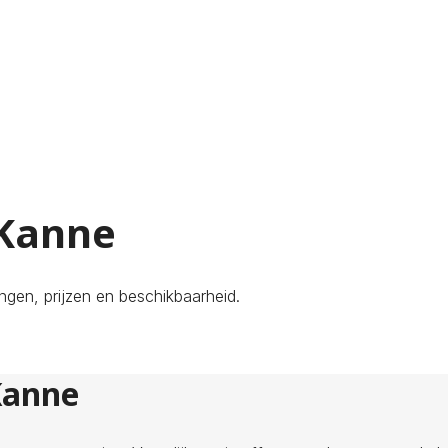
 Kanne
ngen, prijzen en beschikbaarheid.
Kanne