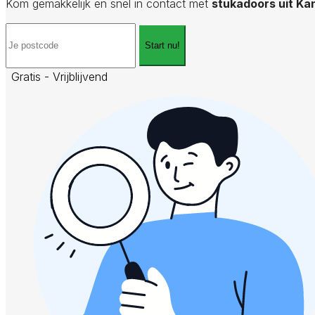
Kom gemakkelijk en snel in contact met
stukadoors uit Ka
Start nu!
Gratis - Vrijblijvend