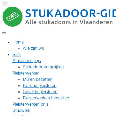
×
Home
Wie zijn wij
Gids
Stukadoor prijs
Stukadoor vergelijken
Pleisterwerken
Muren bezetten
Plafond pleisteren
Gevel bepleisteren
Pleisterwerken herstellen
Pleisterwerken prijs
Stucwerk