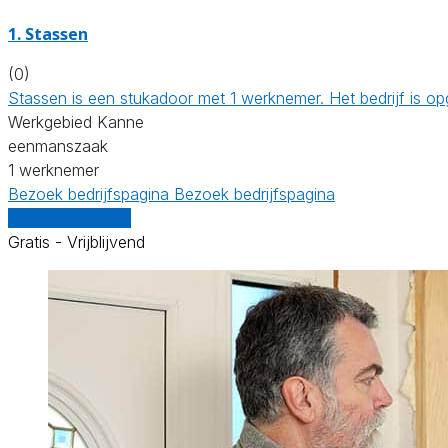
1. Stassen
(0)
Stassen is een stukadoor met 1 werknemer. Het bedrijf is 
Werkgebied Kanne
eenmanszaak
1 werknemer
Bezoek bedrijfspagina
Bezoek bedrijfspagina
Vergelijk offertes
Gratis - Vrijblijvend