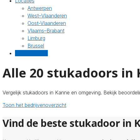
Locaties
Antwerpen
West–Vlaanderen
Oost-Vlaanderen
Vlaams–Brabant
Limburg
Brussel
Gratis offertes
Alle 20 stukadoors in
Vergelijk stukadoors in Kanne en omgeving. Bekijk beoordeli
Toon het bedrijvenoverzicht
Vind de beste stukadoor in 