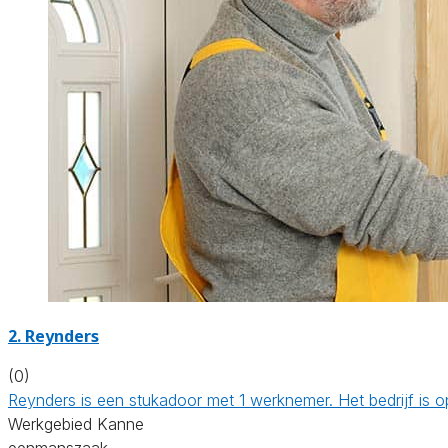
2. Reynders
(0)
Reynders is een stukadoor met 1 werknemer. Het bedrijf is
Werkgebied Kanne
eenmanszaak