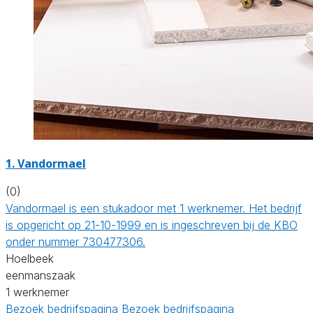
1. Vandormael
(0)
Vandormael is een stukadoor met 1 werknemer. Het bedrijf
is opgericht op 21-10-1999 en is ingeschreven bij de KBO
onder nummer 730477306.
Hoelbeek
eenmanszaak
1 werknemer
Bezoek bedrijfspagina
Bezoek bedrijfspagina