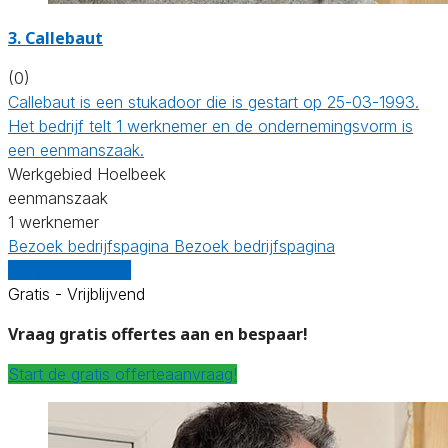
3. Callebaut
(0)
Callebaut is een stukadoor die is gestart op 25-03-1993.
Het bedrijf telt 1 werknemer en de ondernemingsvorm is
een eenmanszaak.
Werkgebied Hoelbeek
eenmanszaak
1 werknemer
Bezoek bedrijfspagina
Bezoek bedrijfspagina
Vergelijk offertes
Gratis - Vrijblijvend
Vraag gratis offertes aan en bespaar!
Start de gratis offerteaanvraag!