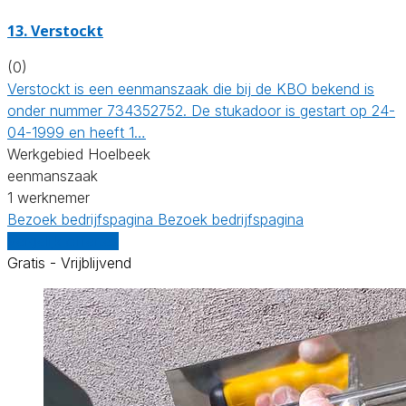
13. Verstockt
(0)
Verstockt is een eenmanszaak die bij de KBO bekend is
onder nummer 734352752. De stukadoor is gestart op 24-
04-1999 en heeft 1…
Werkgebied Hoelbeek
eenmanszaak
1 werknemer
Bezoek bedrijfspagina
Bezoek bedrijfspagina
Vergelijk offertes
Gratis - Vrijblijvend