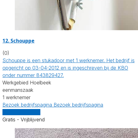
12. Schouppe
(0)
Schouppe is een stukadoor met 1 werknemer. Het bedrijf is
opgericht op 03-04-2012 en is ingeschreven bij de KBO
onder nummer 843829427.
Werkgebied Hoelbeek
eenmanszaak
1 werknemer
Bezoek bedrijfspagina
Bezoek bedrijfspagina
Vergelijk offertes
Gratis - Vrijblijvend