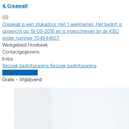
4. Creawall
(0)
Creawall is een stukadoor met 1 werknemer. Het bedrijf is
opgericht op 19-09-2018 en is ingeschreven bij de KBO
onder nummer 704844857.
Werkgebied Hoelbeek
Contactgegevens
bvba
Bezoek bedrijfspagina
Bezoek bedrijfspagina
Vergelijk offertes
Gratis - Vrijblijvend