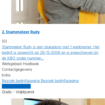
2. Stammeleer Rudy
(0)
Stammeleer Rudy is een stukadoor met 1 werknemer. Het
bedrijf is opgericht op 29-12-2009 en is ingeschreven bij
de KBO onder nummer…
Werkgebied Hoelbeek
Contactgegevens
bvba
Bezoek bedrijfspagina
Bezoek bedrijfspagina
Vergelijk offertes
Gratis - Vrijblijvend