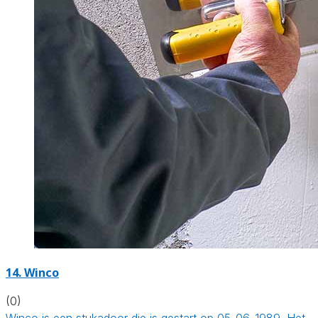
14. Winco
(0)
Winco is een stukadoor die is gestart op 05-06-1989. Het