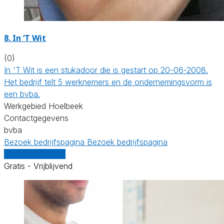
8. In ‘T Wit
(0)
In 'T Wit is een stukadoor die is gestart op 20-06-2008.
Het bedrijf telt 5 werknemers en de ondernemingsvorm is
een bvba.
Werkgebied Hoelbeek
Contactgegevens
bvba
Bezoek bedrijfspagina
Bezoek bedrijfspagina
Vergelijk offertes
Gratis - Vrijblijvend