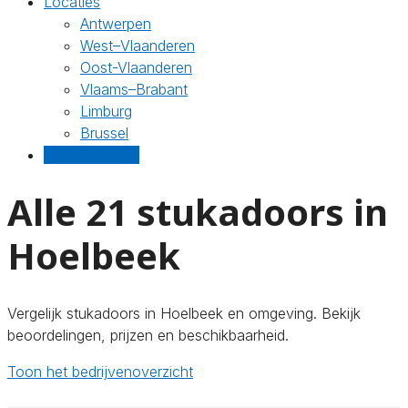
Locaties
Antwerpen
West–Vlaanderen
Oost-Vlaanderen
Vlaams–Brabant
Limburg
Brussel
Gratis offertes
Alle 21 stukadoors in
Hoelbeek
Vergelijk stukadoors in Hoelbeek en omgeving. Bekijk
beoordelingen, prijzen en beschikbaarheid.
Toon het bedrijvenoverzicht