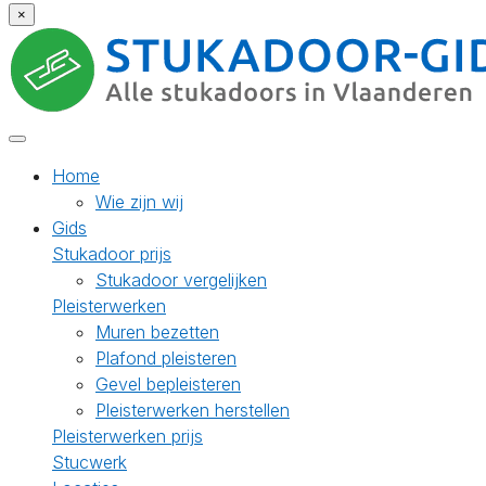
×
Home
Wie zijn wij
Gids
Stukadoor prijs
Stukadoor vergelijken
Pleisterwerken
Muren bezetten
Plafond pleisteren
Gevel bepleisteren
Pleisterwerken herstellen
Pleisterwerken prijs
Stucwerk