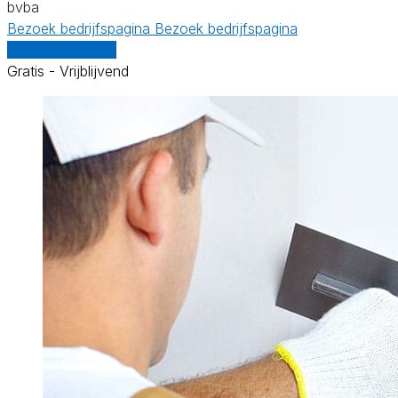
bvba
Bezoek bedrijfspagina
Bezoek bedrijfspagina
Vergelijk offertes
Gratis - Vrijblijvend