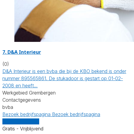
7. D&A Interieur
(0)
D&A Interieur is een bvba die bij de KBO bekend is onder
nummer 895565861. De stukadoor is gestart op 01-02-
2008 en heeft…
Werkgebied Grembergen
Contactgegevens
bvba
Bezoek bedrijfspagina
Bezoek bedrijfspagina
Vergelijk offertes
Gratis - Vrijblijvend