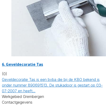
6. Geveldecoratie Tas
(0)
Geveldecoratie Tas is een bvba die bij de KBO bekend is
onder nummer 890691513. De stukadoor is gestart op 03-
07-2007 en heeft…
Werkgebied Grembergen
Contactgegevens