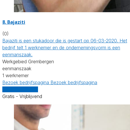
8. Bajaziti
(0)
Bajaziti is een stukadoor die is gestart op 06-03-2020. Het
bedrijf telt 1 werknemer en de ondernemingsvorm is een
eenmanszaak.
Werkgebied Grembergen
eenmanszaak
1 werknemer
Bezoek bedrijfspagina
Bezoek bedrijfspagina
Vergelijk offertes
Gratis - Vrijblijvend