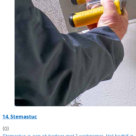
14. Stemastuc
(0)
Stemastuc is een stukadoor met 1 werknemer. Het bedrijf is