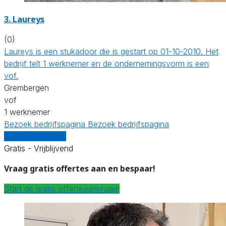
3. Laureys
(0)
Laureys is een stukadoor die is gestart op 01-10-2010. Het
bedrijf telt 1 werknemer en de ondernemingsvorm is een
vof.
Grembergen
vof
1 werknemer
Bezoek bedrijfspagina
Bezoek bedrijfspagina
Vergelijk offertes
Gratis - Vrijblijvend
Vraag gratis offertes aan en bespaar!
Start de gratis offerteaanvraag!