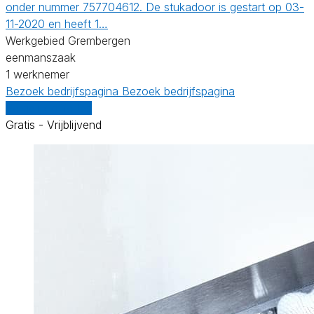
onder nummer 757704612. De stukadoor is gestart op 03-
11-2020 en heeft 1…
Werkgebied Grembergen
eenmanszaak
1 werknemer
Bezoek bedrijfspagina
Bezoek bedrijfspagina
Vergelijk offertes
Gratis - Vrijblijvend