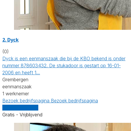
2. Dyck
(0)
Dyck is een eenmanszaak die bij de KBO bekend is onder
nummer 878603432. De stukadoor is gestart op 16-01-
2006 en heeft 1…
Grembergen
eenmanszaak
1 werknemer
Bezoek bedrijfspagina
Bezoek bedrijfspagina
Vergelijk offertes
Gratis - Vrijblijvend