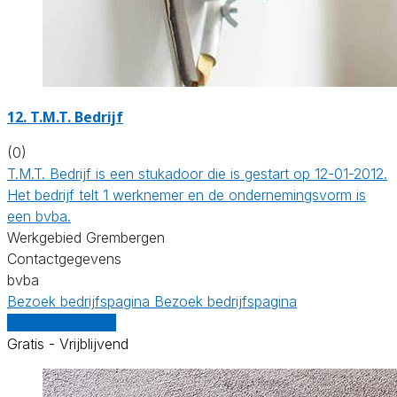
12. T.M.T. Bedrijf
(0)
T.M.T. Bedrijf is een stukadoor die is gestart op 12-01-2012.
Het bedrijf telt 1 werknemer en de ondernemingsvorm is
een bvba.
Werkgebied Grembergen
Contactgegevens
bvba
Bezoek bedrijfspagina
Bezoek bedrijfspagina
Vergelijk offertes
Gratis - Vrijblijvend