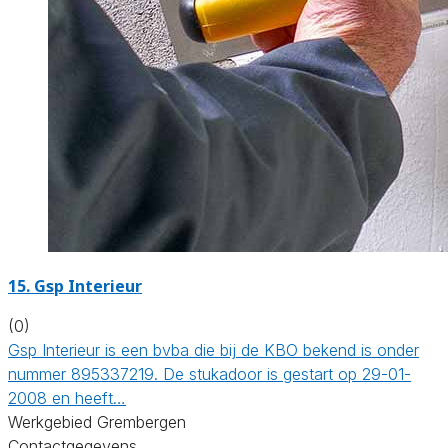
15. Gsp Interieur
(0)
Gsp Interieur is een bvba die bij de KBO bekend is onder
nummer 895337219. De stukadoor is gestart op 29-01-
2008 en heeft…
Werkgebied Grembergen
Contactgegevens