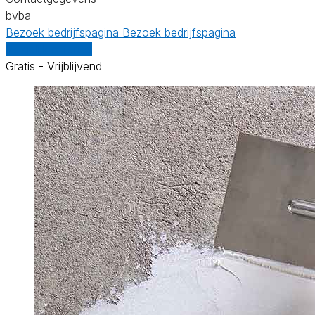
bvba
Bezoek bedrijfspagina
Bezoek bedrijfspagina
Vergelijk offertes
Gratis - Vrijblijvend