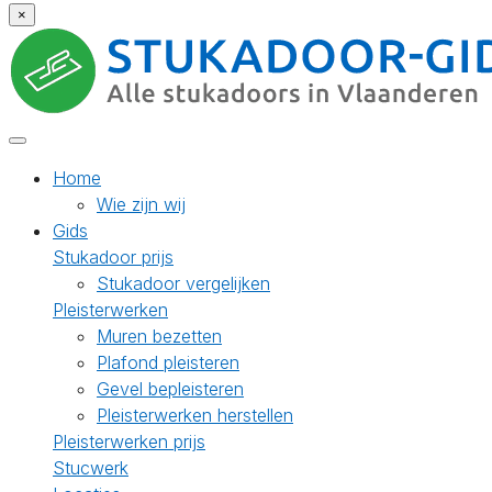
×
Home
Wie zijn wij
Gids
Stukadoor prijs
Stukadoor vergelijken
Pleisterwerken
Muren bezetten
Plafond pleisteren
Gevel bepleisteren
Pleisterwerken herstellen
Pleisterwerken prijs
Stucwerk