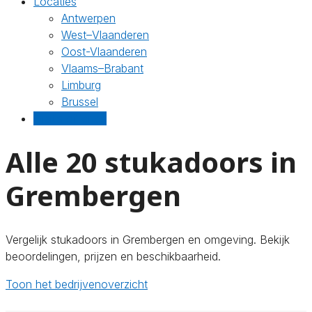
Locaties
Antwerpen
West–Vlaanderen
Oost-Vlaanderen
Vlaams–Brabant
Limburg
Brussel
Gratis offertes
Alle 20 stukadoors in
Grembergen
Vergelijk stukadoors in Grembergen en omgeving. Bekijk
beoordelingen, prijzen en beschikbaarheid.
Toon het bedrijvenoverzicht