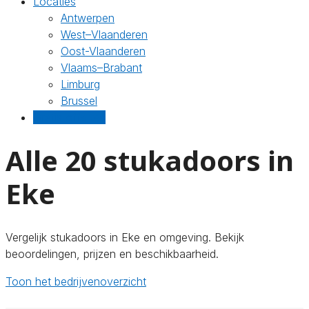
Locaties
Antwerpen
West–Vlaanderen
Oost-Vlaanderen
Vlaams–Brabant
Limburg
Brussel
Gratis offertes
Alle 20 stukadoors in
Eke
Vergelijk stukadoors in Eke en omgeving. Bekijk
beoordelingen, prijzen en beschikbaarheid.
Toon het bedrijvenoverzicht