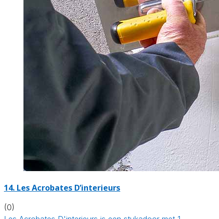
14. Les Acrobates D’interieurs
(0)
Les Acrobates D'interieurs is een stukadoor met 1