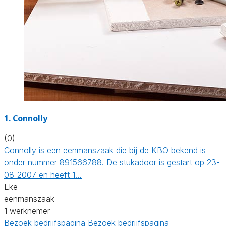
1. Connolly
(0)
Connolly is een eenmanszaak die bij de KBO bekend is
onder nummer 891566788. De stukadoor is gestart op 23-
08-2007 en heeft 1…
Eke
eenmanszaak
1 werknemer
Bezoek bedrijfspagina
Bezoek bedrijfspagina