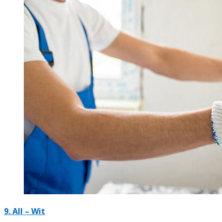
9. All – Wit