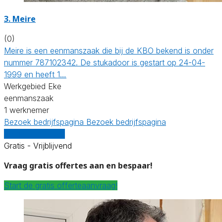
3. Meire
(0)
Meire is een eenmanszaak die bij de KBO bekend is onder
nummer 787102342. De stukadoor is gestart op 24-04-
1999 en heeft 1…
Werkgebied Eke
eenmanszaak
1 werknemer
Bezoek bedrijfspagina
Bezoek bedrijfspagina
Vergelijk offertes
Gratis - Vrijblijvend
Vraag gratis offertes aan en bespaar!
Start de gratis offerteaanvraag!