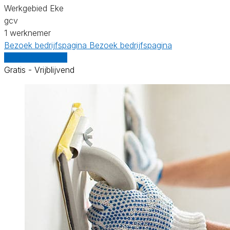
Werkgebied Eke
gcv
1 werknemer
Bezoek bedrijfspagina
Bezoek bedrijfspagina
Vergelijk offertes
Gratis - Vrijblijvend