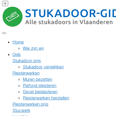
×
Home
Wie zijn wij
Gids
Stukadoor prijs
Stukadoor vergelijken
Pleisterwerken
Muren bezetten
Plafond pleisteren
Gevel bepleisteren
Pleisterwerken herstellen
Pleisterwerken prijs
Stucwerk