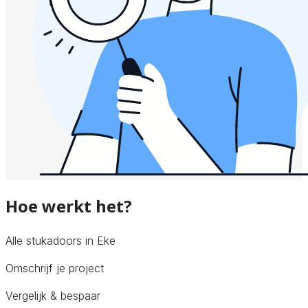
Hoe werkt het?
Alle stukadoors in Eke
Omschrijf je project
Vergelijk & bespaar