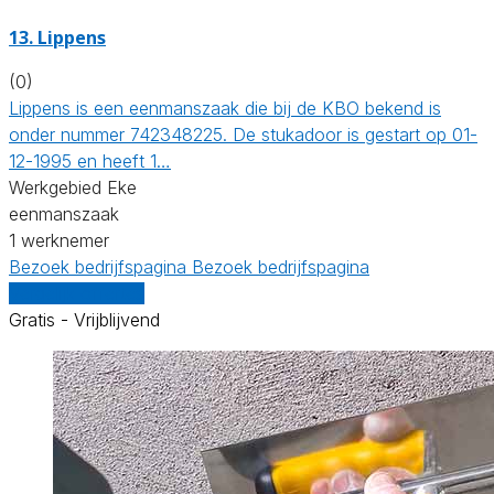
13. Lippens
(0)
Lippens is een eenmanszaak die bij de KBO bekend is
onder nummer 742348225. De stukadoor is gestart op 01-
12-1995 en heeft 1…
Werkgebied Eke
eenmanszaak
1 werknemer
Bezoek bedrijfspagina
Bezoek bedrijfspagina
Vergelijk offertes
Gratis - Vrijblijvend