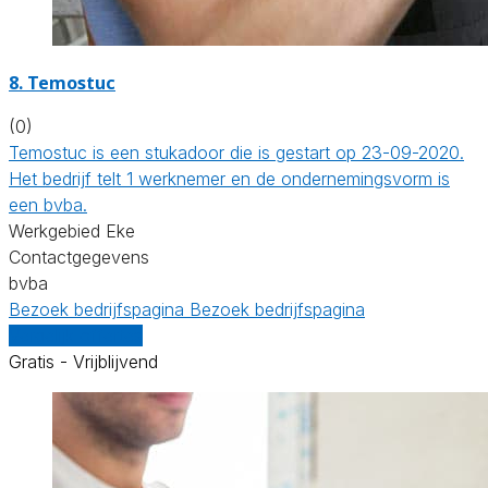
8. Temostuc
(0)
Temostuc is een stukadoor die is gestart op 23-09-2020.
Het bedrijf telt 1 werknemer en de ondernemingsvorm is
een bvba.
Werkgebied Eke
Contactgegevens
bvba
Bezoek bedrijfspagina
Bezoek bedrijfspagina
Vergelijk offertes
Gratis - Vrijblijvend