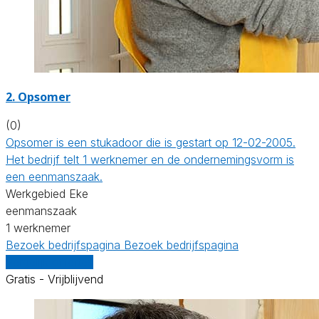
2. Opsomer
(0)
Opsomer is een stukadoor die is gestart op 12-02-2005.
Het bedrijf telt 1 werknemer en de ondernemingsvorm is
een eenmanszaak.
Werkgebied Eke
eenmanszaak
1 werknemer
Bezoek bedrijfspagina
Bezoek bedrijfspagina
Vergelijk offertes
Gratis - Vrijblijvend