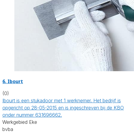
6. Ibourt
(0)
Ibourt is een stukadoor met 1 werknemer. Het bedrijf is
opgericht op 28-05-2015 en is ingeschreven bij de KBO
onder nummer 631696662.
Werkgebied Eke
bvba