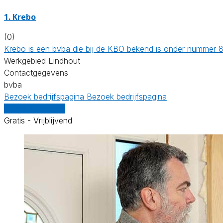
1. Krebo
(0)
Krebo is een bvba die bij de KBO bekend is onder nummer 
Werkgebied Eindhout
Contactgegevens
bvba
Bezoek bedrijfspagina
Bezoek bedrijfspagina
Vergelijk offertes
Gratis - Vrijblijvend