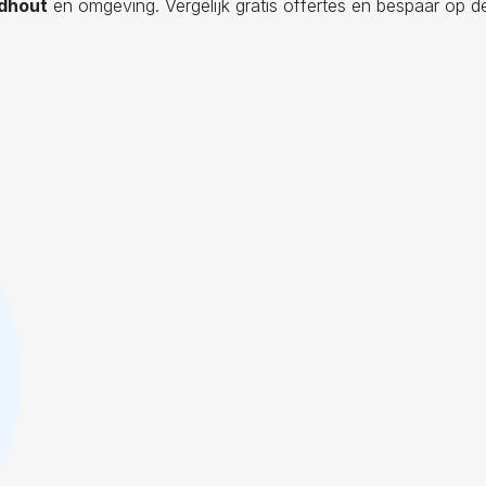
ndhout
en omgeving. Vergelijk gratis offertes en bespaar op de