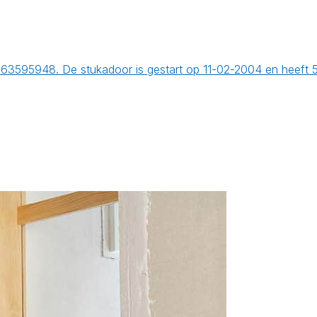
863595948. De stukadoor is gestart op 11-02-2004 en heeft 