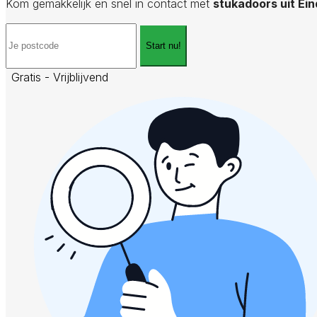
Kom gemakkelijk en snel in contact met
stukadoors uit Ei
Start nu!
Gratis - Vrijblijvend