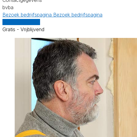
bvba
Bezoek bedrijfspagina
Bezoek bedrijfspagina
Vergelijk offertes
Gratis - Vrijblijvend