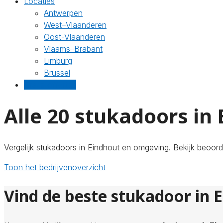
Locaties
Antwerpen
West–Vlaanderen
Oost-Vlaanderen
Vlaams–Brabant
Limburg
Brussel
Gratis offertes
Alle 20 stukadoors in
Vergelijk stukadoors in Eindhout en omgeving. Bekijk beoord
Toon het bedrijvenoverzicht
Vind de beste stukadoor in 