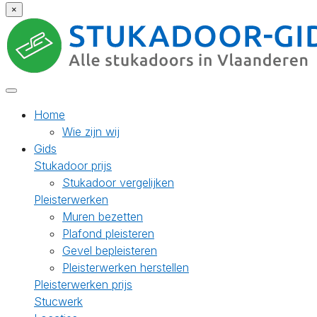
×
Home
Wie zijn wij
Gids
Stukadoor prijs
Stukadoor vergelijken
Pleisterwerken
Muren bezetten
Plafond pleisteren
Gevel bepleisteren
Pleisterwerken herstellen
Pleisterwerken prijs
Stucwerk