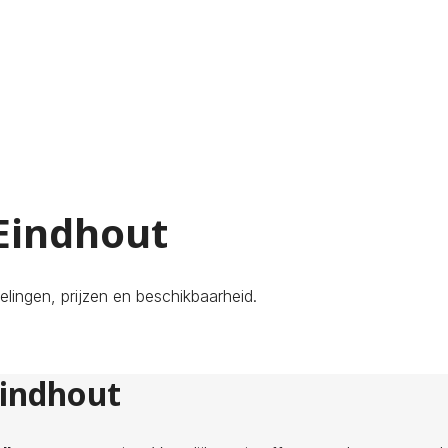
 Eindhout
elingen, prijzen en beschikbaarheid.
Eindhout