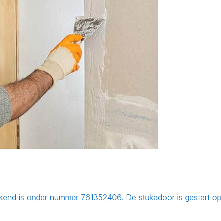
bekend is onder nummer 761352406. De stukadoor is gestart 