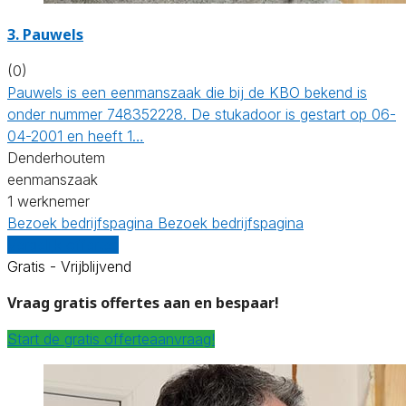
3. Pauwels
(0)
Pauwels is een eenmanszaak die bij de KBO bekend is
onder nummer 748352228. De stukadoor is gestart op 06-
04-2001 en heeft 1…
Denderhoutem
eenmanszaak
1 werknemer
Bezoek bedrijfspagina
Bezoek bedrijfspagina
Vergelijk offertes
Gratis - Vrijblijvend
Vraag gratis offertes aan en bespaar!
Start de gratis offerteaanvraag!