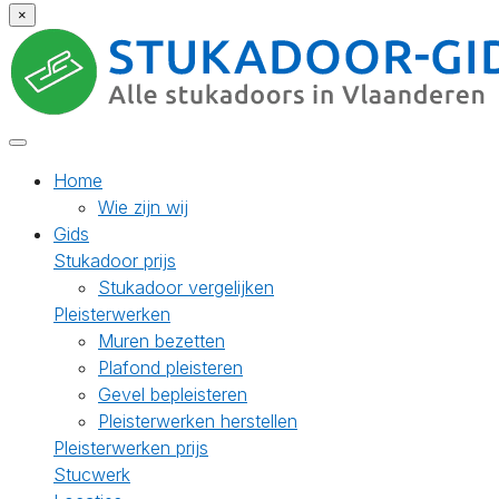
×
Home
Wie zijn wij
Gids
Stukadoor prijs
Stukadoor vergelijken
Pleisterwerken
Muren bezetten
Plafond pleisteren
Gevel bepleisteren
Pleisterwerken herstellen
Pleisterwerken prijs
Stucwerk