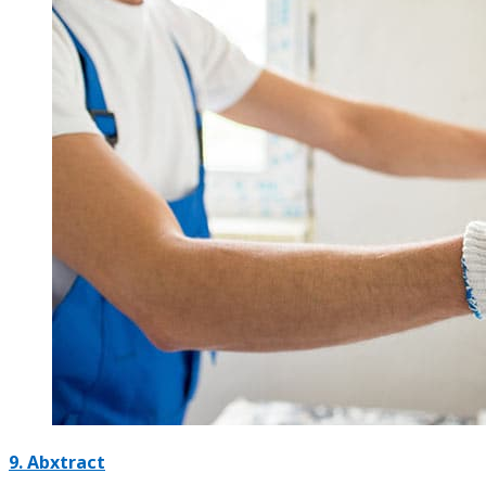
9. Abxtract