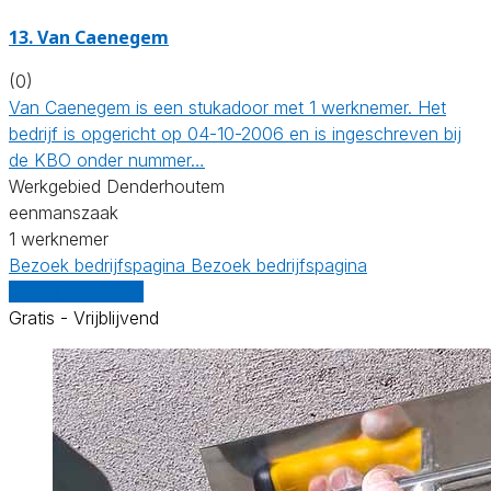
13. Van Caenegem
(0)
Van Caenegem is een stukadoor met 1 werknemer. Het
bedrijf is opgericht op 04-10-2006 en is ingeschreven bij
de KBO onder nummer…
Werkgebied Denderhoutem
eenmanszaak
1 werknemer
Bezoek bedrijfspagina
Bezoek bedrijfspagina
Vergelijk offertes
Gratis - Vrijblijvend