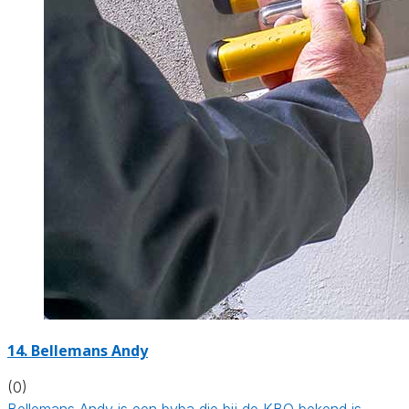
14. Bellemans Andy
(0)
Bellemans Andy is een bvba die bij de KBO bekend is