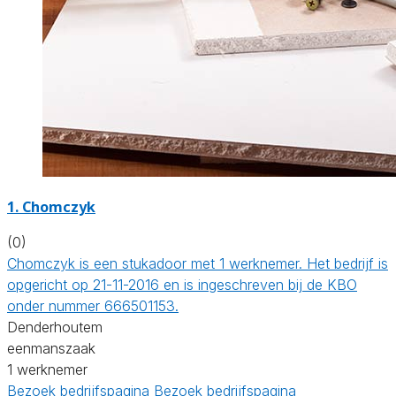
1. Chomczyk
(0)
Chomczyk is een stukadoor met 1 werknemer. Het bedrijf is
opgericht op 21-11-2016 en is ingeschreven bij de KBO
onder nummer 666501153.
Denderhoutem
eenmanszaak
1 werknemer
Bezoek bedrijfspagina
Bezoek bedrijfspagina