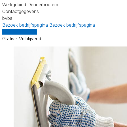
Werkgebied Denderhoutem
Contactgegevens
bvba
Bezoek bedrijfspagina
Bezoek bedrijfspagina
Vergelijk offertes
Gratis - Vrijblijvend