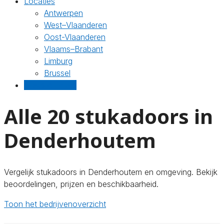
Locaties
Antwerpen
West–Vlaanderen
Oost-Vlaanderen
Vlaams–Brabant
Limburg
Brussel
Gratis offertes
Alle 20 stukadoors in
Denderhoutem
Vergelijk stukadoors in Denderhoutem en omgeving. Bekijk
beoordelingen, prijzen en beschikbaarheid.
Toon het bedrijvenoverzicht