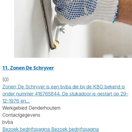
11. Zonen De Schryver
(0)
Zonen De Schryver is een bvba die bij de KBO bekend is
onder nummer 416765844. De stukadoor is gestart op 29-
12-1976 en…
Werkgebied Denderhoutem
Contactgegevens
bvba
Bezoek bedrijfspagina
Bezoek bedrijfspagina