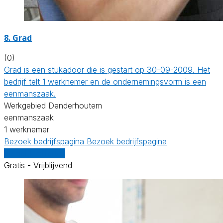
8. Grad
(0)
Grad is een stukadoor die is gestart op 30-09-2009. Het
bedrijf telt 1 werknemer en de ondernemingsvorm is een
eenmanszaak.
Werkgebied Denderhoutem
eenmanszaak
1 werknemer
Bezoek bedrijfspagina
Bezoek bedrijfspagina
Vergelijk offertes
Gratis - Vrijblijvend