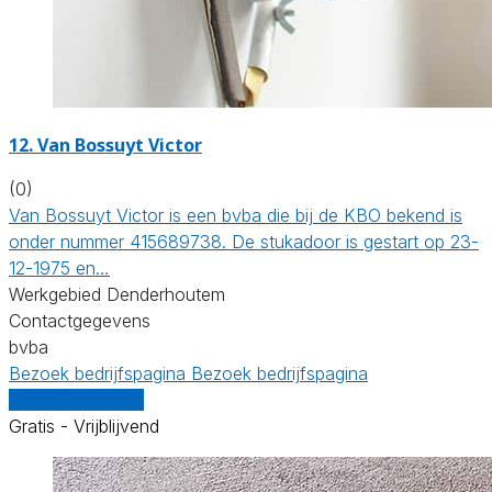
12. Van Bossuyt Victor
(0)
Van Bossuyt Victor is een bvba die bij de KBO bekend is
onder nummer 415689738. De stukadoor is gestart op 23-
12-1975 en…
Werkgebied Denderhoutem
Contactgegevens
bvba
Bezoek bedrijfspagina
Bezoek bedrijfspagina
Vergelijk offertes
Gratis - Vrijblijvend