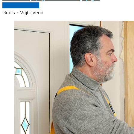
Vergelijk offertes
Gratis - Vrijblijvend