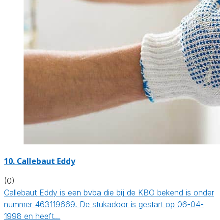
10. Callebaut Eddy
(0)
Callebaut Eddy is een bvba die bij de KBO bekend is onder
nummer 463119669. De stukadoor is gestart op 06-04-
1998 en heeft…