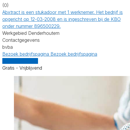
(0)
Abxtract is een stukadoor met 1 werknemer. Het bedrijf is
opgericht op 12-03-2008 en is ingeschreven bij de KBO
onder nummer 896500229.
Werkgebied Denderhoutem
Contactgegevens
bvba
Bezoek bedrijfspagina
Bezoek bedrijfspagina
Vergelijk offertes
Gratis - Vrijblijvend