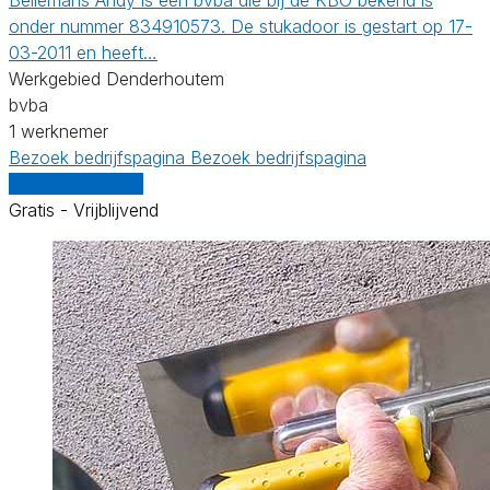
onder nummer 834910573. De stukadoor is gestart op 17-
03-2011 en heeft…
Werkgebied Denderhoutem
bvba
1 werknemer
Bezoek bedrijfspagina
Bezoek bedrijfspagina
Vergelijk offertes
Gratis - Vrijblijvend