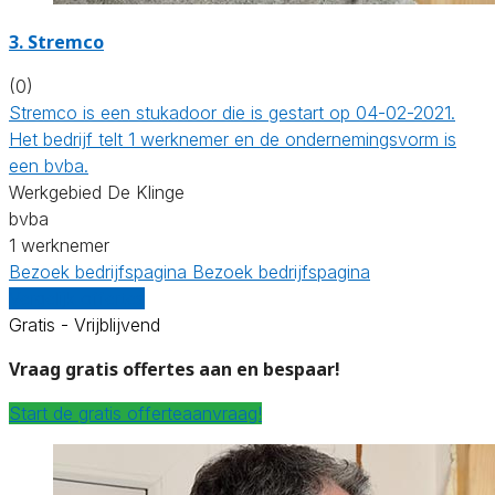
3. Stremco
(0)
Stremco is een stukadoor die is gestart op 04-02-2021.
Het bedrijf telt 1 werknemer en de ondernemingsvorm is
een bvba.
Werkgebied De Klinge
bvba
1 werknemer
Bezoek bedrijfspagina
Bezoek bedrijfspagina
Vergelijk offertes
Gratis - Vrijblijvend
Vraag gratis offertes aan en bespaar!
Start de gratis offerteaanvraag!