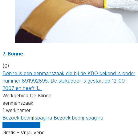
7. Bonne
(0)
Bonne is een eenmanszaak die bij de KBO bekend is onder
nummer 891992895. De stukadoor is gestart op 12-09-
2007 en heeft 1…
Werkgebied De Klinge
eenmanszaak
1 werknemer
Bezoek bedrijfspagina
Bezoek bedrijfspagina
Vergelijk offertes
Gratis - Vrijblijvend