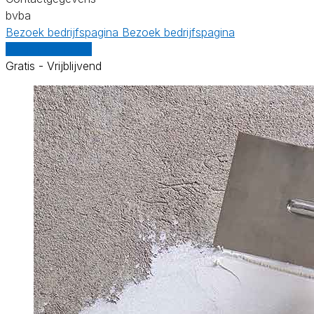
bvba
Bezoek bedrijfspagina
Bezoek bedrijfspagina
Vergelijk offertes
Gratis - Vrijblijvend