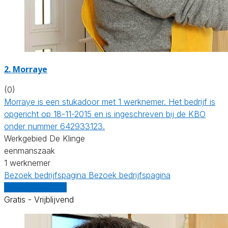
2. Morraye
(0)
Morraye is een stukadoor met 1 werknemer. Het bedrijf is
opgericht op 18-11-2015 en is ingeschreven bij de KBO
onder nummer 642933123.
Werkgebied De Klinge
eenmanszaak
1 werknemer
Bezoek bedrijfspagina
Bezoek bedrijfspagina
Vergelijk offertes
Gratis - Vrijblijvend