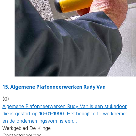
15. Algemene Plafonneerwerken Rudy Van
(0)
Algemene Plafonneerwerken Rudy Van is een stukadoor
die is gestart op 16-01-1990. Het bedrijf telt 1 werknemer
en de ondernemingsvorm is een…
Werkgebied De Klinge
Contactgegevens