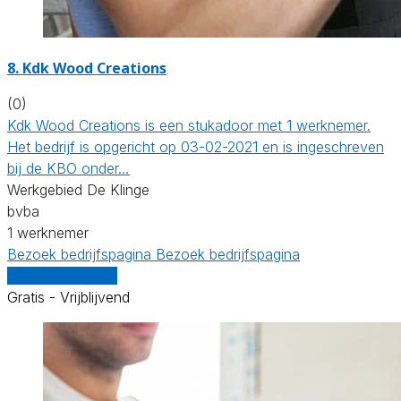
8. Kdk Wood Creations
(0)
Kdk Wood Creations is een stukadoor met 1 werknemer.
Het bedrijf is opgericht op 03-02-2021 en is ingeschreven
bij de KBO onder…
Werkgebied De Klinge
bvba
1 werknemer
Bezoek bedrijfspagina
Bezoek bedrijfspagina
Vergelijk offertes
Gratis - Vrijblijvend