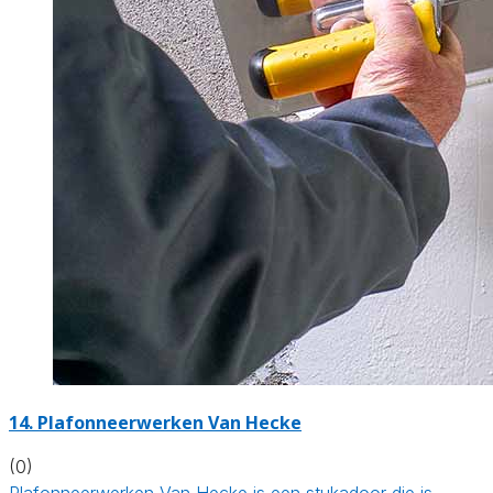
14. Plafonneerwerken Van Hecke
(0)
Plafonneerwerken Van Hecke is een stukadoor die is