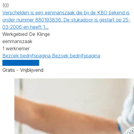
(0)
Verschelden is een eenmanszaak die bij de KBO bekend is
onder nummer 880193836. De stukadoor is gestart op 25-
03-2006 en heeft 1…
Werkgebied De Klinge
eenmanszaak
1 werknemer
Bezoek bedrijfspagina
Bezoek bedrijfspagina
Vergelijk offertes
Gratis - Vrijblijvend