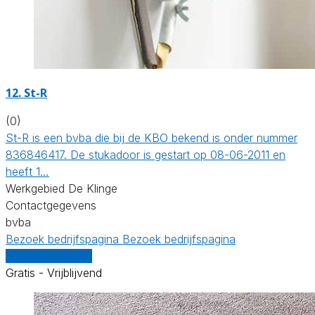
12. St-R
(0)
St-R is een bvba die bij de KBO bekend is onder nummer
836846417. De stukadoor is gestart op 08-06-2011 en
heeft 1…
Werkgebied De Klinge
Contactgegevens
bvba
Bezoek bedrijfspagina
Bezoek bedrijfspagina
Vergelijk offertes
Gratis - Vrijblijvend