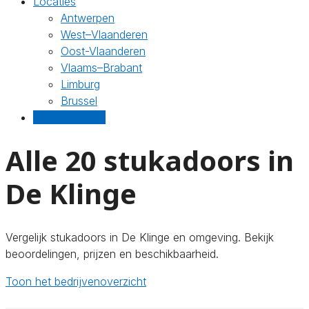
Locaties
Antwerpen
West–Vlaanderen
Oost-Vlaanderen
Vlaams–Brabant
Limburg
Brussel
Gratis offertes
Alle 20 stukadoors in
De Klinge
Vergelijk stukadoors in De Klinge en omgeving. Bekijk
beoordelingen, prijzen en beschikbaarheid.
Toon het bedrijvenoverzicht