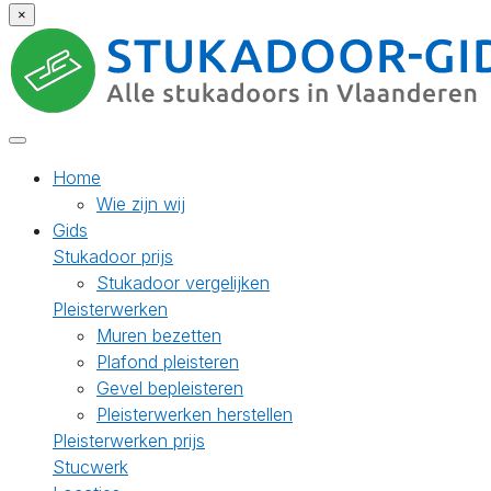
×
Home
Wie zijn wij
Gids
Stukadoor prijs
Stukadoor vergelijken
Pleisterwerken
Muren bezetten
Plafond pleisteren
Gevel bepleisteren
Pleisterwerken herstellen
Pleisterwerken prijs
Stucwerk