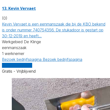
13. Kevin Vervaet
(0)
Kevin Vervaet is een eenmanszaak die bij de KBO bekend
is onder nummer 740754356. De stukadoor is gestart op
30-12-2019 en heeft…
Werkgebied De Klinge
eenmanszaak
1 werknemer
Bezoek bedrijfspagina
Bezoek bedrijfspagina
Vergelijk offertes
Gratis - Vrijblijvend