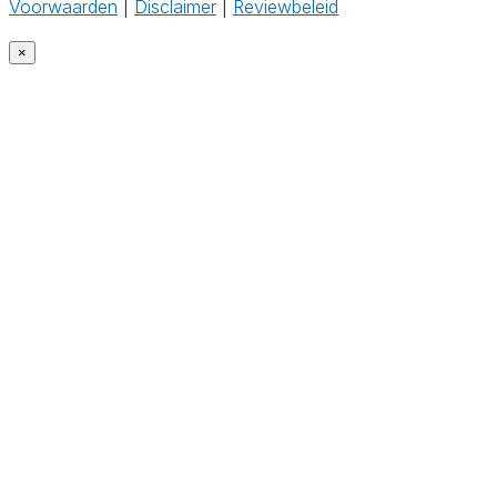
Voorwaarden
|
Disclaimer
|
Reviewbeleid
‎
×