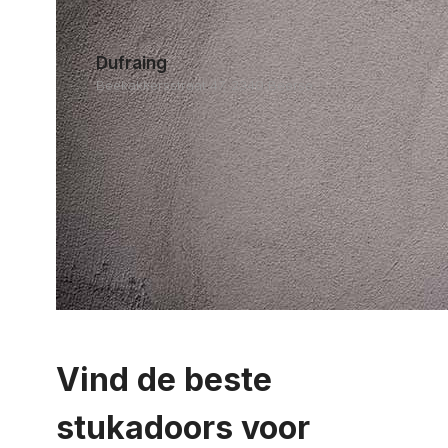
Dufraing
Beekakkersstraat 47, 2340 Beerse
Vind de beste
stukadoors voor