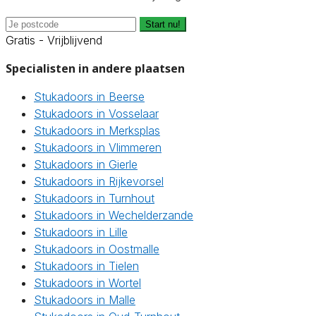
Start nu!
Gratis - Vrijblijvend
Specialisten in andere plaatsen
Stukadoors in Beerse
Stukadoors in Vosselaar
Stukadoors in Merksplas
Stukadoors in Vlimmeren
Stukadoors in Gierle
Stukadoors in Rijkevorsel
Stukadoors in Turnhout
Stukadoors in Wechelderzande
Stukadoors in Lille
Stukadoors in Oostmalle
Stukadoors in Tielen
Stukadoors in Wortel
Stukadoors in Malle