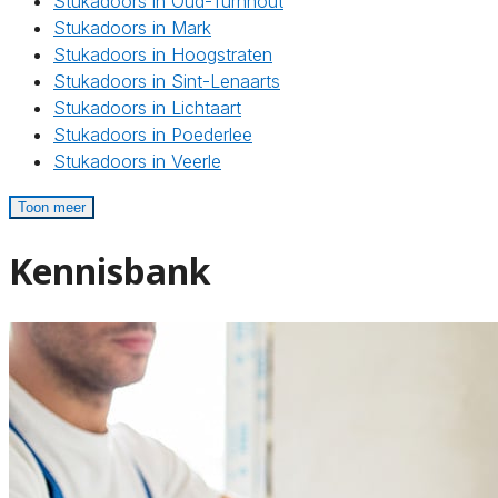
Stukadoors in Oud-Turnhout
Stukadoors in Mark
Stukadoors in Hoogstraten
Stukadoors in Sint-Lenaarts
Stukadoors in Lichtaart
Stukadoors in Poederlee
Stukadoors in Veerle
Toon meer
Kennisbank