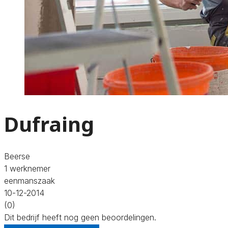
Dufraing
Beerse
1 werknemer
eenmanszaak
10-12-2014
(0)
Dit bedrijf heeft nog geen beoordelingen.