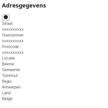
Adresgegevens
Straat
xxxxxxxxxx
Huisnummer
xxxxxxxxxx
Postcode
xxxxxxxxxx
Locatie
Beerse
Gemeente
Turnhout
Regio
Antwerpen
Land
België