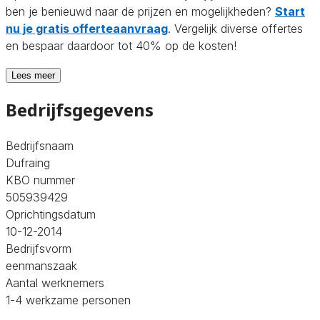
ben je benieuwd naar de prijzen en mogelijkheden?
Start
nu je gratis offerteaanvraag
. Vergelijk diverse offertes
en bespaar daardoor tot 40% op de kosten!
Lees meer
Bedrijfsgegevens
Bedrijfsnaam
Dufraing
KBO nummer
505939429
Oprichtingsdatum
10-12-2014
Bedrijfsvorm
eenmanszaak
Aantal werknemers
1-4 werkzame personen