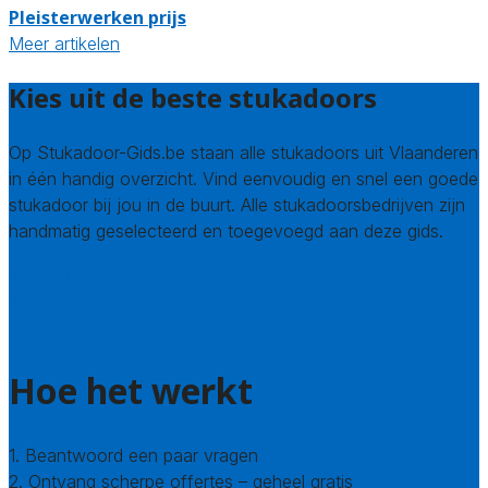
Pleisterwerken prijs
Meer artikelen
Kies uit de beste stukadoors
Op Stukadoor-Gids.be staan alle stukadoors uit Vlaanderen
in één handig overzicht. Vind eenvoudig en snel een goede
stukadoor bij jou in de buurt. Alle stukadoorsbedrijven zijn
handmatig geselecteerd en toegevoegd aan deze gids.
Wie zijn wij? Over ons
Welke kwaliteitseisen stellen we?
Hoe doen we onderzoek naar stukadoors?
Hoe het werkt
1. Beantwoord een paar vragen
2. Ontvang scherpe offertes – geheel gratis