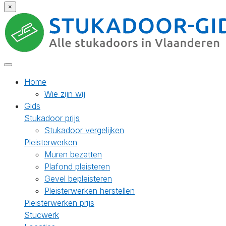
×
Home
Wie zijn wij
Gids
Stukadoor prijs
Stukadoor vergelijken
Pleisterwerken
Muren bezetten
Plafond pleisteren
Gevel bepleisteren
Pleisterwerken herstellen
Pleisterwerken prijs
Stucwerk