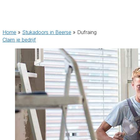
Home
»
Stukadoors in Beerse
»
Dufraing
Claim je bedrijf