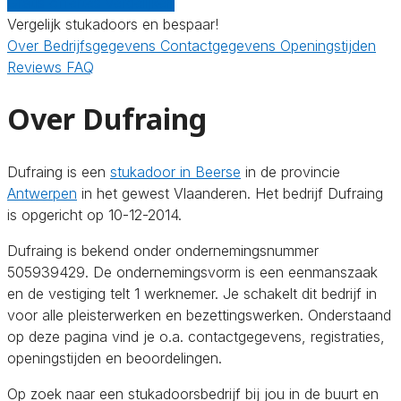
Gratis offertes vergelijken
Vergelijk stukadoors en bespaar!
Over
Bedrijfsgegevens
Contactgegevens
Openingstijden
Reviews
FAQ
Over Dufraing
Dufraing is een
stukadoor in Beerse
in de provincie
Antwerpen
in het gewest Vlaanderen. Het bedrijf Dufraing
is opgericht op 10-12-2014.
Dufraing is bekend onder ondernemingsnummer
505939429. De ondernemingsvorm is een eenmanszaak
en de vestiging telt 1 werknemer. Je schakelt dit bedrijf in
voor alle pleisterwerken en bezettingswerken. Onderstaand
op deze pagina vind je o.a. contactgegevens, registraties,
openingstijden en beoordelingen.
Op zoek naar een stukadoorsbedrijf bij jou in de buurt en