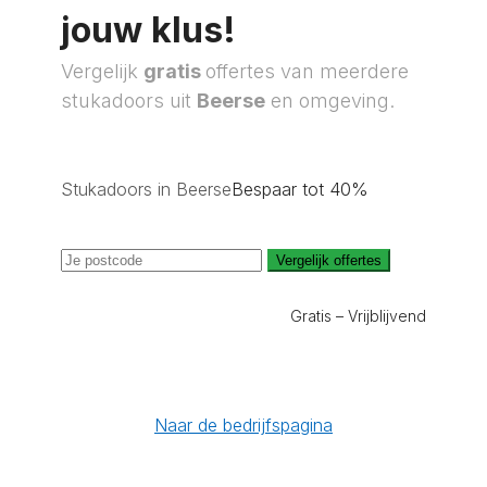
jouw klus!
Vergelijk
gratis
offertes van meerdere
stukadoors uit
Beerse
en omgeving.
Stukadoors in Beerse
Bespaar tot 40%
Vergelijk offertes
Gratis – Vrijblijvend
Naar de bedrijfspagina