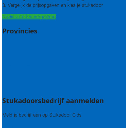
3. Vergelijk de prijsopgaven en kies je stukadoor
Gratis offertes vergelijken
Provincies
Antwerpen
West – Vlaanderen
Oost-Vlaanderen
Vlaams – Brabant
Limburg
Brussel
Alle steden
Stukadoorsbedrijf aanmelden
Meld je bedrijf aan op Stukadoor Gids.
Stukadoor leads kopen