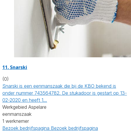
11. Snarski
(0)
Snarski is een eenmanszaak die bij de KBO bekend is
onder nummer 743564782. De stukadoor is gestart op 13-
02-2020 en heeft 1…
Werkgebied Aspelare
eenmanszaak
1 werknemer
Bezoek bedrijfspagina
Bezoek bedrijfspagina