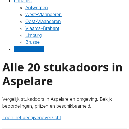
Locaties
Antwerpen
West–Vlaanderen
Oost-Vlaanderen
Vlaams–Brabant
Limburg
Brussel
Gratis offertes
Alle 20 stukadoors in
Aspelare
Vergelijk stukadoors in Aspelare en omgeving. Bekijk
beoordelingen, prijzen en beschikbaarheid.
Toon het bedrijvenoverzicht