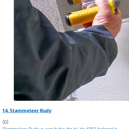
14. Stammeleer Rudy
(0)
Stammeleer Rudy is een bvba die bij de KBO bekend is