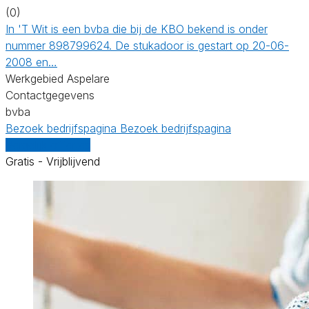
(0)
In 'T Wit is een bvba die bij de KBO bekend is onder
nummer 898799624. De stukadoor is gestart op 20-06-
2008 en…
Werkgebied Aspelare
Contactgegevens
bvba
Bezoek bedrijfspagina
Bezoek bedrijfspagina
Vergelijk offertes
Gratis - Vrijblijvend