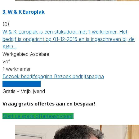
3. W & K Europlak
(0)
W & K Europlak is een stukadoor met 1 werknemer. Het
bedrijf is opgericht op 01-12-2015 en is ingeschreven bij de
KBO…
Werkgebied Aspelare
vof
1 werknemer
Bezoek bedrijfspagina
Bezoek bedrijfspagina
Vergelijk offertes
Gratis - Vrijblijvend
Vraag gratis offertes aan en bespaar!
Start de gratis offerteaanvraag!