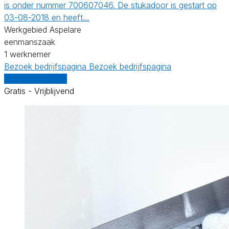
is onder nummer 700607046. De stukadoor is gestart op
03-08-2018 en heeft…
Werkgebied Aspelare
eenmanszaak
1 werknemer
Bezoek bedrijfspagina
Bezoek bedrijfspagina
Vergelijk offertes
Gratis - Vrijblijvend