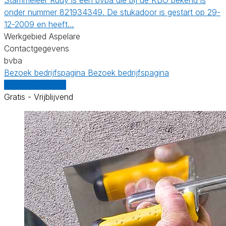
onder nummer 821934349. De stukadoor is gestart op 29-
12-2009 en heeft…
Werkgebied Aspelare
Contactgegevens
bvba
Bezoek bedrijfspagina
Bezoek bedrijfspagina
Vergelijk offertes
Gratis - Vrijblijvend