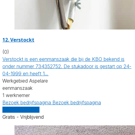
12. Verstockt
(0)
Verstockt is een eenmanszaak die bij de KBO bekend is
onder nummer 734352752. De stukadoor is gestart op 24-
04-1999 en heeft 1…
Werkgebied Aspelare
eenmanszaak
1 werknemer
Bezoek bedrijfspagina
Bezoek bedrijfspagina
Vergelijk offertes
Gratis - Vrijblijvend