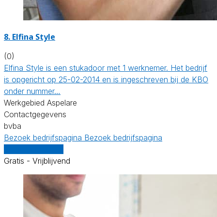
8. Elfina Style
(0)
Elfina Style is een stukadoor met 1 werknemer. Het bedrijf
is opgericht op 25-02-2014 en is ingeschreven bij de KBO
onder nummer…
Werkgebied Aspelare
Contactgegevens
bvba
Bezoek bedrijfspagina
Bezoek bedrijfspagina
Vergelijk offertes
Gratis - Vrijblijvend