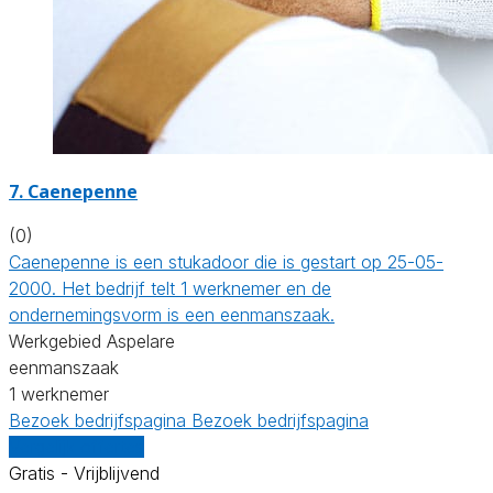
7. Caenepenne
(0)
Caenepenne is een stukadoor die is gestart op 25-05-
2000. Het bedrijf telt 1 werknemer en de
ondernemingsvorm is een eenmanszaak.
Werkgebied Aspelare
eenmanszaak
1 werknemer
Bezoek bedrijfspagina
Bezoek bedrijfspagina
Vergelijk offertes
Gratis - Vrijblijvend