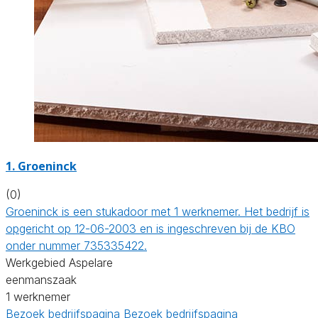
1. Groeninck
(0)
Groeninck is een stukadoor met 1 werknemer. Het bedrijf is
opgericht op 12-06-2003 en is ingeschreven bij de KBO
onder nummer 735335422.
Werkgebied Aspelare
eenmanszaak
1 werknemer
Bezoek bedrijfspagina
Bezoek bedrijfspagina