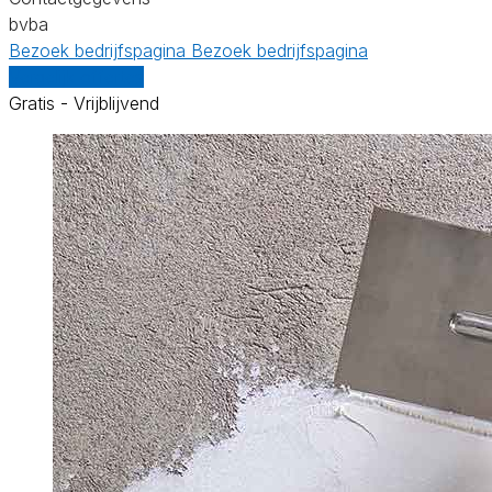
bvba
Bezoek bedrijfspagina
Bezoek bedrijfspagina
Vergelijk offertes
Gratis - Vrijblijvend