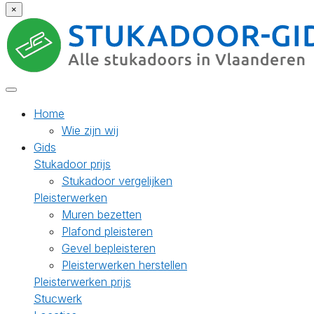
×
Home
Wie zijn wij
Gids
Stukadoor prijs
Stukadoor vergelijken
Pleisterwerken
Muren bezetten
Plafond pleisteren
Gevel bepleisteren
Pleisterwerken herstellen
Pleisterwerken prijs
Stucwerk