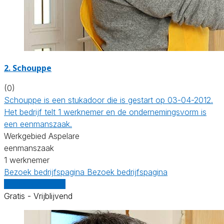
2. Schouppe
(0)
Schouppe is een stukadoor die is gestart op 03-04-2012.
Het bedrijf telt 1 werknemer en de ondernemingsvorm is
een eenmanszaak.
Werkgebied Aspelare
eenmanszaak
1 werknemer
Bezoek bedrijfspagina
Bezoek bedrijfspagina
Vergelijk offertes
Gratis - Vrijblijvend