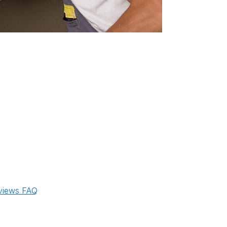
views
FAQ