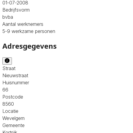
01-07-2008
Bedrijfsvorm
bvba
Aantal werknemers
5-9 werkzame personen
Adresgegevens
Straat
Nieuwstraat
Huisnummer
66
Postcode
8560
Locatie
Wevelgem
Gemeente
Kortrijk