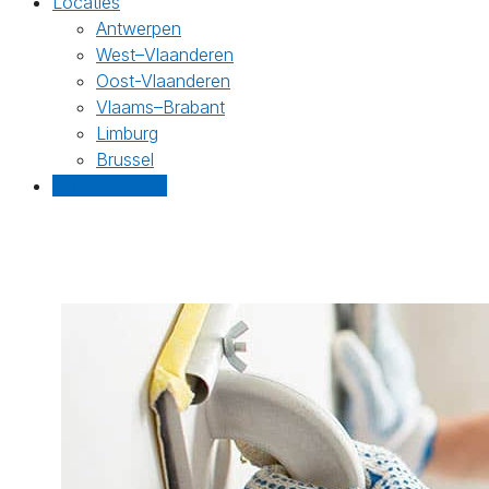
Locaties
Antwerpen
West–Vlaanderen
Oost-Vlaanderen
Vlaams–Brabant
Limburg
Brussel
Gratis offertes