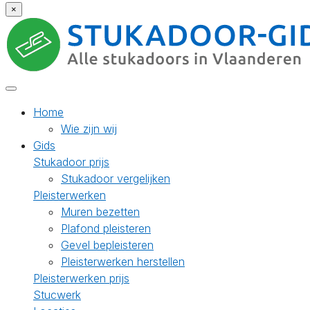
×
Home
Wie zijn wij
Gids
Stukadoor prijs
Stukadoor vergelijken
Pleisterwerken
Muren bezetten
Plafond pleisteren
Gevel bepleisteren
Pleisterwerken herstellen
Pleisterwerken prijs
Stucwerk