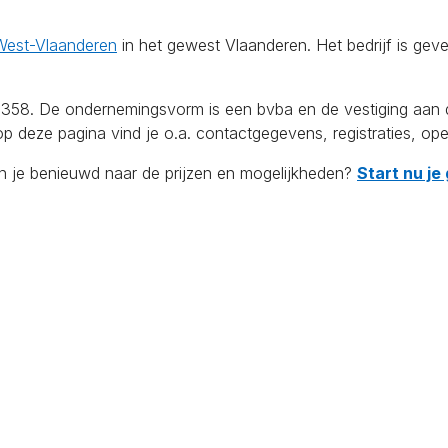
West-Vlaanderen
in het gewest Vlaanderen. Het bedrijf is geve
. De ondernemingsvorm is een bvba en de vestiging aan de N
p deze pagina vind je o.a. contactgegevens, registraties, ope
en je benieuwd naar de prijzen en mogelijkheden?
Start nu je