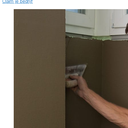
Claim je bedrijf