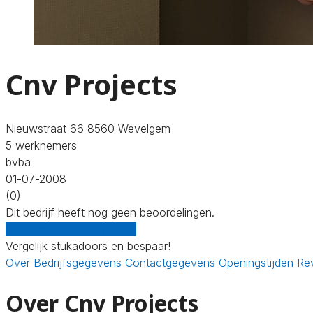
Cnv Projects
Nieuwstraat 66 8560 Wevelgem
5 werknemers
bvba
01-07-2008
(0)
Dit bedrijf heeft nog geen beoordelingen.
Gratis offertes vergelijken
Vergelijk stukadoors en bespaar!
Over
Bedrijfsgegevens
Contactgegevens
Openingstijden
Re
Over Cnv Projects