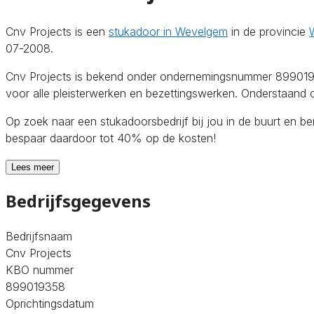
Cnv Projects is een
stukadoor in Wevelgem
in de provincie
07-2008.
Cnv Projects is bekend onder ondernemingsnummer 899019358
voor alle pleisterwerken en bezettingswerken. Onderstaand o
Op zoek naar een stukadoorsbedrijf bij jou in de buurt en b
bespaar daardoor tot 40% op de kosten!
Lees meer
Bedrijfsgegevens
Bedrijfsnaam
Cnv Projects
KBO nummer
899019358
Oprichtingsdatum