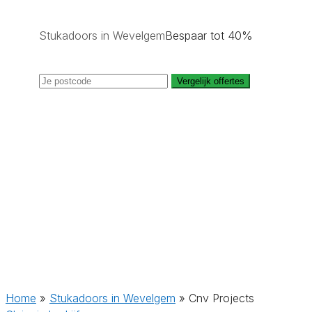
Stukadoors in Wevelgem
Bespaar tot 40%
Vergelijk offertes
Home
»
Stukadoors in Wevelgem
»
Cnv Projects