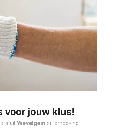
 voor jouw klus!
ors uit
Wevelgem
en omgeving.