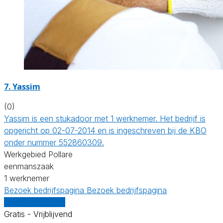
7. Yassim
(0)
Yassim is een stukadoor met 1 werknemer. Het bedrijf is
opgericht op 02-07-2014 en is ingeschreven bij de KBO
onder nummer 552860309.
Werkgebied Pollare
eenmanszaak
1 werknemer
Bezoek bedrijfspagina
Bezoek bedrijfspagina
Vergelijk offertes
Gratis - Vrijblijvend