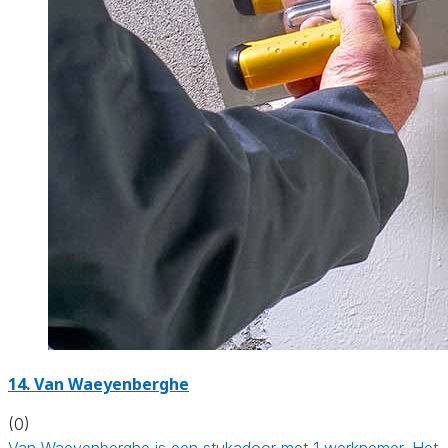
14. Van Waeyenberghe
(0)
Van Waeyenberghe is een stukadoor met 1 werknemer. Het