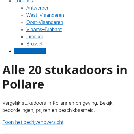
Locaties
Antwerpen
West–Vlaanderen
Oost-Vlaanderen
Vlaams–Brabant
Limburg
Brussel
Gratis offertes
Alle 20 stukadoors in
Pollare
Vergelijk stukadoors in Pollare en omgeving. Bekijk
beoordelingen, prijzen en beschikbaarheid.
Toon het bedrijvenoverzicht