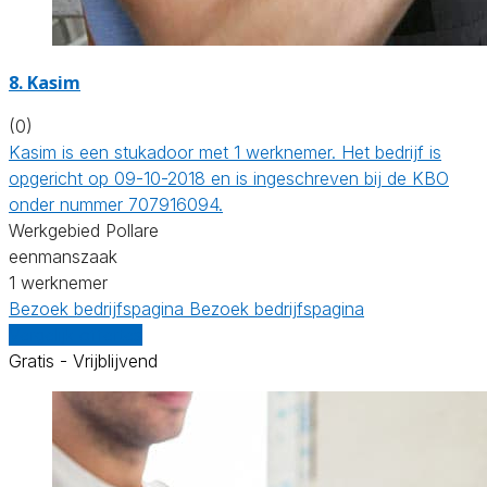
8. Kasim
(0)
Kasim is een stukadoor met 1 werknemer. Het bedrijf is
opgericht op 09-10-2018 en is ingeschreven bij de KBO
onder nummer 707916094.
Werkgebied Pollare
eenmanszaak
1 werknemer
Bezoek bedrijfspagina
Bezoek bedrijfspagina
Vergelijk offertes
Gratis - Vrijblijvend