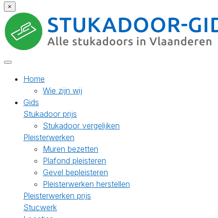
×
Home
Wie zijn wij
Gids
Stukadoor prijs
Stukadoor vergelijken
Pleisterwerken
Muren bezetten
Plafond pleisteren
Gevel bepleisteren
Pleisterwerken herstellen
Pleisterwerken prijs
Stucwerk