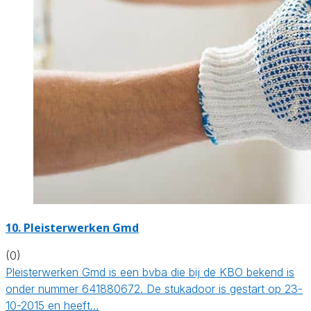
10. Pleisterwerken Gmd
(0)
Pleisterwerken Gmd is een bvba die bij de KBO bekend is
onder nummer 641880672. De stukadoor is gestart op 23-
10-2015 en heeft…