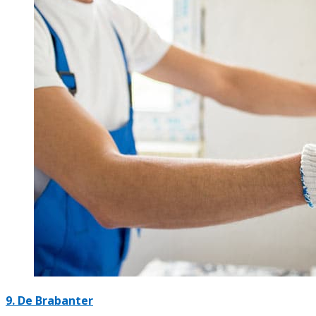
9. De Brabanter