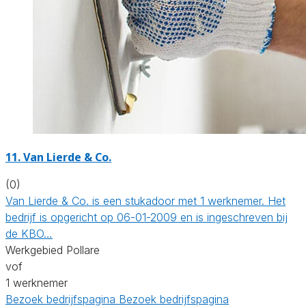
11. Van Lierde & Co.
(0)
Van Lierde & Co. is een stukadoor met 1 werknemer. Het
bedrijf is opgericht op 06-01-2009 en is ingeschreven bij
de KBO…
Werkgebied Pollare
vof
1 werknemer
Bezoek bedrijfspagina
Bezoek bedrijfspagina