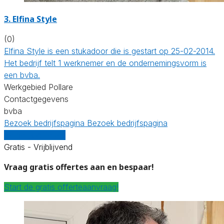
3. Elfina Style
(0)
Elfina Style is een stukadoor die is gestart op 25-02-2014.
Het bedrijf telt 1 werknemer en de ondernemingsvorm is
een bvba.
Werkgebied Pollare
Contactgegevens
bvba
Bezoek bedrijfspagina
Bezoek bedrijfspagina
Vergelijk offertes
Gratis - Vrijblijvend
Vraag gratis offertes aan en bespaar!
Start de gratis offerteaanvraag!