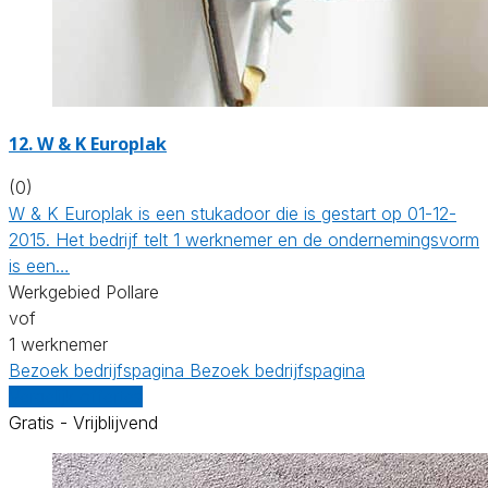
12. W & K Europlak
(0)
W & K Europlak is een stukadoor die is gestart op 01-12-
2015. Het bedrijf telt 1 werknemer en de ondernemingsvorm
is een…
Werkgebied Pollare
vof
1 werknemer
Bezoek bedrijfspagina
Bezoek bedrijfspagina
Vergelijk offertes
Gratis - Vrijblijvend