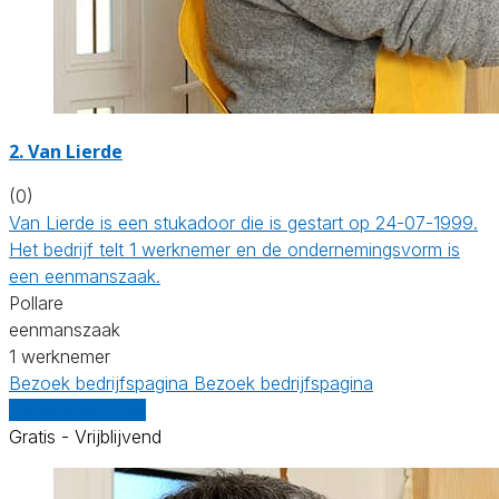
2. Van Lierde
(0)
Van Lierde is een stukadoor die is gestart op 24-07-1999.
Het bedrijf telt 1 werknemer en de ondernemingsvorm is
een eenmanszaak.
Pollare
eenmanszaak
1 werknemer
Bezoek bedrijfspagina
Bezoek bedrijfspagina
Vergelijk offertes
Gratis - Vrijblijvend