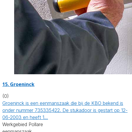
15. Groeninck
(0)
Groeninck is een eenmanszaak die bij de KBO bekend is
onder nummer 735335422. De stukadoor is gestart op 12-
06-2003 en heeft 1…
Werkgebied Pollare
eenmanszaak