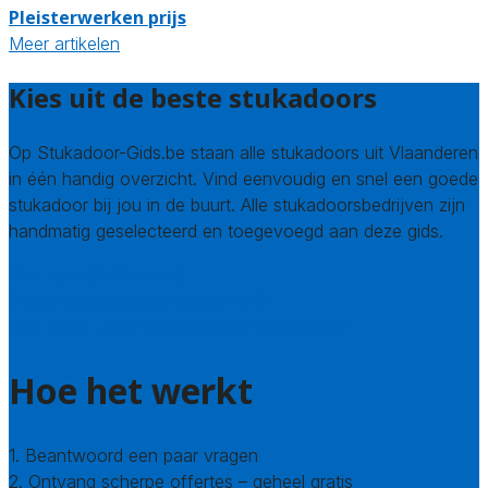
Pleisterwerken prijs
Meer artikelen
Kies uit de beste stukadoors
Op Stukadoor-Gids.be staan alle stukadoors uit Vlaanderen
in één handig overzicht. Vind eenvoudig en snel een goede
stukadoor bij jou in de buurt. Alle stukadoorsbedrijven zijn
handmatig geselecteerd en toegevoegd aan deze gids.
Wie zijn wij? Over ons
Welke kwaliteitseisen stellen we?
Hoe doen we onderzoek naar stukadoors?
Hoe het werkt
1. Beantwoord een paar vragen
2. Ontvang scherpe offertes – geheel gratis