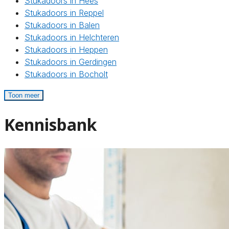
Stukadoors in Hees
Stukadoors in Reppel
Stukadoors in Balen
Stukadoors in Helchteren
Stukadoors in Heppen
Stukadoors in Gerdingen
Stukadoors in Bocholt
Toon meer
Kennisbank