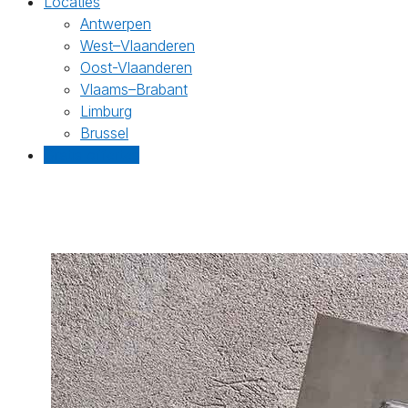
Locaties
Antwerpen
West–Vlaanderen
Oost-Vlaanderen
Vlaams–Brabant
Limburg
Brussel
Gratis offertes