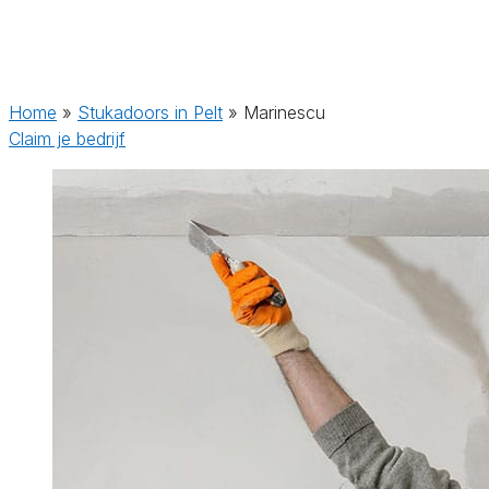
Home
»
Stukadoors in Pelt
»
Marinescu
Claim je bedrijf