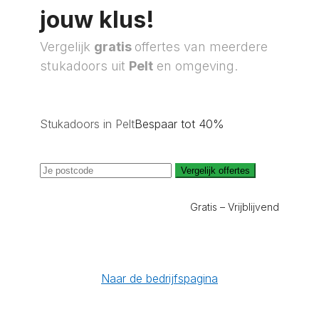
jouw klus!
Vergelijk
gratis
offertes van meerdere
stukadoors uit
Pelt
en omgeving.
Stukadoors in Pelt
Bespaar tot 40%
Vergelijk offertes
Gratis – Vrijblijvend
Naar de bedrijfspagina