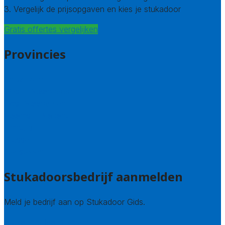
3. Vergelijk de prijsopgaven en kies je stukadoor
Gratis offertes vergelijken
Provincies
Antwerpen
West – Vlaanderen
Oost-Vlaanderen
Vlaams – Brabant
Limburg
Brussel
Alle steden
Stukadoorsbedrijf aanmelden
Meld je bedrijf aan op Stukadoor Gids.
Stukadoor leads kopen