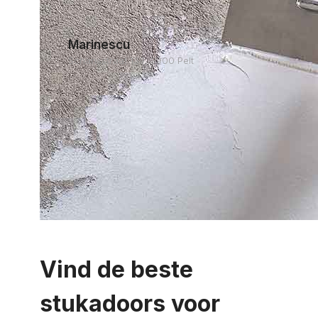
Marinescu
Schansstraat 139, 3900 Pelt
Vind de beste
stukadoors voor