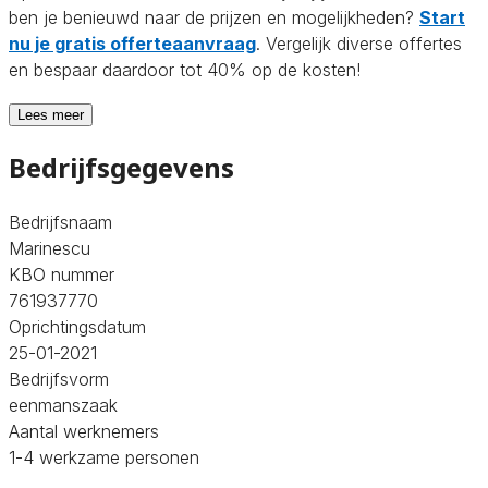
ben je benieuwd naar de prijzen en mogelijkheden?
Start
nu je gratis offerteaanvraag
. Vergelijk diverse offertes
en bespaar daardoor tot 40% op de kosten!
Lees meer
Bedrijfsgegevens
Bedrijfsnaam
Marinescu
KBO nummer
761937770
Oprichtingsdatum
25-01-2021
Bedrijfsvorm
eenmanszaak
Aantal werknemers
1-4 werkzame personen