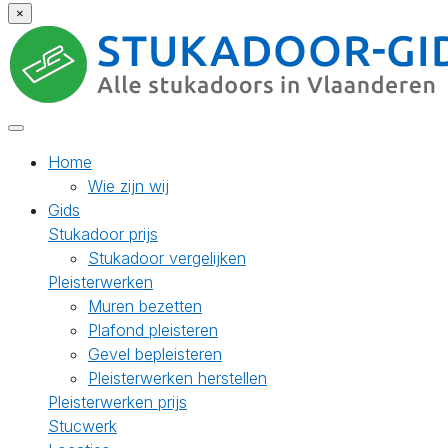
×
Home
Wie zijn wij
Gids
Stukadoor prijs
Stukadoor vergelijken
Pleisterwerken
Muren bezetten
Plafond pleisteren
Gevel bepleisteren
Pleisterwerken herstellen
Pleisterwerken prijs
Stucwerk