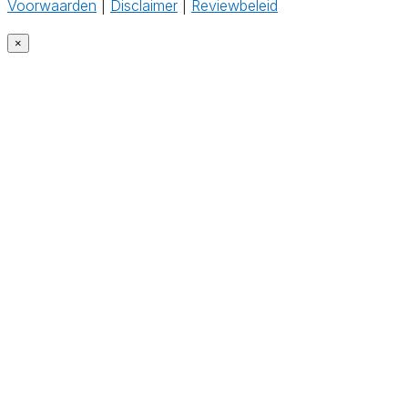
Voorwaarden
|
Disclaimer
|
Reviewbeleid
‎
×