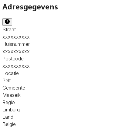
Adresgegevens
Straat
xxxxxxxxxx
Huisnummer
xxxxxxxxxx
Postcode
xxxxxxxxxx
Locatie
Pelt
Gemeente
Maaseik
Regio
Limburg
Land
België