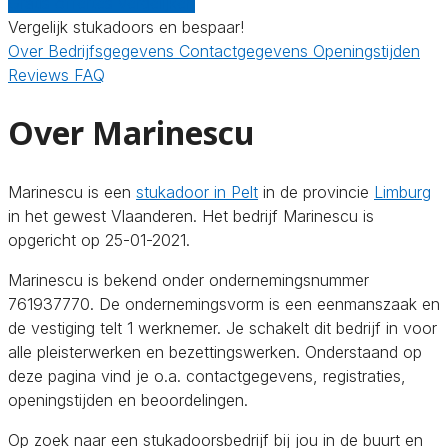
Gratis offertes vergelijken
Vergelijk stukadoors en bespaar!
Over
Bedrijfsgegevens
Contactgegevens
Openingstijden
Reviews
FAQ
Over Marinescu
Marinescu is een
stukadoor in Pelt
in de provincie
Limburg
in het gewest Vlaanderen. Het bedrijf Marinescu is
opgericht op 25-01-2021.
Marinescu is bekend onder ondernemingsnummer
761937770. De ondernemingsvorm is een eenmanszaak en
de vestiging telt 1 werknemer. Je schakelt dit bedrijf in voor
alle pleisterwerken en bezettingswerken. Onderstaand op
deze pagina vind je o.a. contactgegevens, registraties,
openingstijden en beoordelingen.
Op zoek naar een stukadoorsbedrijf bij jou in de buurt en