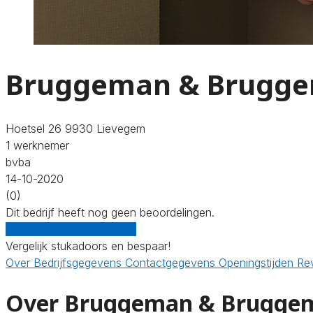
Bruggeman & Brugg
Hoetsel 26 9930 Lievegem
1 werknemer
bvba
14-10-2020
(0)
Dit bedrijf heeft nog geen beoordelingen.
Gratis offertes vergelijken
Vergelijk stukadoors en bespaar!
Over
Bedrijfsgegevens
Contactgegevens
Openingstijden
Re
Over Bruggeman & Brugge