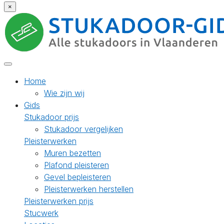
×
Home
Wie zijn wij
Gids
Stukadoor prijs
Stukadoor vergelijken
Pleisterwerken
Muren bezetten
Plafond pleisteren
Gevel bepleisteren
Pleisterwerken herstellen
Pleisterwerken prijs
Stucwerk