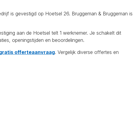
drijf is gevestigd op Hoetsel 26. Bruggeman & Bruggeman is
ing aan de Hoetsel telt 1 werknemer. Je schakelt dit
aties, openingstijden en beoordelingen.
 gratis offerteaanvraag
. Vergelijk diverse offertes en