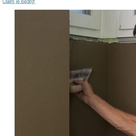
Claim je bedrijf