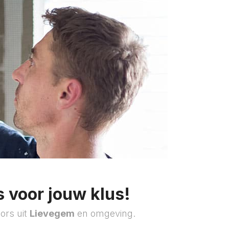
 voor jouw klus!
ors uit
Lievegem
en omgeving.