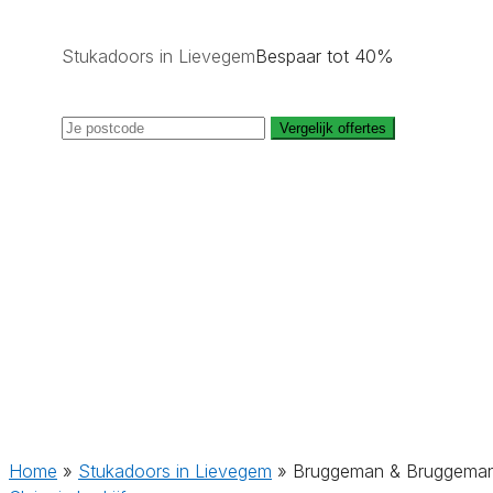
Stukadoors in Lievegem
Bespaar tot 40%
Vergelijk offertes
Home
»
Stukadoors in Lievegem
»
Bruggeman & Bruggema