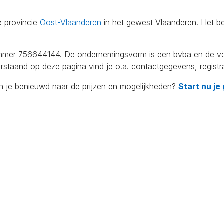
e provincie
Oost-Vlaanderen
in het gewest Vlaanderen. Het be
r 756644144. De ondernemingsvorm is een bvba en de vestig
erstaand op deze pagina vind je o.a. contactgegevens, registr
en je benieuwd naar de prijzen en mogelijkheden?
Start nu je