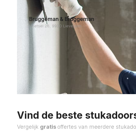
Bruggeman & Bruggeman
Hoetsel 26, 9930 Lievegem
Vind de beste stukadoors
Vergelijk
gratis
offertes van meerdere stukado