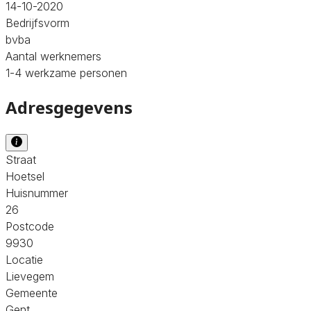
14-10-2020
Bedrijfsvorm
bvba
Aantal werknemers
1-4 werkzame personen
Adresgegevens
Straat
Hoetsel
Huisnummer
26
Postcode
9930
Locatie
Lievegem
Gemeente
Gent