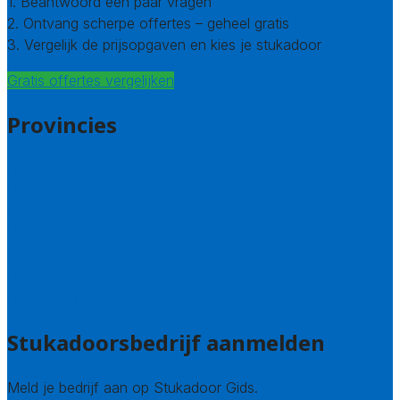
1. Beantwoord een paar vragen
2. Ontvang scherpe offertes – geheel gratis
3. Vergelijk de prijsopgaven en kies je stukadoor
Gratis offertes vergelijken
Provincies
Antwerpen
West – Vlaanderen
Oost-Vlaanderen
Vlaams – Brabant
Limburg
Brussel
Alle steden
Stukadoorsbedrijf aanmelden
Meld je bedrijf aan op Stukadoor Gids.