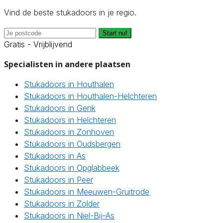
Vind de beste stukadoors in je regio.
Start nu!
Gratis - Vrijblijvend
Specialisten in andere plaatsen
Stukadoors in Houthalen
Stukadoors in Houthalen-Helchteren
Stukadoors in Genk
Stukadoors in Helchteren
Stukadoors in Zonhoven
Stukadoors in Oudsbergen
Stukadoors in As
Stukadoors in Opglabbeek
Stukadoors in Peer
Stukadoors in Meeuwen-Gruitrode
Stukadoors in Zolder
Stukadoors in Niel-Bij-As