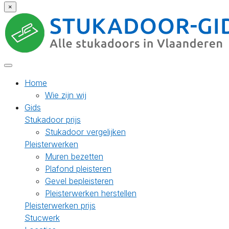
×
Home
Wie zijn wij
Gids
Stukadoor prijs
Stukadoor vergelijken
Pleisterwerken
Muren bezetten
Plafond pleisteren
Gevel bepleisteren
Pleisterwerken herstellen
Pleisterwerken prijs
Stucwerk