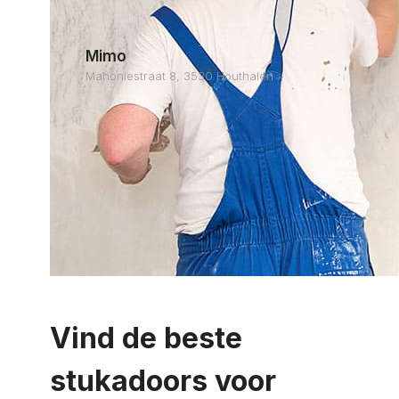
Mimo
Mahoniestraat 8, 3530 Houthalen
Vind de beste
stukadoors voor