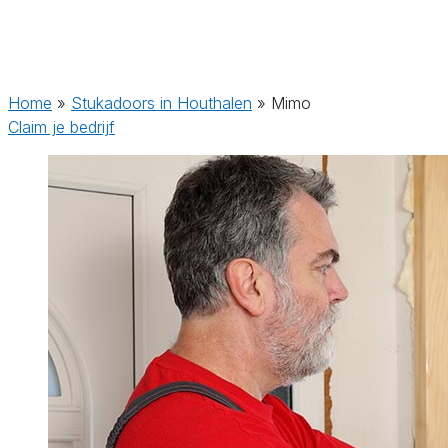
Home
»
Stukadoors in Houthalen
»
Mimo
Claim je bedrijf