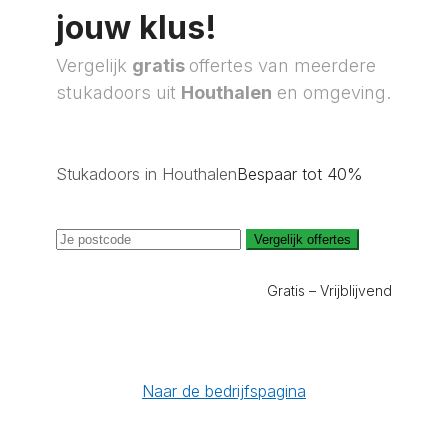
jouw klus!
Vergelijk
gratis
offertes van meerdere
stukadoors uit
Houthalen
en omgeving.
Stukadoors in Houthalen
Bespaar tot 40%
Vergelijk offertes
Gratis – Vrijblijvend
Naar de bedrijfspagina