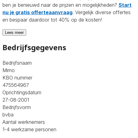
ben je benieuwd naar de prijzen en mogelijkheden?
Start
nu je gratis offerteaanvraag
. Vergelijk diverse offertes
en bespaar daardoor tot 40% op de kosten!
Lees meer
Bedrijfsgegevens
Bedrijfsnaam
Mimo
KBO nummer
475564967
Oprichtingsdatum
27-08-2001
Bedrijfsvorm
bvba
Aantal werknemers
1-4 werkzame personen