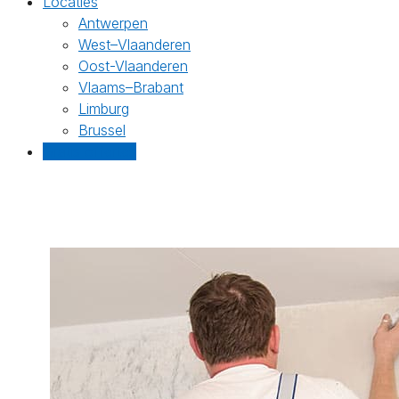
Locaties
Antwerpen
West–Vlaanderen
Oost-Vlaanderen
Vlaams–Brabant
Limburg
Brussel
Gratis offertes