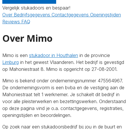
Gratis offertes vergelijken
Vergelijk stukadoors en bespaar!
Over
Bedrijfsgegevens
Contactgegevens
Openingstijden
Reviews
FAQ
Over Mimo
Mimo is een
stukadoor in Houthalen
in de provincie
Limburg
in het gewest Vlaanderen. Het bedrijf is gevestigd
op Mahoniestraat 8. Mimo is opgericht op 27-08-2001.
Mimo is bekend onder ondernemingsnummer 475564967.
De ondernemingsvorm is een bvba en de vestiging aan de
Mahoniestraat telt 1 werknemer. Je schakelt dit bedrijf in
voor alle pleisterwerken en bezettingswerken. Onderstaand
op deze pagina vind je o.a. contactgegevens, registraties,
openingstijden en beoordelingen.
Op zoek naar een stukadoorsbedrijf bij jou in de buurt en