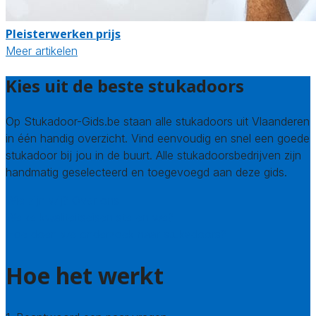
Pleisterwerken prijs
Meer artikelen
Kies uit de beste stukadoors
Op Stukadoor-Gids.be staan alle stukadoors uit Vlaanderen
in één handig overzicht. Vind eenvoudig en snel een goede
stukadoor bij jou in de buurt. Alle stukadoorsbedrijven zijn
handmatig geselecteerd en toegevoegd aan deze gids.
Wie zijn wij? Over ons
Welke kwaliteitseisen stellen we?
Hoe doen we onderzoek naar stukadoors?
Hoe het werkt